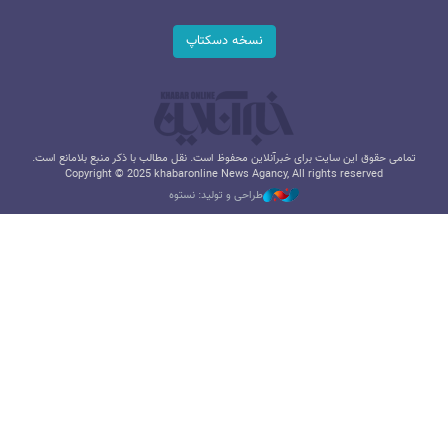
نسخه دسکتاپ
تمامی حقوق این سایت برای خبرآنلاین محفوظ است. نقل مطالب با ذکر منبع بلامانع است.
Copyright © 2025 khabaronline News Agancy, All rights reserved
طراحی و تولید: نستوه