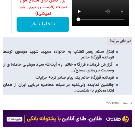
ابزار کامل برای اصلاح مو و
صورت (قیمت رو ببینی باور
نمیکنی!)
باتخفیف بخر
خبرهای مرتبط
ابلاغ سلام رهبر انقلاب به خانواده سپهبد شهید موسوی توسط
فرمانده قرارگاه خاتم
گزارش فرمانده قرارگاه خاتم‌ به آیت‌الله سید مجتبی خامنه‌ای از
وضعیت نیروهای مسلح/…
فرمانده قرارگاه خاتم یک پیام صادر کرد+ جزئیات
جانشین نماینده ولی‌فقیه در سپاه: محاصره دریایی ایران از همان
ابتدا محکوم به شکست…
کد مطلب
2221006