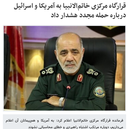
قرارگاه مرکزی خاتم‌الانبیا به آمریکا و اسرائیل
درباره حمله مجدد هشدار داد
فرمانده قرارگاه مرکزی خاتم‌الانبیا اعلام کرد: به آمریکا و هم‌پیمانان آن اعلام
می‌داریم، دوباره مرتکب اشتباه راهبردی و خطای محاسباتی نشوند