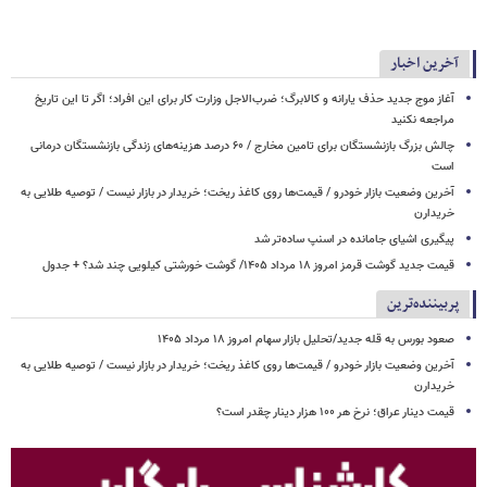
آخرین اخبار
آغاز موج جدید حذف یارانه و کالابرگ؛ ضرب‌الاجل وزارت کار برای این افراد؛ اگر تا این تاریخ
مراجعه نکنید
چالش بزرگ بازنشستگان برای تامین مخارج / ۶۰ درصد هزینه‌های زندگی بازنشستگان درمانی
است
آخرین وضعیت بازار خودرو / قیمت‌ها روی کاغذ ریخت؛ خریدار در بازار نیست / توصیه طلایی به
خریدارن
پیگیری اشیای جامانده در اسنپ ساده‌تر شد
قیمت جدید گوشت قرمز امروز ۱۸ مرداد ۱۴۰۵/ گوشت خورشتی کیلویی چند شد؟ + جدول
پربیننده‌ترین
صعود بورس به قله جدید/تحلیل بازار سهام امروز ۱۸ مرداد ۱۴۰۵
آخرین وضعیت بازار خودرو / قیمت‌ها روی کاغذ ریخت؛ خریدار در بازار نیست / توصیه طلایی به
خریدارن
قیمت دینار عراق؛ نرخ هر ۱۰۰ هزار دینار چقدر است؟