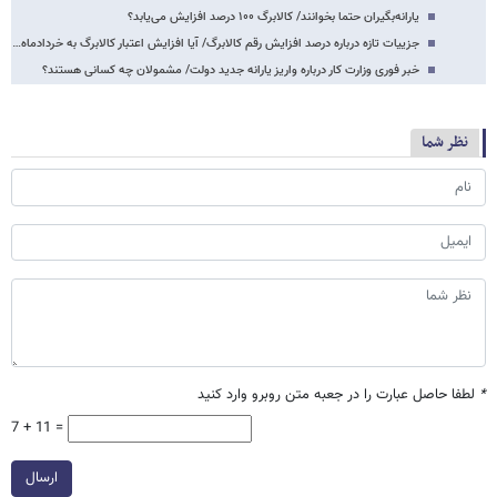
یارانه‌بگیران حتما بخوانند/ کالابرگ ۱۰۰ درصد افزایش می‌یابد؟
جزییات تازه درباره درصد افزایش رقم کالابرگ/ آیا افزایش اعتبار کالابرگ به خردادماه…
خبر فوری وزارت کار درباره واریز یارانه جدید دولت/ مشمولان چه کسانی هستند؟
نظر شما
*
لطفا حاصل عبارت را در جعبه متن روبرو وارد کنید
7 + 11 =
ارسال