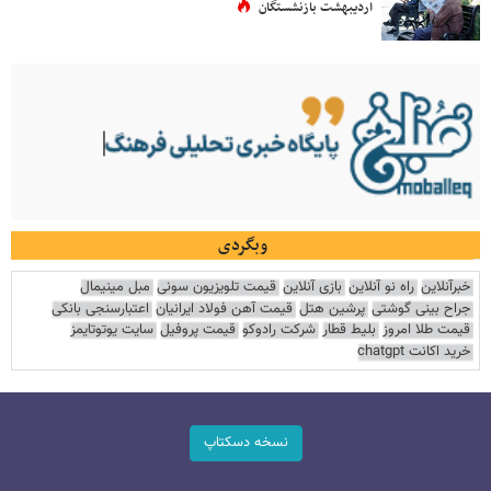
اردیبهشت بازنشستگان
وبگردی
خبرآنلاین
راه نو آنلاین
بازی آنلاین
قیمت تلویزیون سونی
مبل مینیمال
جراح بینی گوشتی
پرشین هتل
قیمت آهن فولاد ایرانیان
اعتبارسنجی بانکی
قیمت طلا امروز
بلیط قطار
شرکت رادوکو
قیمت پروفیل
سایت یوتوتایمز
خرید اکانت chatgpt
نسخه دسکتاپ