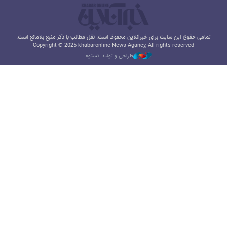
تمامی حقوق این سایت برای خبرآنلاین محفوظ است. نقل مطالب با ذکر منبع بلامانع است.
Copyright © 2025 khabaronline News Agancy, All rights reserved
طراحی و تولید: نستوه