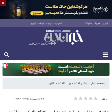
×
فارسی
العربية
English
تماس با ما
درباره ما
تبلیغات
آرشیو
یکشنبه ۱۸ مرداد ۱۴۰۵
صفحه اصلی
اخبار اقتصادی
اقتصاد کلان
۲۹ اردیبهشت ۱۴۰۵ - ۰۶:۴۷
۰ نفر