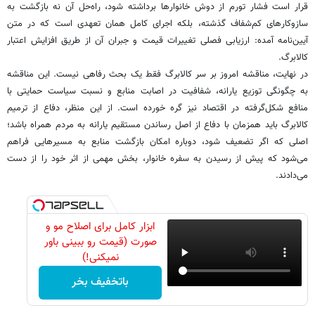
قرار است فشار تورم از دوش خانوارها برداشته شود، راه‌حل آن نه بازگشت به
سازوکارهای کم‌شفاف گذشته، بلکه اجرای کامل همان تعهدی است که در متن
آیین‌نامه آمده: ارزیابی فصلی تغییرات قیمت و جبران آن از طریق افزایش اعتبار
کالابرگ.
در نهایت، مناقشه امروز بر سر کالابرگ فقط یک بحث رفاهی نیست. این مناقشه
به چگونگی توزیع یارانه، شفافیت در اصابت منابع و نسبت سیاست حمایتی با
منافع شکل‌گرفته در اقتصاد نیز گره خورده است. از این منظر، دفاع از ترمیم
کالابرگ باید همزمان با دفاع از اصل رساندن مستقیم یارانه به مردم همراه باشد؛
اصلی که اگر تضعیف شود، دوباره امکان بازگشت منابع به مسیرهایی فراهم
می‌شود که پیش از رسیدن به سفره خانوار، بخش مهمی از اثر خود را از دست
می‌دادند.
ابزار کامل برای اصلاح مو و
صورت (قیمت رو ببینی باور
نمیکنی!)
باتخفیف بخر