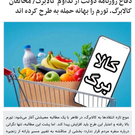
دفاع روزنامه دولت از تداوم کالابرگ/ مخالفان
کالابرگ، تورم را بهانه حمله به طرح کرده اند
موج تازه انتقادها به کالابرگ، در ظاهر با یک مطالبه معیشتی آغاز می‌شود: تورم
بالا رفته و اعتبار این طرح باید افزایش پیدا کند. اما پشت این مطالبه، تنها نگرانی
درباره سفره مردم قرار ندارد؛ بخشی از مناقشه به تغییر مسیر یارانه از زنجیره