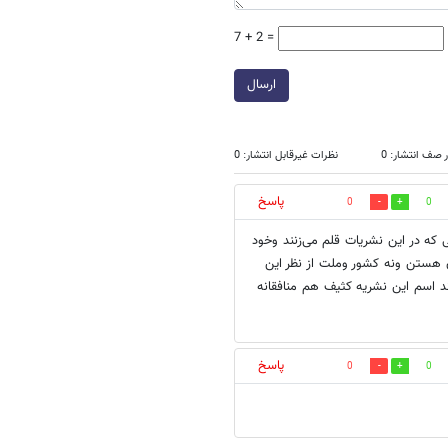
7 + 2 =
ارسال
 صف انتشار: 0
نظرات غیرقابل انتشار: 0
پاسخ
0
0
 که در این نشریات قلم می‌زنند وخود
ن هستن ونه کشور وملت از نظر این
د اسم این نشریه کثیف هم منافقانه
پاسخ
0
0