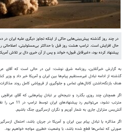
در چند روز گذشته پیش‌بینی‌هایی حاکی از اینکه تجاوز دیگری علیه ایران در دست
حال افزایش است. ترامپ هشت روز قبل با حداکثر بی‌مسئولیتی، اصلاحاتی را 
پیشنهاد کرده بود، «غیرقابل قبول» خواند و پس از آن خبری دال بر تلاش آمریکا بر
به گزارش خبرآنلاین، روزنامه شرق نوشت: این در حالی است که آقای عر
گذشته از ادامه تبادل غیرمستقیم پیام‌ها بین ایران و آمریکا خبر داد و وزیر ک
هدف بازنگه‌داشتن کانال‌های تماس و جلوگیری از فروپاشی کامل روند مذاکرات، 
اگر همچنان چند روزی بگذرد و نتیجه‌ای بر تبادل پیام‌هایی که آقای عراقچی
مترتب نشود، می‌توانیم
آتش‌بس متزلزل جاری به شمار آوریم و نگران ازسرگیری جنگ باشیم.
اگر مذاکره یا تبادل پیام بین ایران و آمریکا در جریان باشد، احتمال ازسرگ
صورتی که تماس‌ها قطع شده باشد، با وضعیت خطیری مواجه خواهیم بود.