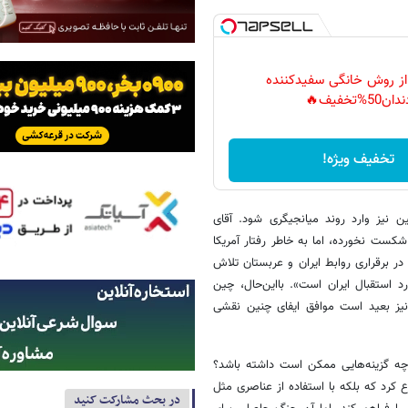
 از روش خانگی سفیدکننده
دان50%تخفیف🔥
تخفیف ویژه!
 نیز وارد روند میانجیگری شود. آقای
کست نخورده، اما به خاطر رفتار آمریکا
ر برقراری روابط ایران و عربستان تلاش
 استقبال ایران است». بااین‌حال، چین
نیز بعید است ‌موافق ایفای چنین نقشی
چه گزینه‌هایی ممکن است داشته باشد؟
ه را با این امید واهی شروع کرد که بلکه با استفاده از عناصری مثل
در بحث مشارکت کنید