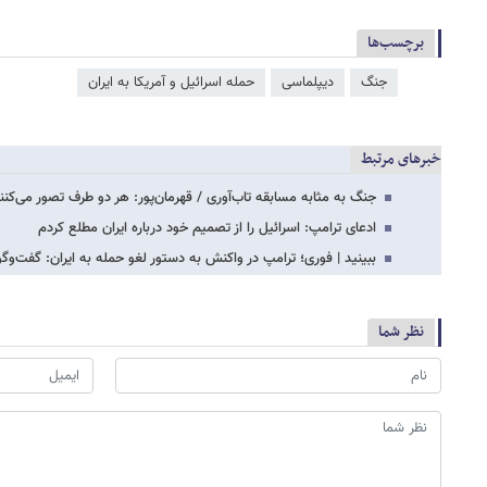
برچسب‌ها
جنگ
دیپلماسی
حمله اسرائیل و آمریکا به ایران
خبرهای مرتبط
جنگ به مثابه مسابقه تاب‌آوری /‌ قهرمان‌پور:‌ هر دو طرف تصور می‌ک
ادعای ترامپ: اسرائیل را از تصمیم خود درباره ایران مطلع کردم
ببینید | فوری؛ ترامپ در واکنش به دستور لغو حمله به ایران: گفت‌و
نظر شما