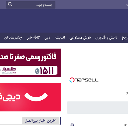
و
ریخ
دانش و فناوری
هوش مصنوعی
اندیشه
دین
کافه خبر
چندرسانه‌ای
آخرین اخبار بین‌الملل