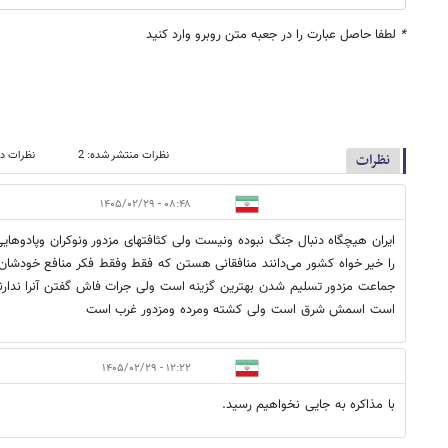
*
لطفا حاصل عبارت را در جعبه متن روبرو وارد کنید
نظرات منتشر شده: 2
نظرات در
نظرات
۰۸:۴۸ - ۱۴۰۵/۰۲/۲۹
ایران هیچگاه دنبال جنگ نبوده ونیست ولی کثافتهای مزدور ونوکران وپادوهایی
را خیر خواه کشور می‌دانند منافقانی هستن که فقط وفقط فکر منافع خودشا
جماعت مزدور تسلیم شدن بهترین گزینه است ولی جرات فاش گفتن آنرا ندارن
است اسمش شرق است ولی کشته ومرده ومزدور غرب است
۱۲:۲۲ - ۱۴۰۵/۰۲/۲۹
با مذاکره به جایی نخواهیم رسید.