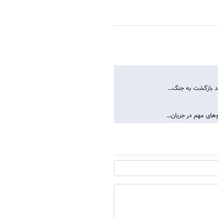
نند بازگشت به جنگ…
گوهای مهم در جریان…