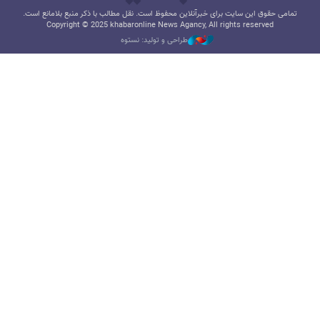
تمامی حقوق این سایت برای خبرآنلاین محفوظ است. نقل مطالب با ذکر منبع بلامانع است.
Copyright © 2025 khabaronline News Agancy, All rights reserved
طراحی و تولید: نستوه