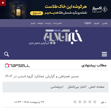
×
فارسی
العربية
English
تماس با ما
درباره ما
تبلیغات
آرشیو
پنجشنبه ۱۵ مرداد ۱۴۰۵
مطالب پیشنهادی
مسیر همراهی و گزارش عملکرد گروه اسنپ در ۱۴۰۴
صفحه اصلی
اخبار بین‌الملل
دیپلماسی
۲۹ اردیبهشت ۱۴۰۵ - ۰۸:۴۳
۰ نفر