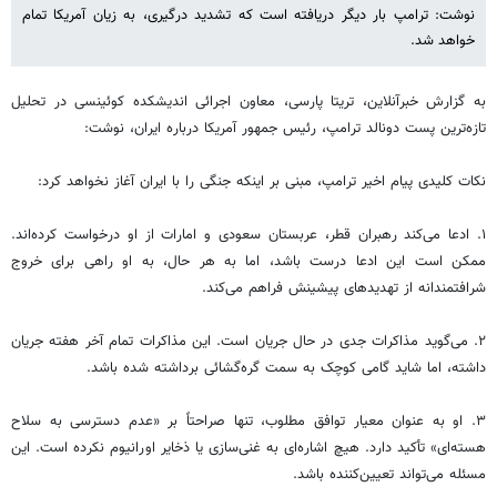
نوشت: ترامپ بار دیگر دریافته است که تشدید درگیری، به زیان آمریکا تمام
خواهد شد.
به گزارش خبرآنلاین، تریتا پارسی، معاون اجرائی اندیشکده کوئینسی در تحلیل
تازه‌ترین پست دونالد ترامپ، رئیس جمهور آمریکا درباره ایران، نوشت:
نکات کلیدی پیام اخیر ترامپ، مبنی بر اینکه جنگی را با ایران آغاز نخواهد کرد:
۱. ادعا می‌کند رهبران قطر، عربستان سعودی و امارات از او درخواست کرده‌اند.
ممکن است این ادعا درست باشد، اما به هر حال، به او راهی برای خروج
شرافتمندانه از تهدیدهای پیشینش فراهم می‌کند.
۲. می‌گوید مذاکرات جدی در حال جریان است. این مذاکرات تمام آخر هفته جریان
داشته، اما شاید گامی کوچک به سمت گره‌گشائی برداشته شده باشد.
۳. او به عنوان معیار توافق مطلوب، تنها صراحتاً بر «عدم دسترسی به سلاح
هسته‌ای» تأکید دارد. هیچ اشاره‌ای به غنی‌سازی یا ذخایر اورانیوم نکرده است. این
مسئله می‌تواند تعیین‌کننده باشد.