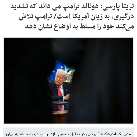
تریتا پارسی: دونالد ترامپ می داند که تشدید
درگیری، به زیان آمریکا است/ ترامپ تلاش
می‌کند خود را مسلط به اوضاع نشان دهد
مدیر یک اندیشکده آمریکایی در تحلیل تصمیم تازه ترامپ درباره حمله به ایران