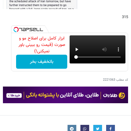
315
ابزار کامل برای اصلاح مو و
صورت (قیمت رو ببینی باور
نمیکنی!)
باتخفیف بخر
کد مطلب
2221063