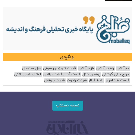
وبگردی
خبرآنلاین
راه نو آنلاین
بازی آنلاین
قیمت تلویزیون سونی
مبل مینیمال
جراح بینی گوشتی
پرشین هتل
قیمت آهن فولاد ایرانیان
اعتبارسنجی بانکی
قیمت طلا امروز
بلیط قطار
شرکت رادوکو
قیمت پروفیل
نسخه دسکتاپ