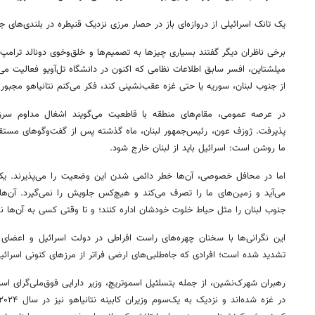
یک تانک اسرائیلی از دروازه‌ای باز در حصار مرزی نزدیک قنیطره در بلندی‌های جو
برخی ناظران دیگر گفتند بسیاری چیزها به تصمیم‌ها و خلق‌وخوی دونالد ترامپ،
میلشتاین، افسر سابق اطلاعات نظامی که اکنون در دانشگاه تل‌آویو فعالیت می‌ک
از جنوب لبنان، سوریه یا حتی غزه عقب‌نشینی کند، فکر می‌کنم نتانیاهو مجبور
در عرصه عمومی، مقام‌های منطقه با قاطعیت می‌گویند اشغال مداوم سرزم
پذیرفت. ژوزف عون، رئیس‌جمهور لبنان، ماه گذشته پس از گفت‌وگوهای مس
ما روشن است: اسرائیل باید از لبنان خارج شود.
اما در محافل خصوصی، آن‌ها خطر دائمی شدن این وضعیت را می‌پذیرند. یک 
می‌آید و زمین‌های ما را تصرف می‌کند و هیچ‌کس جلویش را نمی‌گیرد. آن‌ها
جنوب لبنان را مثل حیاط خلوت خودشان اداره کنند؛ و تا وقتی کسی به آن‌ها نه ن
این نگرانی‌ها با سخنان چهره‌های راست افراطی در دولت اسرائیل و اعض
تشدید شده است؛ افرادی که جاه‌طلبی‌های ارضی فراتر از مرزهای کنونی اسرائیل 
رهبران شهرک‌نشین، از جمله بتسلئیل اسموتریچ، وزیر دارایی فوق‌ملی‌گرای اس