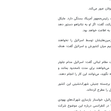
لان عبور می‌کند.
 رئیس‌جمهور آمریکا، بستگی دارد. مایکل
ند، گفت: اگر او به نتانیاهو دستور دهد
 به اطاعت خواهد بود.
ین‌هایشان توسط اسرائیل را نخواهند
تقیم میان کشورش و اسرائیل گفت: هدف
مقام لبنانی گفت: اسرائیل مدام جلوتر
 می‌خواهند برای مدت نامحدود بمانند و
گوید، می‌توانند این کار را انجام دهند.
ای برجسته جنبش شهرک‌نشینی این کشور
را مطرح کرده‌اند.
رائیل، خواستار بازسازی شهرک‌های یهودی
در غزه شده‌اند و نزدیک به یک‌سوم وزیران کابینه نتانیاهو نیز در سال ۲۰۲۴ در کنفرانسی درباره این موضوع شرکت