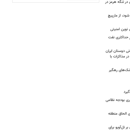
 در تنگه هرمز در
شود، از مارپیچ
 نوین امنیتی
ر حداکثری نفت
ی دوستان ایران
در مذاکرات با
شک‌های رهگیر
گیرد
یش ۱۴ میلیارد دلاری بودجه نظامی
ی الحاق منطقه
ر تل‌آویو برای