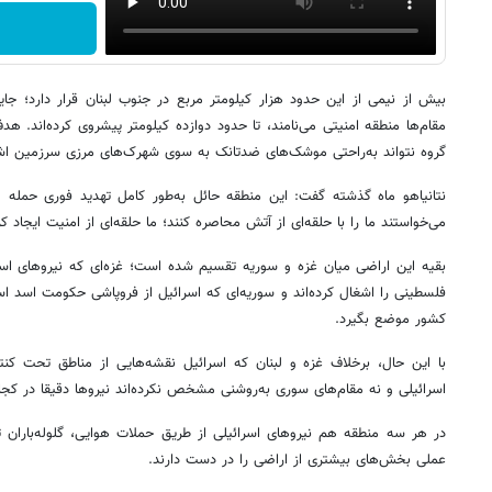
بیش از نیمی از این حدود هزار کیلومتر مربع در جنوب لبنان قرار دارد؛ جایی
مقام‌ها منطقه امنیتی می‌نامند، تا حدود دوازده کیلومتر پیشروی کرده‌اند. هد
گروه نتواند به‌راحتی موشک‌های ضدتانک به سوی شهرک‌های مرزی سرزمین اش
نتانیاهو ماه گذشته گفت: این منطقه حائل به‌طور کامل تهدید فوری حمله و 
می‌خواستند ما را با حلقه‌ای از آتش محاصره کنند؛ ما حلقه‌ای از امنیت ایجاد کر
بقیه این اراضی میان غزه و سوریه تقسیم شده است؛ غزه‌ای که نیروهای اسرا
فلسطینی را اشغال کرده‌اند و سوریه‌ای که اسرائیل از فروپاشی حکومت اسد اس
کشور موضع بگیرد.
با این حال، برخلاف غزه و لبنان که اسرائیل نقشه‌هایی از مناطق تحت کنت
اسرائیلی و نه مقام‌های سوری به‌روشنی مشخص نکرده‌اند نیروها دقیقا در کج
در هر سه منطقه هم نیروهای اسرائیلی از طریق حملات هوایی، گلوله‌باران توپ
عملی بخش‌های بیشتری از اراضی را در دست دارند.