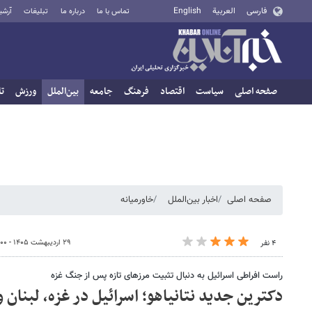
فارسی
العربية
English
تماس با ما
درباره ما
تبلیغات
آرشی
صفحه اصلی
سیاست
اقتصاد
فرهنگ
جامعه
بین‌الملل
ورزش
تا
صفحه اصلی
اخبار بین‌الملل
خاورمیانه
۲۹ اردیبهشت ۱۴۰۵ - ۱۴:۰۰
۴ نفر
راست افراطی اسرائیل به دنبال تثبیت مرزهای تازه پس از جنگ غزه
دکترین جدید نتانیاهو؛ اسرائیل در غزه، لبنان