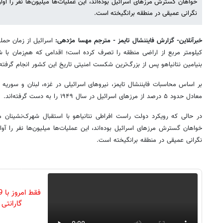
خواهان گسترش مرزهای اسرائیل بوده‌اند، این عملیات‌ها میلیون‌ها نفر را آوا
نگرانی عمیقی در منطقه برانگیخته است.
خبرآنلاین- گزارش فایننشال تایمز - مترجم مهسا مژدهی:
اسرائیل از زمان حم
کیلومتر مربع از اراضی منطقه را تصرف کرده است؛ اقدامی که هم‌زمان با شک
بنیامین نتانیاهو پس از بزرگ‌ترین شکست امنیتی تاریخ این کشور انجام گرفت
بر اساس محاسبات فایننشال تایمز، نیروهای اسرائیلی در غزه، لبنان و سوریه 
معادل حدود ۵ درصد از مرزهای اسرائیل در سال ۱۹۴۹ را به دست گرفته‌اند.
در حالی که رویکرد دولت راست افراطی نتانیاهو با استقبال شهرک‌نشینان مل
خواهان گسترش مرزهای اسرائیل بوده‌اند، این عملیات‌ها میلیون‌ها نفر را آو
نگرانی عمیقی در منطقه برانگیخته است.
گارانتی تع