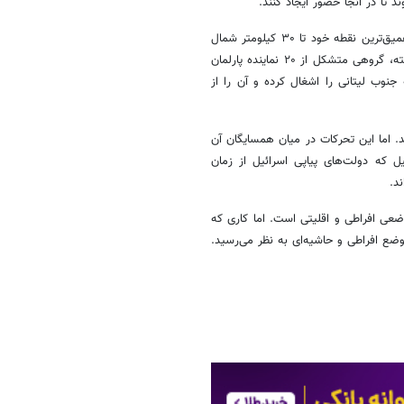
 تا در آنجا حضور ایجاد کنند.
در همین حال، اسموتریچ خواستار آن شده که اسرائیل رود لیتانی را که در عمیق‌ترین نقطه خود تا ۳۰ کیلومتر شمال
مرز عملی میان اسرائیل و لبنان امتداد دارد به مرز جدید تبدیل کند. ماه گذشته، گروهی متشکل از ۲۰ نماینده پارلمان
جنوب لیتانی را اشغال کرده و آن را از
 اما این تحرکات در میان همسایگان آن
ل که دولت‌های پیاپی اسرائیل از زمان
ضعی افراطی و اقلیتی است. اما کاری که
ضع افراطی و حاشیه‌ای به نظر می‌رسید.