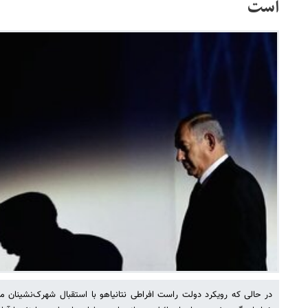
است
در حالی که رویکرد دولت راست افراطی نتانیاهو با استقبال شهرک‌نشینان مل