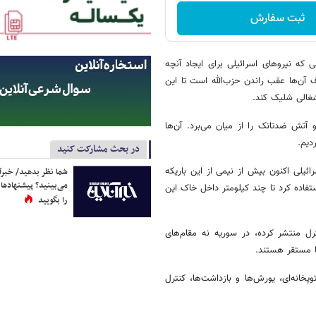
ثبت سفارش
 که نیروهای اسرائیلی برای ایجاد آنچه
ف آن‌ها عقب راندن حزب‌الله است تا این
غالی شلیک کند.
آتش ضدتانک را از میان می‌برد. آن‌ها
دیم.
در بحث مشارکت کنید
ئیلی اکنون بیش از نیمی از این باریکه
شما نظر بدهید/ خبرآن
می‌بینید؟ پیشنهادها 
تفاده کرد تا چند کیلومتر داخل خاک این
را بگویید
رل منتشر کرده، در سوریه نه مقام‌های
ا مستقر هستند.
خانه‌ای، یورش‌ها و بازداشت‌ها، کنترل