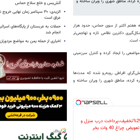
ره کرده، مناطق شهری را ویران ساخته و
آتش‌بس و خلع سلاح حماس
الزیدی: ۳۰ سپتامبر زمان نهایی خرو
عراق است
له هفتم اکتبر از سوی حماس، حدود هزار
حملات به عربستان از پایگاه‌های اسرائی
انجام شد
ل‌گیری دکترین نظامی تازه و تهاجمی‌تر
ه است.
اخباری از حمله یمن به مواضع مزدوران
مواضعی را ایجاد کرده‌ و کنترل سرزمینی
ی‌گرای افراطی روبه‌رو شده که مدت‌ها
اره کرده، مناطق شهری را ویران ساخته و
فقط امروز با 29%تخفیف،پرداخت درب منزل و
ویض چراغ 40 وات بخر