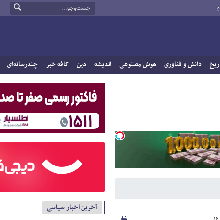
و
ریخ
دانش و فناوری
هوش مصنوعی
اندیشه
دین
کافه خبر
چندرسانه‌ای
آخرین اخبار سیاسی