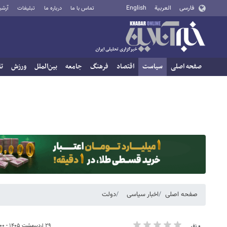
فارسی
العربية
English
تماس با ما
درباره ما
تبلیغات
آرشی
صفحه اصلی
سیاست
اقتصاد
فرهنگ
جامعه
بین‌الملل
ورزش
تا
صفحه اصلی
اخبار سیاسی
دولت
۲۹ اردیبهشت ۱۴۰۵ - ۱۶:۰۰
۰ نفر