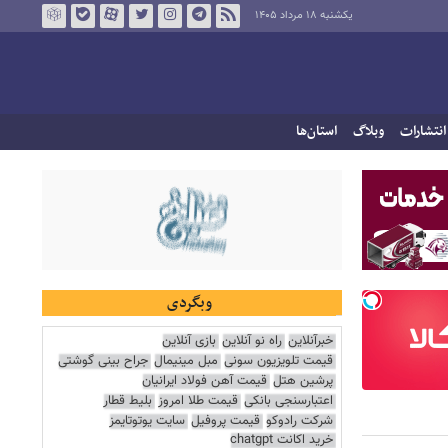
یکشنبه ۱۸ مرداد ۱۴۰۵
انتشارات
وبلاگ
استان‌ها
وبگردی
خبرآنلاین
راه نو آنلاین
بازی آنلاین
قیمت تلویزیون سونی
مبل مینیمال
جراح بینی گوشتی
پرشین هتل
قیمت آهن فولاد ایرانیان
اعتبارسنجی بانکی
قیمت طلا امروز
بلیط قطار
شرکت رادوکو
قیمت پروفیل
سایت یوتوتایمز
خرید اکانت chatgpt