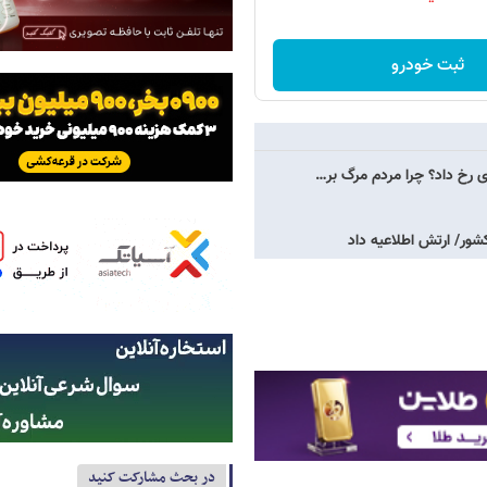
ثبت خودرو
 رخ داد؟ چرا مردم مرگ بر…
شور/ ارتش اطلاعیه داد
در بحث مشارکت کنید