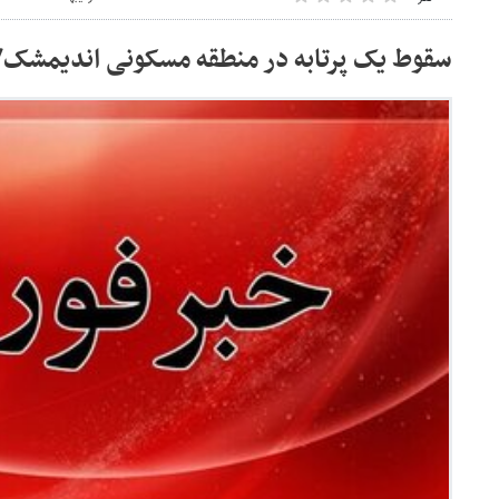
سقوط یک پرتابه در منطقه مسکونی اندیمشک/