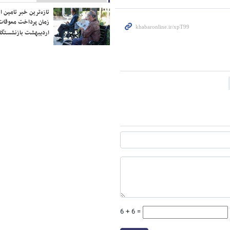
تازه‌ترین خبر تامین 
زمان پرداخت معوقات
اردیبهشت بازنشستگا
6 + 6 =