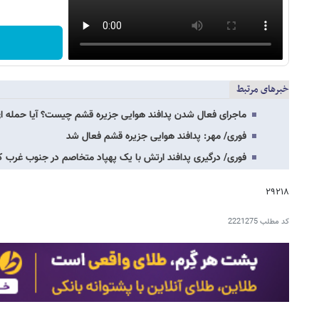
خبرهای مرتبط
ماجرای فعال شدن پدافند هوایی جزیره قشم چیست؟ آیا حمله ای
فوری/ مهر: پدافند هوایی جزیره قشم فعال شد
فوری/ درگیری پدافند ارتش با یک پهپاد متخاصم در جنوب غرب ک
۲۹۲۱۸
کد مطلب
2221275