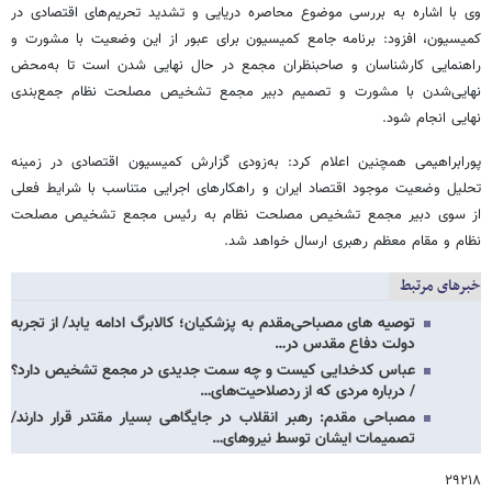
وی با اشاره به بررسی موضوع محاصره دریایی و تشدید تحریم‌های اقتصادی در
کمیسیون، افزود: برنامه جامع کمیسیون برای عبور از این وضعیت با مشورت و
راهنمایی کارشناسان و صاحبنظران مجمع در حال نهایی شدن است تا به‌محض
نهایی‌شدن با مشورت و تصمیم دبیر مجمع تشخیص مصلحت نظام جمع‌بندی
نهایی انجام شود.
پورابراهیمی همچنین اعلام کرد: به‌زودی گزارش کمیسیون اقتصادی در زمینه
تحلیل وضعیت موجود اقتصاد ایران و راهکارهای اجرایی متناسب با شرایط فعلی
از سوی دبیر مجمع تشخیص مصلحت نظام به رئیس مجمع تشخیص مصلحت
نظام و مقام معظم رهبری ارسال خواهد شد.
خبرهای مرتبط
توصیه های مصباحی‌مقدم به پزشکیان؛ کالابرگ ادامه یابد/ از تجربه
دولت دفاع مقدس در…
عباس کدخدایی کیست و چه سمت جدیدی در مجمع تشخیص دارد؟
/ درباره مردی که از ردصلاحیت‌های…
مصباحی مقدم: رهبر انقلاب در جایگاهی بسیار مقتدر قرار دارند/
تصمیمات ایشان توسط نیروهای…
۲۹۲۱۸