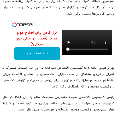
کمیسیون همانند کمیته کسب‌وکار، کمیته پولی و بانکی و کمیته برنامه و بودجه
در دستور کار قرار گرفت و گزارش‌ها از دستگاه‌های اجرایی اخذ و جلسات برای
بررسی گزارش‌ها مستمر برگزار شد.
ابزار کامل برای اصلاح مو و
صورت (قیمت رو ببینی باور
نمیکنی!)
باتخفیف بخر
پورابراهیمی ادامه داد: کمیسیون اقتصادی دبیرخانه در این ایام جلسات مشترک با
شورای راهبردی متشکل از صاحب‌نظران، متخصصان و استادان اقتصاد، وزرای
اقتصادی و روسای سابق بانک مرکزی را برای بررسی و جمع‌بندی گزارشی تخصصی
از وضعیت موجود و ارائه راهکارها برگزار کرد.
رئیس کمیسیون اقتصادی مجمع تشخیص مصلحت نظام با بیان اینکه در حال
تدوین برنامه‌های مرتبط با سناریوی‌های مختلف پیش‌رو هستیم، گفت: در شرایط
فعلی سناریوهای وضعیت موجود، بدبینانه و خوشبینانه مبنای نظر است.