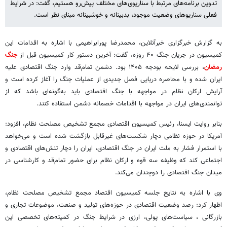
تدوین برنامه‌های مرتبط با سناریوی‌های مختلف پیش‌رو هستیم، گفت: در شرایط
فعلی سناریوهای وضعیت موجود، بدبینانه و خوشبینانه مبنای نظر است.
به گزارش خبرگزاری خبرآنلاین، محمدرضا پورابراهیمی با اشاره به اقدامات این
کمیسیون در جریان جنگ ۴۰ روزه، گفت: آخرین دستور کار کمیسیون قبل از
جنگ
رمضان
، بررسی لایحه بودجه ۱۴۰۵ بود. دشمن تمام‌قد وارد جنگ اقتصادی علیه
ایران شده و با محاصره دریایی فصل جدیدی از عملیات جنگ را آغاز کرده است و
آرایش ارکان نظام در مواجهه با جنگ اقتصادی باید به‌گونه‌ای باشد که از
توانمندی‌های ایران در مواجهه با اقدامات خصمانه دشمن استفاده کنند.
بنابر روایت ایسنا، رئیس کمیسیون اقتصادی مجمع تشخیص مصلحت نظام، افزود:
آمریکا در حوزه نظامی دچار شکست‌های غیرقابل بازگشت شده است و می‌خواهد
با استمرار فشار به ملت ایران در جنگ اقتصادی، ایران را دچار تنش‌های اقتصادی و
اجتماعی کند که وظیفه سه قوه و ارکان نظام برای حضور تمام‌قد و کارشناسی در
میدان جنگ اقتصادی را دوچندان می‌کند.
وی با اشاره به نتایج جلسه کمیسیون اقتصاد مجمع تشخیص مصلحت نظام،
اظهار کرد: رصد وضعیت اقتصادی در حوزه‌های تولید و صنعت، موضوعات تجاری و
بازرگانی ، سیاست‌های پولی، ارزی در شرایط جنگ در کمیته‌های تخصصی این