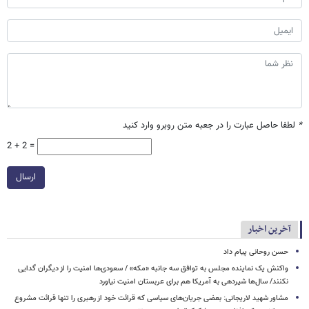
*
لطفا حاصل عبارت را در جعبه متن روبرو وارد کنید
2 + 2 =
ارسال
آخرین اخبار
حسن روحانی پیام داد
واکنش یک نماینده مجلس به توافق سه جانبه «مکه» / سعودی‌ها امنیت را از دیگران گدایی
نکنند/ سال‌ها شیردهی به آمریکا هم برای عربستان امنیت نیاورد
مشاور شهید لاریجانی: بعضی جریان‌های سیاسی که قرائت خود از رهبری را تنها قرائت مشروع