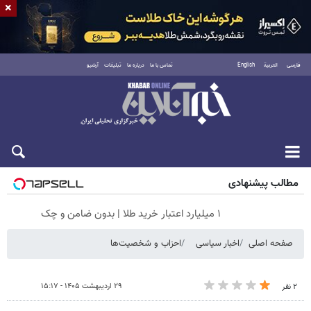
×
فارسی
العربية
English
تماس با ما
درباره ما
تبلیغات
آرشیو
جمعه ۱۶ مرداد ۱۴۰۵
مطالب پیشنهادی
۱ میلیارد اعتبار خرید طلا | بدون ضامن و چک
صفحه اصلی
اخبار سیاسی
احزاب و شخصیت‌ها
۲۹ اردیبهشت ۱۴۰۵ - ۱۵:۱۷
۲ نفر