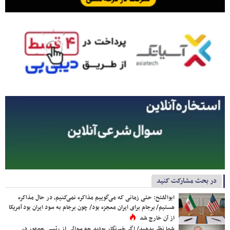
در بحث مشارکت کنید
ابوالفتح: حتی زمانی که می‌گوییم مذاکره نمی‌کنیم، در حال مذاکره
هستیم/ برجام برای ایران معجزه بود/ چون برجام به سود ایران بود آمریکا
از آن خارج شد
شما نظر بدهید/ اگر خبرنگار بودید چه سوالی از رئیس جمهور در