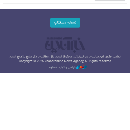
نسخه دسکتاپ
تمامی حقوق این سایت برای خبرآنلاین محفوظ است. نقل مطالب با ذکر منبع بلامانع است.
Copyright © 2025 khabaronline News Agancy, All rights reserved
طراحی و تولید: نستوه