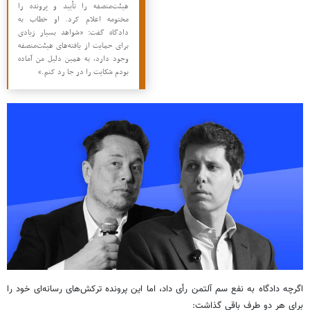
هیئت‌منصفه را تأیید و پرونده را
مختومه اعلام کرد. او خطاب به
دادگاه گفت: «شواهد بسیار زیادی
برای حمایت از یافته‌های هیئت‌منصفه
وجود دارد، به همین دلیل من آماده
بودم شکایت را در جا رد کنم.»
اگرچه دادگاه به نفع سم آلتمن رأی داد، اما این پرونده ترکش‌های رسانه‌ای خود را
برای هر دو طرف باقی گذاشت: