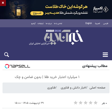
×
فارسی
العربية
English
تماس با ما
درباره ما
تبلیغات
آرشیو
جمعه ۱۶ مرداد ۱۴۰۵
مطالب پیشنهادی
۱ میلیارد اعتبار خرید طلا | بدون ضامن و چک
صفحه اصلی
اخبار دانش و فناوری
فناوری
۲۹ اردیبهشت ۱۴۰۵ - ۱۵:۰۰
۰ نفر