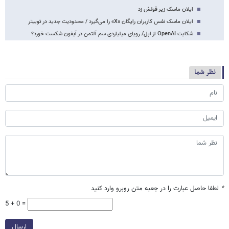
ایلان ماسک زیر قولش زد
ایلان ماسک نفس کاربران رایگان «X» را می‌گیرد / محدودیت جدید در توییتر
شکایت OpenAI از اپل/ رویای میلیاردی سم آلتمن در آیفون شکست خورد؟
نظر شما
*
لطفا حاصل عبارت را در جعبه متن روبرو وارد کنید
5 + 0 =
ارسال