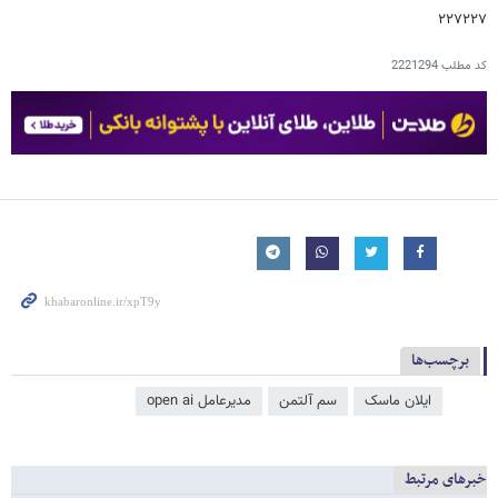
۲۲۷۲۲۷
کد مطلب
2221294
برچسب‌ها
ایلان ماسک
سم آلتمن
مدیرعامل open ai
خبرهای مرتبط