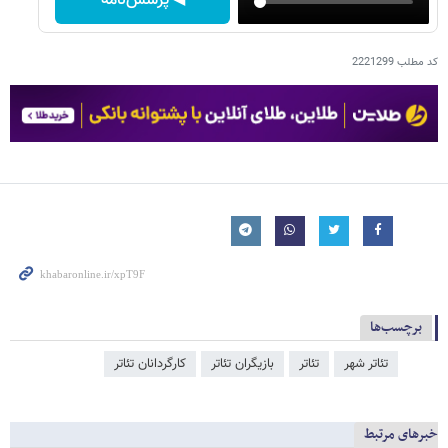
◀ پرسش‌نامه
کد مطلب
2221299
برچسب‌ها
تئاتر شهر
تئاتر
بازیگران تئاتر
کارگردانان تئاتر
خبرهای مرتبط