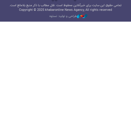
تمامی حقوق این سایت برای خبرآنلاین محفوظ است. نقل مطالب با ذکر منبع بلامانع است.
Copyright © 2025 khabaronline News Agancy, All rights reserved
طراحی و تولید: نستوه