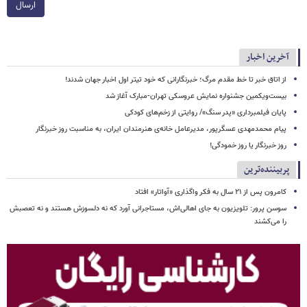
ارسال
آخرین اخبار
از اتاق خبر تا خط مقدم مرگ؛ خبرنگارانی که خود تیتر اول اخبار جهان شدند!
بیست‌ویکمین جشنواره نمایش عروسکی تهران-مبارک آغاز شد
پایان فیلمبرداری «پدر سنگ»/ روایتی از زخم‌های کودکی
پیام محمدمهدی عسگرپور، مدیرعامل خانه‌ی هنرمندان ایران، به مناسبت روز خبرنگار
روز خبرنگار یا روز خمودگی!
پربیننده‌ترین
کامرون پس از ۲۱ سال به فکر واگذاری «آواتار» افتاد
سوسن پرور: تلویزیون به جای اهالی‌اش، مستاجرانی آورد که نه دلسوزش هستند و نه تعصبش
را می‌کشند