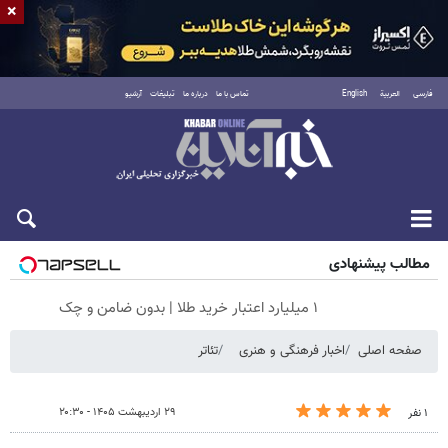
×
فارسی
العربية
English
تماس با ما
درباره ما
تبلیغات
آرشیو
شنبه ۱۷ مرداد ۱۴۰۵
مطالب پیشنهادی
۱ میلیارد اعتبار خرید طلا | بدون ضامن و چک
صفحه اصلی
اخبار فرهنگی و هنری
تئاتر
۲۹ اردیبهشت ۱۴۰۵ - ۲۰:۳۰
۱ نفر