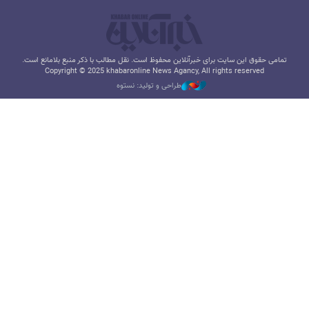
تمامی حقوق این سایت برای خبرآنلاین محفوظ است. نقل مطالب با ذکر منبع بلامانع است.
Copyright © 2025 khabaronline News Agancy, All rights reserved
طراحی و تولید: نستوه