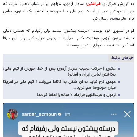
به گزارش خبرگزاری
خبرآنلاین
؛ سردار آزمون، مهاجم ایرانی شباب‌الاهلی امارات که
پس از حواشی اخیر از لیست تیم ملی خط خورده، با انتشار یک استوری پیامی
برای ملی‌پوشان ارسال کرد.
او در استوری خود نوشت: «درسته پیشتون نیستم ولی رفیقام که هستن دلیلی
نمیشه بهتون آرزوی موفقیت نکنم. خیلی‌ها می‌خوان خرابم کنن ولی این حرفا
اصلاً درست نیست. موفق باشین بچه‌ها.»
خبرهای مرتبط
عکس | حرکت عجیب سردار آزمون پس از خط خوردن از تیم ملی؛
برداشتن لباس ایران و آنفالو!
مهدی تاج نباید به آن شکل به کانادا می‌رفت ؛ تیم ملی در آمریکا
میان خودی‌ها هم غریبه…
آزمون و عزت‌اللهی قرارداد ۲ ساله را امضا کردند!