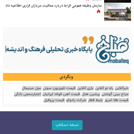
سازمان وظیفه عمومی فراجا درباره معافیت سربازان فراری اطلاعیه داد
وبگردی
خبرآنلاین
راه نو آنلاین
بازی آنلاین
قیمت تلویزیون سونی
مبل مینیمال
جراح بینی گوشتی
پرشین هتل
قیمت آهن فولاد ایرانیان
اعتبارسنجی بانکی
قیمت طلا امروز
بلیط قطار
شرکت رادوکو
قیمت پروفیل
نسخه دسکتاپ