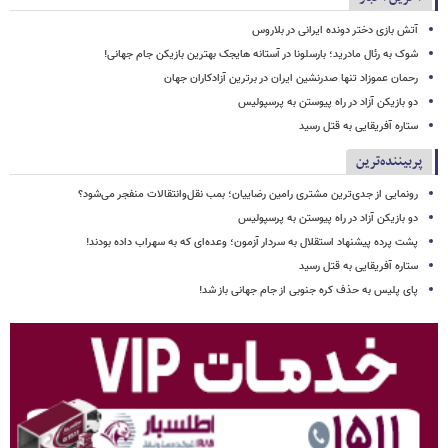
آتش بازی دختر دونده ایرانی در بلاروس
شوک به رئال مادرید؛ بارسلونا در آستانه هایجک بهترین بازیکن جام جهانی!
رحمان عموزاد تنها صدرنشین ایران در برترین آزادکاران جهان
دو بازیکن آزاد در راه پیوستن به پرسپولیس
ستاره آفریقایی به قتل رسید
پربیننده‌ترین
رونمایی از جدی‌ترین مشتری رامین رضاییان؛ بمب نقل‌وانتقالات منفجر می‌شود؟
دو بازیکن آزاد در راه پیوستن به پرسپولیس
پشت پرده پیشنهاد استقلال به سردار آزمون؛ وعده‌ای که به سهراب داده بودند!
ستاره آفریقایی به قتل رسید
پای پلیس به حذف کره جنوبی از جام جهانی باز شد!