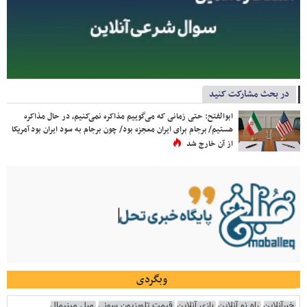
در بحث مشارکت کنید
ابوالفتح: حتی زمانی که می‌گوییم مذاکره نمی‌کنیم، در حال مذاکره
هستیم/ برجام برای ایران معجزه بود/ چون برجام به سود ایران بود آمریکا
از آن خارج شد
وبگردی
خبرآنلاین
راه نو آنلاین
بازی آنلاین
قیمت تلویزیون سونی
مبل مینیمال