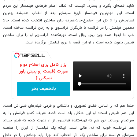
شاید قصه‌ای بگیرد و بسازد. کیست که نداند اصغر فرهادی فیلمساز این مردم
است. این مهم‌ترین فیلمساز تاریخ سینمای بعد از انقلاب همیشه بهترین
تصاویرش را از دل این اجتماع-حالا-غمزده برای ساختن انتخاب کرده است. حالا
دهمین فیلمش را در فرانسه با بازیگران فرانسوی و به زبان فرانسه ساخته است.
خب تا اینجا همه چیز روی روال است. تهیه‌کننده فرانسوی او را برای ساختن
فیلمی دعوت کرده است و او این قصه را برای فیلمش برگزیده است.
ابزار کامل برای اصلاح مو و
صورت (قیمت رو ببینی باور
نمیکنی!)
باتخفیف بخر
حتما هم که بر اساس فضای تصویری و داشتانی و فرمی فیلم‌های قبلی‌اش است.
این هم طبیعی است؛ او این شکلی بلد است قصه تعریف کندو فیلمش را به
سرانجام برساند. این هم که تهیه‌کننده فرانسوی از او دعوت کرده که فیلم بسازد
هم فی‌نفسه خوب که نه، عالی است. اینکه یک فیلمساز از ایران را صنعت
سینمای فرانسه برای ساختن یک اثر انتخاب کند چرا باید جماعتی را در داخل