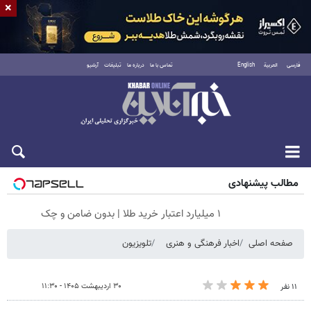
×
فارسی
العربية
English
تماس با ما
درباره ما
تبلیغات
آرشیو
جمعه ۱۶ مرداد ۱۴۰۵
مطالب پیشنهادی
۱ میلیارد اعتبار خرید طلا | بدون ضامن و چک
صفحه اصلی
اخبار فرهنگی و هنری
تلویزیون
۳۰ اردیبهشت ۱۴۰۵ - ۱۱:۳۰
۱۱ نفر