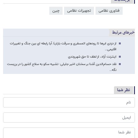
فناوری نظامی
تجهیزات نظامی
چین
خبرهای مرتبط
از دزدی ابرها تا رودهای اتمسفری و سرقت باران/ آیا رابطه ای بین جنگ و تغییرات
اقلیمی…
اینترنت آزاد، از لطف تا حق شهروندی
نقد حسام‌الدین آشنا بر سخنان اخیر جلیلی: تشبیه سکو به سلاح کشور را در بن‌بست
نگه…
نظر شما