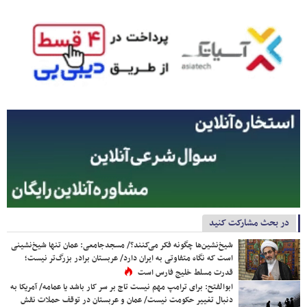
در بحث مشارکت کنید
شیخ‌نشین‌ها چگونه فکر می‌کنند؟/ مسجدجامعی: عمان تنها شیخ‌نشینی
است که نگاه متفاوتی به ایران دارد/ عربستان برادر بزرگ‌تر نیست؛
قدرت مسلط خلیج فارس است
ابوالفتح: برای ترامپ مهم نیست تاج بر سر کار باشد یا عمامه/ آمریکا به
دنبال تغییر حکومت نیست/ عمان و عربستان در توقف حملات نقش