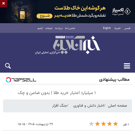
×
فارسی
العربية
English
تماس با ما
درباره ما
تبلیغات
آرشیو
پنجشنبه ۱۵ مرداد ۱۴۰۵
مطالب پیشنهادی
۱ میلیارد اعتبار خرید طلا | بدون ضامن و چک
صفحه اصلی
اخبار دانش و فناوری
جنگ افزار
۲۹ اردیبهشت ۱۴۰۵ - ۱۵:۱۵
۱ نفر