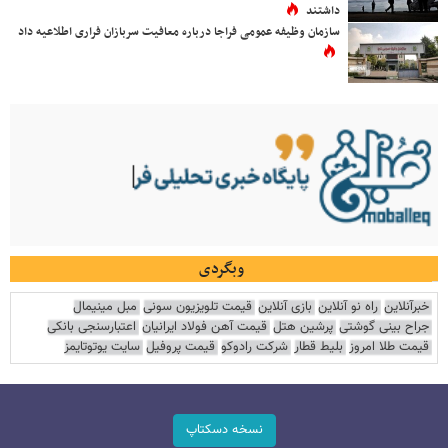
داشتند
سازمان وظیفه عمومی فراجا درباره معافیت سربازان فراری اطلاعیه داد
وبگردی
خبرآنلاین
راه نو آنلاین
بازی آنلاین
قیمت تلویزیون سونی
مبل مینیمال
جراح بینی گوشتی
پرشین هتل
قیمت آهن فولاد ایرانیان
اعتبارسنجی بانکی
قیمت طلا امروز
بلیط قطار
شرکت رادوکو
قیمت پروفیل
سایت یوتوتایمز
نسخه دسکتاپ