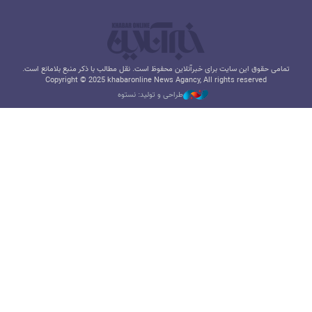
تمامی حقوق این سایت برای خبرآنلاین محفوظ است. نقل مطالب با ذکر منبع بلامانع است.
Copyright © 2025 khabaronline News Agancy, All rights reserved
طراحی و تولید: نستوه