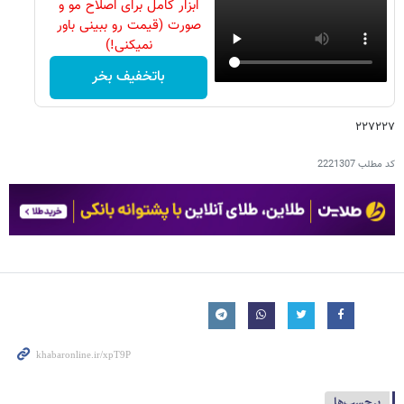
ابزار کامل برای اصلاح مو و
صورت (قیمت رو ببینی باور
نمیکنی!)
باتخفیف بخر
۲۲۷۲۲۷
کد مطلب
2221307
برچسب‌ها