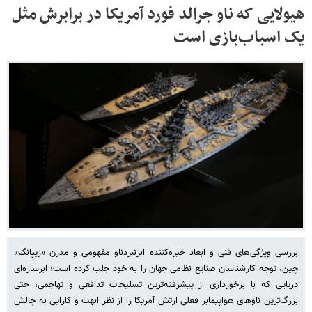
هیولایی که ناو جرالد فورد آمریکا در برابرش مثل
یک اسباب‌بازی است
بررسی ویژگی‌های فنی و ابعاد خیره‌کننده ابرنبردناو مفهومی و مدرن «زیپانگ»
چین، توجه کارشناسان صنایع نظامی جهان را به خود جلب کرده است؛ ابرسازه‌ای
دریایی که با برخورداری از پیشرفته‌ترین تسلیحات تدافعی و تهاجمی، حتی
بزرگ‌ترین ناوهای هواپیمابر فعلی ارتش آمریکا را از نظر ابهت و کارایی به چالش