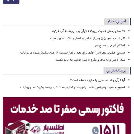
آخرین اخبار
۳۱ سال پخش تلاوت بی‌وقفه قرآن بر سرچشمه آب ترکیه
نام امام حسین(ع) و زیارت قبر او شعار و علامت دین است
احکام شرعی | مسحِ سر
تسبیح حضرت زهرا(س) فقط برای بعد از نماز نیست؛ ۶ زمان سفارش‌شده در روایات
میان احترام به مادر و دفاع از پدر؛ فرزند چه باید بکند؟
پربیننده‌ترین
آیا قرآن چند همسری را جایز دانسته است؟
تسبیح حضرت زهرا(س) فقط برای بعد از نماز نیست؛ ۶ زمان سفارش‌شده در روایات