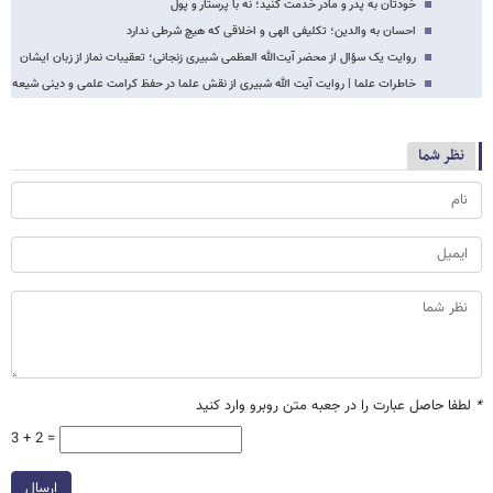
خودتان به پدر و مادر خدمت کنید؛ نه با پرستار و پول
احسان به والدین؛ تکلیفی الهی و اخلاقی که هیچ شرطی ندارد
روایت یک سؤال از محضر آیت‌الله العظمی شبیری زنجانی؛ تعقیبات نماز از زبان ایشان
خاطرات علما | روایت آیت الله شبیری از نقش علما در حفظ کرامت علمی و دینی شیعه
نظر شما
*
لطفا حاصل عبارت را در جعبه متن روبرو وارد کنید
3 + 2 =
ارسال