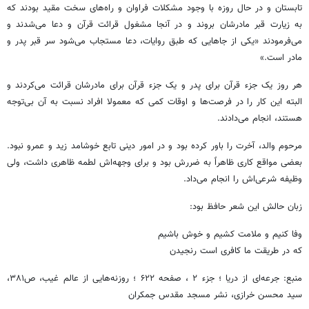
تابستان و در حال روزه با وجود مشکلات فراوان و راه‌های سخت مقید بودند که
به زیارت قبر مادرشان بروند و در آنجا مشغول قرائت قرآن و دعا می‌شدند و
می‌فرمودند «یکی از جاهایی که طبق روایات، دعا مستجاب می‌شود سر قبر پدر و
مادر است.»
هر روز یک جزء قرآن برای پدر و یک جزء قرآن برای مادرشان قرائت می‌کردند و
البته این کار را در فرصت‌ها و اوقات کمی که معمولا افراد نسبت به آن بی‌توجه
هستند، انجام می‌دادند.
مرحوم والد، آخرت را باور کرده بود و در امور دینی تابع خوشامد زید و عمرو نبود.
بعضی مواقع کاری ظاهراً به ضررش بود و برای وجهه‌اش لطمه ظاهری داشت، ولی
وظیفه شرعی‌اش را انجام می‌داد.
زبان حالش این شعر حافظ بود:
وفا کنیم و ملامت کشیم و خوش باشیم
که در طریقت ما کافری است رنجیدن
منبع: جرعه‌ای از دریا ؛ جزء ۲ ، صفحه ۶۲۲ ؛ روزنه‌هایی از عالم غیب، ص۳۸۱،
سید محسن خرازی، نشر مسجد مقدس جمکران