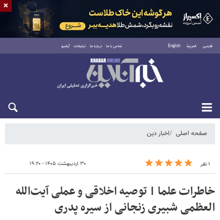
×
فارسی
العربية
English
تماس با ما
درباره ما
تبلیغات
آرشیو
شنبه ۱۷ مرداد ۱۴۰۵
صفحه اصلی
اخبار دین
۳۰ اردیبهشت ۱۴۰۵ - ۱۹:۲۰
۱ نفر
خاطرات علما | توصیه اخلاقی و عملی آیت‌الله
العظمی شبیری زنجانی از سیره پدری