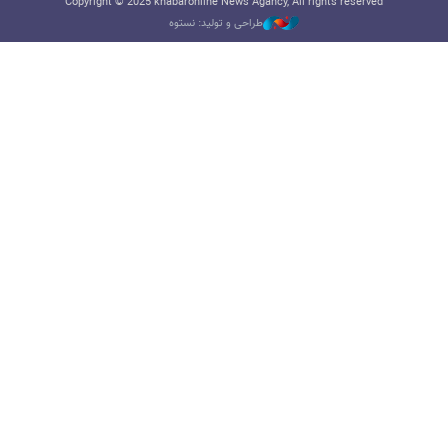
Copyright © 2025 khabaronline News Agancy, All rights reserved
طراحی و تولید: نستوه