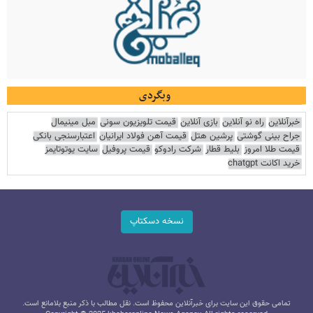
وبگردی
خبرآنلاین
راه نو آنلاین
بازی آنلاین
قیمت تلویزیون سونی
مبل مینیمال
جراح بینی گوشتی
پرشین هتل
قیمت آهن فولاد ایرانیان
اعتبارسنجی بانکی
قیمت طلا امروز
بلیط قطار
شرکت رادوکو
قیمت پروفیل
سایت یوتوتایمز
خرید اکانت chatgpt
نسخه دسکتاپ
تمامی حقوق این سایت برای خبرآنلاین محفوظ است. نقل مطالب با ذکر منبع بلامانع است.