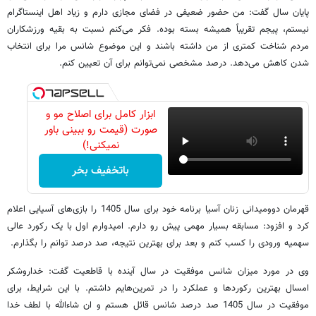
پایان سال گفت: من حضور ضعیفی در فضای مجازی دارم و زیاد اهل اینستاگرام
نیستم، پیجم تقریباً همیشه بسته بوده. فکر می‌کنم نسبت به بقیه ورزشکاران
مردم شناخت کمتری از من داشته باشند و این موضوع شانس مرا برای انتخاب
شدن کاهش می‌دهد. درصد مشخصی نمی‌توانم برای آن تعیین کنم.
ابزار کامل برای اصلاح مو و
صورت (قیمت رو ببینی باور
نمیکنی!)
باتخفیف بخر
قهرمان دوومیدانی زنان آسیا برنامه خود برای سال 1405 را بازی‌های آسیایی اعلام
کرد و افزود: مسابقه بسیار مهمی پیش رو دارم. امیدوارم اول با یک رکورد عالی
سهمیه ورودی را کسب کنم و بعد برای بهترین نتیجه، صد درصد توانم را بگذارم.
وی در مورد میزان شانس موفقیت در سال آینده با قاطعیت گفت: خداروشکر
امسال بهترین رکوردها و عملکرد را در تمرین‌هایم داشتم. با این شرایط، برای
موفقیت در سال 1405 صد درصد شانس قائل هستم و ان شاءالله با لطف خدا