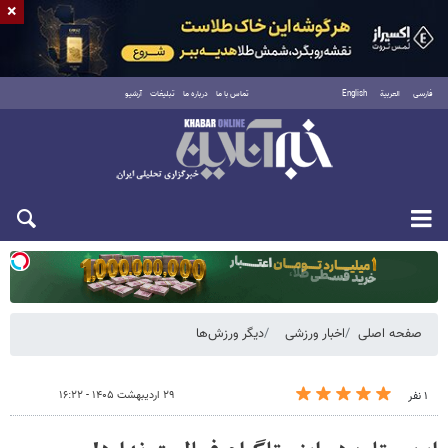
×
فارسی
العربية
English
تماس با ما
درباره ما
تبلیغات
آرشیو
یکشنبه ۱۸ مرداد ۱۴۰۵
صفحه اصلی
اخبار ورزشی
دیگر ورزش‌ها
۲۹ اردیبهشت ۱۴۰۵ - ۱۶:۲۲
۱ نفر