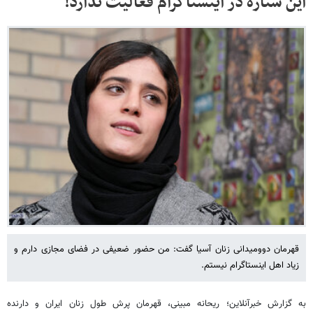
این ستاره در اینستاگرام فعالیت ندارد!
قهرمان دوومیدانی زنان آسیا گفت: من حضور ضعیفی در فضای مجازی دارم و
زیاد اهل اینستاگرام نیستم.
به گزارش خبرآنلاین؛ ریحانه مبینی، قهرمان پرش طول زنان ایران و دارنده