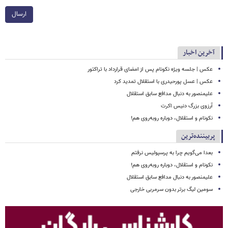
ارسال
آخرین اخبار
عکس | جلسه ویژه نکونام پس از امضای قرارداد با تراکتور
عکس | عسل پورحیدری با استقلال تمدید کرد
علیمنصور به دنبال مدافع سابق استقلال
آرزوی بزرگ دنیس اکرت
نکونام و استقلال، دوباره روبه‌روی هم!
پربیننده‌ترین
بعدا می‌گویم چرا به پرسپولیس نرفتم
نکونام و استقلال، دوباره روبه‌روی هم!
علیمنصور به دنبال مدافع سابق استقلال
سومین لیگ برتر بدون سرمربی خارجی