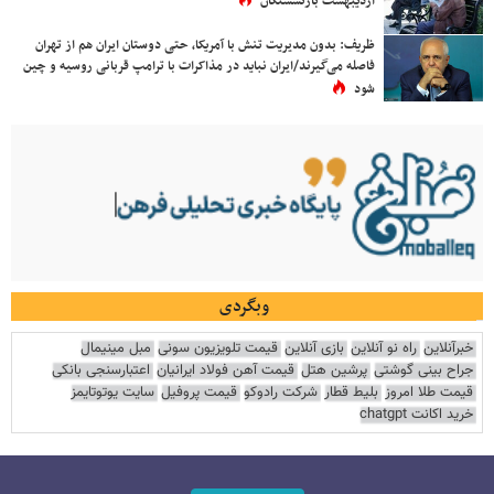
اردیبهشت بازنشستگان
ظریف: بدون مدیریت تنش با آمریکا، حتی دوستان ایران هم از تهران
فاصله می‌گیرند/ایران نباید در مذاکرات با ترامپ قربانی روسیه و چین
شود
وبگردی
خبرآنلاین
راه نو آنلاین
بازی آنلاین
قیمت تلویزیون سونی
مبل مینیمال
جراح بینی گوشتی
پرشین هتل
قیمت آهن فولاد ایرانیان
اعتبارسنجی بانکی
قیمت طلا امروز
بلیط قطار
شرکت رادوکو
قیمت پروفیل
سایت یوتوتایمز
خرید اکانت chatgpt