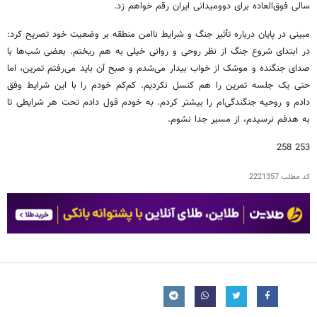
سالی فوق‌العاده برای دوومیدانی ایران رقم خواهم زد.
مبینی در پایان درباره تأثیر جنگ و شرایط ناامن منطقه بر وضعیت خود تصریح کرد:
در ابتدای شروع جنگ از نظر روحی و روانی خیلی به هم ریختم. بعضی شب‌ها با
صدای جنگنده و موشک از خواب بیدار می‌شدم و صبح آن باید می‌رفتم تمرین، اما
حتی یک جلسه تمرین را هم کنسل نکردیم. کم‌کم خودم را با این شرایط وفق
دادم و روحیه جنگندگی‌ام را بیشتر کردم. به خودم قول دادم تحت هر شرایطی تا
به هدفم نرسیدم، از مسیر جدا نشوم.
253 258
کد مطلب
2221357