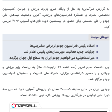
به گزارش خبرآنلاین؛ به نقل از پایگاه خبری وزارت ورزش و جوانان، کمیسیون
تخصصی نظارت بر عملکرد فدراسیون‌های ورزشی، آخرین وضعیت تیم‌های ملی
جودو را طی نشستی برای حضور در بیستمین دوره بازی‌های آسیایی ۲۰۲۶ بررسی
کرد.
خبرهای مرتبط
انتقاد رئیس فدراسیون جودو از برخی سلبریتی‌ها
جزئیات جدید فعالیت دبیرستان‌های پلیس اعلام شد
میراسماعیلی: می‌خواهیم جودو ایران به سطح اول جهان برگردد
این نشست صبح امروز (سه شنبه ۲۹ اردیبهشت ماه) به ریاست وزیر ورزش و
جوانان و با حضور کارشناسان وزارتی، کمیته ملی المپیک و مسئولان فدراسیون
جودو برگزار شد.
جودوی ایران در حالی سابقه کسب۲۰ مدال در بازی‌های آسیایی دارد که طی سه
دوره اخیر توفیقی در بزرگترین رویداد ورزشی قاره کهن نداشته است.