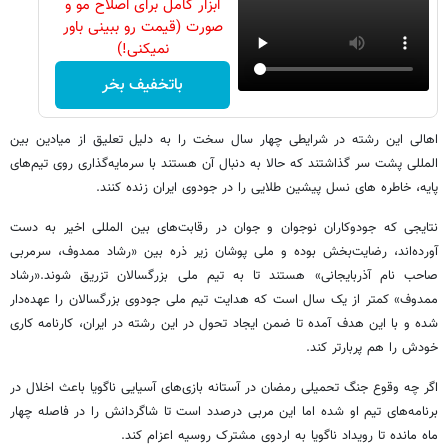
ابزار کامل برای اصلاح مو و
صورت (قیمت رو ببینی باور
نمیکنی!)
باتخفیف بخر
اهالی این رشته در شرایطی چهار سال سخت را به دلیل تعلیق از میادین بین
المللی پشت سر گذاشتند که حالا به دنبال آن هستند با سرمایه‌گذاری روی تیم‌های
پایه، خاطره های نسل پیشین طلایی را در جودوی ایران زنده کنند.
نتایجی که جودوکاران نوجوان و جوان در رقابت‌های بین المللی اخیر به دست
آورده‌اند، رضایت‌بخش بوده و ملی پوشان زیر ذره بین «رشاد ممدوف، سرمربی
صاحب نام آذربایجانی» هستند تا به تیم ملی بزرگسالان تزریق شوند.«رشاد
ممدوف» کمتر از یک سال است که هدایت تیم ملی جودوی بزرگسالان را عهده‌دار
شده و با این هدف آمده تا ضمن ایجاد تحول در این رشته در ایران، کارنامه کاری
خودش را هم پربارتر کند.
اگر چه وقوع جنگ تحمیلی رمضان در آستانه بازی‌های آسیایی ناگویا باعث اخلال در
برنامه‌های تیم او شده اما این مربی درصدد است تا شاگردانش را در فاصله چهار
ماه مانده تا رویداد ناگویا به اردوی مشترک روسیه اعزام کند.