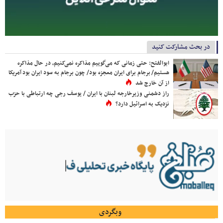
در بحث مشارکت کنید
ابوالفتح: حتی زمانی که می‌گوییم مذاکره نمی‌کنیم، در حال مذاکره
هستیم/ برجام برای ایران معجزه بود/ چون برجام به سود ایران بود آمریکا
از آن خارج شد
راز دشمنی وزیرخارجه لبنان با ایران / یوسف رجی چه ارتباطی با حزب
نزدیک به اسرائیل دارد؟
وبگردی