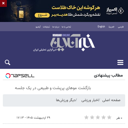
×
فارسی
العربية
English
تماس با ما
درباره ما
تبلیغات
آرشیو
جمعه ۱۶ مرداد ۱۴۰۵
مطالب پیشنهادی
بازگشت موهای پرپشت و طبیعی در یک جلسه
صفحه اصلی
اخبار ورزشی
دیگر ورزش‌ها
۲۹ اردیبهشت ۱۴۰۵ - ۱۷:۱۳
۰ نفر