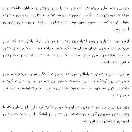
سرمربی تیم ملی جودو در نشستی که با وزیر ورزش و جوانان داشت، رمز
موفقیت جودوکاران در ناگویا را حضور در تورنمنت‌های تدارکاتی و اردوهای مشترک
عنوان کرد و گفت در صورت مهیا بودن شرایط ایران می‌تواند روی سکوی بازی‌های
آسیا برود.
آرش میراسماعیلی، رییس فدراسیون جودو نیز در این رابطه یادآور شد که اعزام
تیم‌های ملی جودوی مردان و زنان به ناگویا کیفی خواهد بود. امیدهای مدال کشور
در این رشته چهار ملی پوش مرد و یک زن هستند که البته هنوز حضورشان
قطعی نشده است.
بر این اساس با دستور دنیامالی مقرر شد به جهت آمادگی هر چه بیشتر تیم ملی
جودو در این آوردگاه حساس، مقدمات حضور این تیم در روسیه صورت گیرد و
پشتیبانی لازم هم جهت پرداخت حقوق سرمربی خارجی انجام تا توفیقات مورد نظر
حاصل شود.
وزیر ورزش و جوانان همچنین در این خصوص تاکید کرد طی رایزنی‌هایی که با
وزیر ورزش جمهوری آذربایجان داشته، این کشور نیز آمادگی آن را دارد که میزبان
اردوهای ورزشکاران ایرانی باشد.