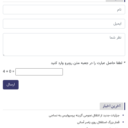
*
لطفا حاصل عبارت را در جعبه متن روبرو وارد کنید
4 + 0 =
ارسال
آخرین اخبار
جزئیات جدید از انتقال نجومی گزینه پرسپولیس به نساجی
قمار بزرگ استقلال روی یاسر آسانی