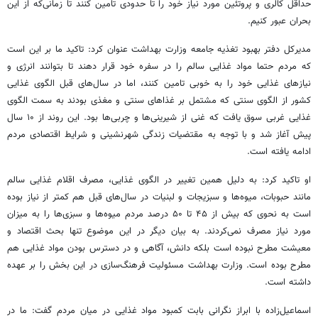
حداقل کالری و پروتئین مورد نیاز خود را تا حدودی تامین کنند تا زمانی‌که از این
بحران عبور کنیم.
مدیرکل دفتر بهبود تغذیه جامعه وزارت بهداشت عنوان کرد: تاکید ما بر این است
که مردم حتما مواد غذایی سالم را در سفره خود قرار دهند تا بتوانند انرژی و
نیازهای غذایی خود را به خوبی تامین کنند، اما در سال‌های قبل الگوی غذایی
کشور از الگوی سنتی که مشتمل بر غذاهای سنتی و مغذی بودند به سمت الگوی
غذایی غربی سوق یافت که غنی از شیرینی‌ها و چربی‌ها بود. این روند از ۱۰ سال
پیش آغاز شد و با توجه به مقتضیات زندگی شهرنشینی و شرایط اقتصادی مردم
ادامه یافته است.
او تاکید کرد: به دلیل همین تغییر در الگوی غذایی، مصرف اقلام غذایی سالم
مانند حبوبات، میوه‌ها و سبزیجات و لبنیات در سال‌های قبل هم کمتر از نیاز بوده
است به نحوی که بیش از ۴۵ تا ۵۰ درصد مردم میوه‌ها و سبزی‌ها را به میزان
مورد نیاز مصرف نمی‌کردند. به بیان دیگر در این موضوع تنها بحث اقتصاد و
معیشت مطرح نبوده است بلکه دانش، آگاهی و در دسترس بودن مواد غذایی هم
مطرح بوده است. وزارت بهداشت مسئولیت فرهنگ‌سازی در این بخش را بر عهده
داشته است.
اسماعیل‌زاده با ابراز نگرانی بابت کمبود مواد غذایی در میان مردم گفت: ما در