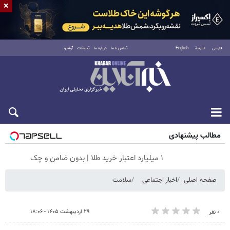
×
فارسی
العربية
English
تماس با ما
درباره ما
تبلیغات
آرشیو
شنبه ۱۷ مرداد ۱۴۰۵
مطالب پیشنهادی
۱ میلیارد اعتبار خرید طلا | بدون ضامن و چک
صفحه اصلی
اخبار اجتماعی
سلامت
۲۹ اردیبهشت ۱۴۰۵ - ۱۸:۰۶
۰ نفر