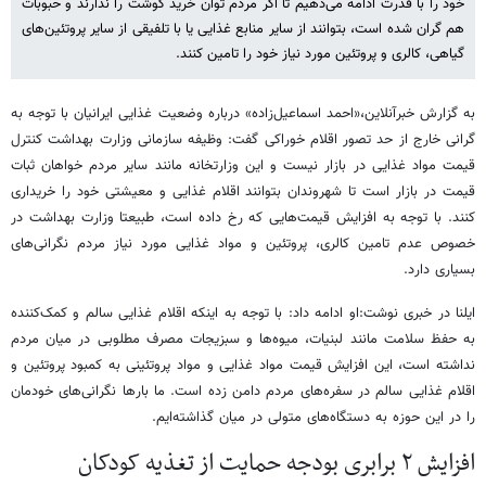
خود را با قدرت ادامه می‌دهیم تا اگر مردم توان خرید گوشت را ندارند و حبوبات
هم گران شده است، بتوانند از سایر منابع غذایی یا با تلفیقی از سایر پروتئین‌های
گیاهی، کالری و پروتئین مورد نیاز خود را تامین کنند.
به گزارش خبرآنلاین،«احمد اسماعیل‌زاده» درباره وضعیت غذایی ایرانیان با توجه به
گرانی خارج از حد تصور اقلام خوراکی گفت: وظیفه سازمانی وزارت بهداشت کنترل
قیمت مواد غذایی در بازار نیست و این وزارتخانه مانند سایر مردم خواهان ثبات
قیمت در بازار است تا شهروندان بتوانند اقلام غذایی و معیشتی خود را خریداری
کنند. با توجه به افزایش قیمت‌هایی که رخ داده است، طبیعتا وزارت بهداشت در
خصوص‌ عدم تامین کالری، پروتئین و مواد غذایی مورد نیاز مردم نگرانی‌های
بسیاری دارد.
ایلنا در خبری نوشت:او ادامه داد: با توجه به اینکه اقلام غذایی سالم و کمک‌کننده
به حفظ سلامت مانند لبنیات، میوه‌ها و سبزیجات مصرف مطلوبی در میان مردم
نداشته است، این افزایش قیمت مواد غذایی و مواد پروتئینی به کمبود پروتئین و
اقلام غذایی سالم در سفره‌های مردم دامن زده است. ما بارها نگرانی‌های خودمان
را در این حوزه به دستگاه‌های متولی در میان گذاشته‌ایم.
افزایش ۲ برابری بودجه حمایت از تغذیه کودکان