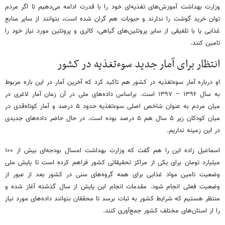
وزارت بهداشت آموزش‌های تغذیه‌ای خود را با قدرت ادامه می‌دهیم تا اگر مردم
توان خرید گوشت را ندارند و حبوبات هم گران شده است، بتوانند از سایر منابع
غذایی یا با تلفیقی از سایر پروتئین‌های گیاهی، کالری و پروتئین مورد نیاز خود را
تامین کنند.
انتظار برای آمار جدید سوء‌تغذیه در کشور
او درباره آمار سوء‌تغذیه در کشور هم تاکید کرد که آخرین آمار در این باره مربوط
به سال ۱۳۹۶ – ۱۳۹۷ است. براساس داده‌های ملی در آن زمان آمار لاغری در
میان مردم به عنوان شاخص اصلی سوءتغذیه حدود ۵ درصد و آمار کوتاه‌قدی در
میان کودکان زیر ۵ سال هم ۵ درصد بوده است. در حال حاضر داده‌های جدیدی
در این زمینه نداریم.
اسماعیل زاده این را هم گفت که وزارت بهداشت امسال بودجه‌ای بیش از ۱۰۰
میلیارد تومان برای یکی از مراکز تحقیقاتی کشور فراهم کرده است تا پایش ملی
وضعیت تامین مواد غذایی برای همه گروه‌های سنی در کشور بعد از عبور از
وضعیت فعلی انجام شود. مقدمات انجام این پایش از سال گذشته آغاز شده و
منتظر هستیم که شرایط کشور به ثبات برسد تا محققان بتوانند داده‌های مورد نیاز
را از استان‌های مختلف کشور جمع‌آوری کنند.