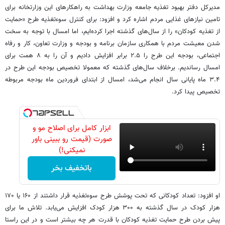
مدیرکل دفتر بهبود تغذیه جامعه وزارت بهداشت به راهکارهای این وزارتخانه برای
تامین نیازهای غذایی مردم اشاره کرد و افزود: برای کنترل سوءتغذیه طرح «حمایت
از تغذیه کودکان» را از سال‌های گذشته اجرا کرده‌ایم، اما امسال با توجه به سخت
شدن معیشت مردم با همکاری سازمان برنامه و بودجه و وزارت تعاون، کار و رفاه
اجتماعی، بودجه این طرح را ۲.۵ برابر افزایش دادیم و آن را به ۸ همت برای
امسال رساندیم. برخلاف سال‌های گذشته که معمولا تخصیص بودجه این طرح در
۳.۴ ماه پایانی سال انجام می‌شد، امسال از ابتدای فروردین ماه بودجه مربوطه
تخصیص پیدا کرد.
ابزار کامل برای اصلاح مو و
صورت (قیمت رو ببینی باور
نمیکنی!)
باتخفیف بخر
او افزود: تعداد کودکانی که تحت پوشش طرح سوءتغذیه قرار داشتند از ۱۶۰ یا ۱۷۰
هزار کودک در سال گذشته به ۳۰۰ هزار کودک افزایش می‌یابد. تلاش ما برای
پیش بردن طرح حمایت تغذیه کودکان با قدرت هر چه بیشتر است و در این راستا