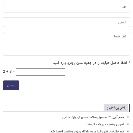
*
لطفا حاصل عبارت را در جعبه متن روبرو وارد کنید
2 + 8 =
ارسال
آخرین اخبار
جمع آوری ۳ محصول سلامت‌محور از بازار/ اسامی
آخرین وضعیت پرونده کرسنت
قوه قضائیه: آقای خرازی به دادگاه ویژه روحانیت احضار شد