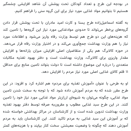
در بودجه این طرح و تعداد کودکان تحت پوشش آن شاهد افزایشی چشمگیر
هستیم تا بتوانیم مواد غذایی مورد نیاز برای این گروه سنی را فراهم کنیم.
به گفته اسماعیل‌زاده طرح یسنا و کارت امید مادران با تحت پوشش قرار دادن
گروه‌های پرخطر می‌تواند تا حدودی موادغذایی مورد نیاز این گروه‌ها را تامین کند
که هزینه‌های این دو طرح هم توسط وزارت رفاه واریز می‌شود و اطلاعات مورد
نیاز را هم وزارت بهداشت جمع‌آوری می‌کند و در اختیار وزارت رفاه قرار می‌دهد.
در حوزه کالابرگ هم یکی از متقاضیان اصلی افزایش میزان یارانه‌ها و افزایش
مقدار واریزی برای کالابرگ، وزارت بهداشت است و دفتر بهبود تغذیه مکاتبات
متعددی را درباره این موضوع داشته است تا دولت بتواند تامین منابع برای حداقل
۱۱ قلم کالای غذایی اصلی مورد نیاز مردم را افزایش دهد.
او به طرحی با عنوان «آموزش تغذیه برای مردم» هم اشاره کرد و افزود: در این
طرح مقرر شده که به مردم آموزش داده شود که با توجه به سخت شدن تامین
مواد غذایی، چگونه می‌توان به شیوه‌ای ارزان‌تر مواد غذایی مورد نیاز خود را تامین
کنند. در این طرح سبد غذایی مطلوب و مقرون‌به صرفه توسط دفتر بهبود تغذیه
وزارت بهداشت تدوین شده است و از کارشناسان در مراکز بهداشتی خواسته شده
که بر آموزش این سبد غذایی به مردم تاکید کنند. این کارشناسان باید به مردم
آموزش دهند که چگونه با وضعیت معیشتی سخت کنار بیایند و با هزینه‌های کمتر