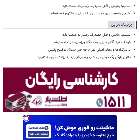
تسنیم: ربایش و قتل حمیدرضا رجب‌زاده صحت دارد
آخرین وضعیت پرونده ساعدی‌نیا از زبان سخنگوی قوه قضاییه
پربیننده‌ترین
تسنیم: ربایش و قتل حمیدرضا رجب‌زاده صحت دارد
قوه قضائیه: آقای خرازی به دادگاه ویژه روحانیت احضار شد
در بزرگراه‌ها و معابر اصلی تهران چه خبر است؟/ توضیح پلیس
دلایل پارگی رگ خونی در چشم/ چه موقع باید به پزشک مراجعه کنیم؟