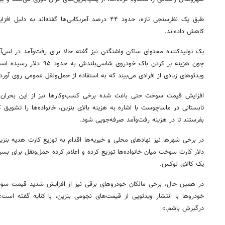
طبق یک نظرسنجی تازه، حدود ۴۴ درصد آمریکایی‌ها گفته‌ا
کاهش داده‌اند.
یک تولیدکننده محتوای ساکن واشنگتن نیز گفته حالا برای رفت‌وآمد در لس‌آ
چون هزینه پر کردن باک خودروی 
ویدئوهای زیادی از افرادی می‌بیند که به استفاده از حمل‌ونقل عمومی روی آورده‌
افزایش قیمت سوخت حتی باعث شده برخی کسب‌وکارها نیز از این بحران برا
تابستانی در ماساچوست با اشاره به هزینه بالای بنزین، خانواده‌ها را تشویق ک
بفرستند تا در هزینه رفت‌وآمد صرفه‌جویی شود.
در برخی شهرها نیز نهادهای محلی و خیریه‌ها اقدام به توزیع کارت هدیه بنزین
دلار کارت سوخت میان خانواده‌ها توزیع کرده و اعلام کرده حمل‌ونقل برای بسی
یک کالای لوکس.
در همین حال، برخی مالکان خودروهای برقی نیز از افزایش شدید قیمت سوخت 
خودروها با انتشار ویدئویی از قیمت‌های نجومی بنزین، با کنایه گفته 
درگیرش باشم.»