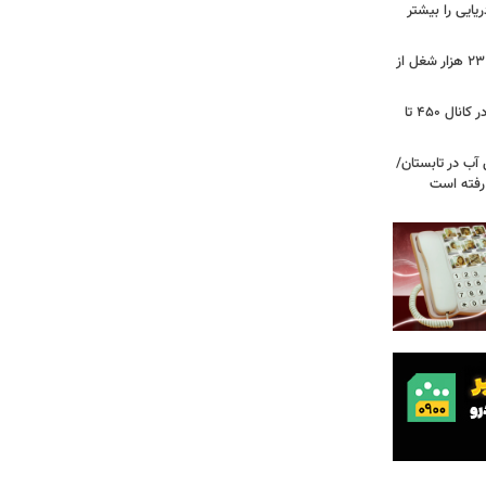
ریایی را بیشتر
شوک به بازار کار آمریکا/ اقتصاد امریکا ۲۳ هزار شغل از
گزارشی از بازار برنج؛ قیمت‌ها همچنان در کانال ۴۵۰ تا
آب در تابستان/
ا رفته است