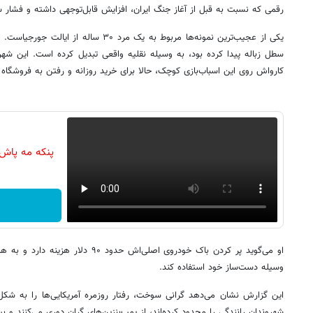
رقمی که نسبت به قبل از آغاز جنگ ایران، افزایش قابل‌توجهی داشته و فشار س
یکی از عجیب‌ترین نمونه‌ها مربوط به یک مرد ۳۰
سطل زباله پیدا کرده بود، به وسیله نقلیه واقعی تبدیل کرده است. این شهر
کارواش روی این اسباب‌بازی کوچک، حالا برای خرید روزانه و رفتن به فروشگاه ا
پنکه مه پاش
او می‌گوید پر کردن باک خودروی اصلی‌اش حد
وسیله دست‌ساز خود استفاده کند.
این گزارش نشان می‌دهد گرانی سوخت، رفتار روزمره آمریکایی‌ها را به شک
شهروندان رانندگی را محدود کرده‌اند، از پمپ‌بنزین‌های گران دوری می‌کنند و بی