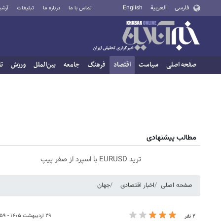
فارسی
العربية
English
تماس با ما
درباره ما
تبلیغات
آرشی
صفحه اصلی
سیاست
اقتصاد
فرهنگ
جامعه
بین‌الملل
ورزش
تا
مطالب پیشنهادی
ترید EURUSD با اسپرد از صفر پیپ
صفحه اصلی
اخبار اقتصادی
جهان
۲۹ اردیبهشت ۱۴۰۵ - ۱۸:۵۹
۲ نفر