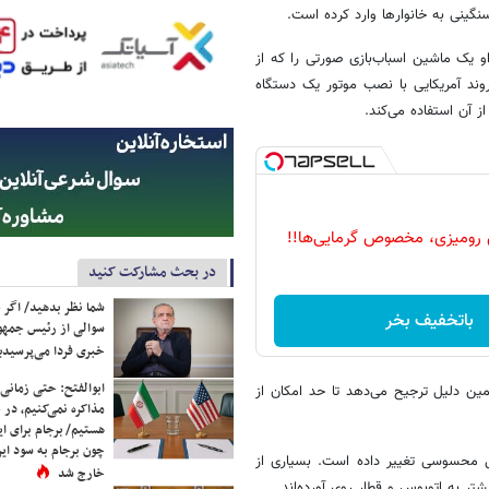
نگینی به خانوارها وارد کرده است.
 ساله از ایالت جورجیاست. او یک ماشین اسباب‌بازی صورتی را که از
وند آمریکایی با نصب موتور یک دستگاه
ز آن استفاده می‌کند.
 رومیزی، مخصوص گرمایی‌ها!!
در بحث مشارکت کنید
شما نظر بدهید/ اگر خ
باتخفیف بخر
سوالی از رئیس جمه
خبری فردا می‌پرسیدی
ابوالفتح: حتی زمانی 
ود ۹۰ دلار هزینه دارد و به همین دلیل ترجیح می‌دهد تا حد امکان از
مذاکره نمی‌کنیم، در 
هستیم/ برجام برای ای
چون برجام به سود ایرا
ل محسوسی تغییر داده است. بسیاری از
خارج شد
شتر به اتوبوس و قطار روی آورده‌اند.