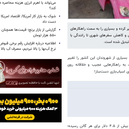
می‌تواند با اهرم انرژی‌ هزینه محاصره د
کند؟
دست داد
ر کرده و بسیاری را به سمت راهکارهای
 و کاهش سفرهای شهری تا رانندگی با
۵۵۰ هزار تومان
 تبدیل شده است.
اطلاعیه درباره افزایش رقم برخی قبوض 
نرخ آب‌بها را بالا نبردیم، مصرف آب بال
بسیاری از شهروندان این کشور را تغییر
، به راهکارهایی عجیب و خلاقانه روی
ای اسباب‌بازی دست‌ساز!
آمده است که میانگین قیمت بنزین در آمریکا به بیش از ۴.۵ دلار برای هر گالن رسیده؛