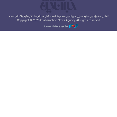
تمامی حقوق این سایت برای خبرآنلاین محفوظ است. نقل مطالب با ذکر منبع بلامانع است.
Copyright © 2025 khabaronline News Agancy, All rights reserved
طراحی و تولید: نستوه