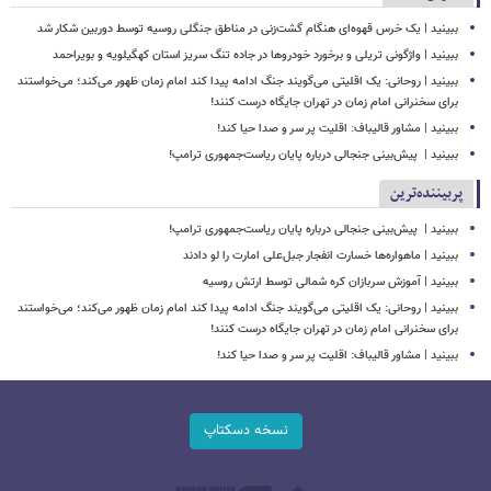
ببینید | یک خرس قهوه‌ای هنگام گشت‌زنی در مناطق جنگلی روسیه توسط دوربین شکار شد
ببینید | واژگونی تریلی و برخورد خودروها در جاده تنگ سریز استان کهگیلویه و بویراحمد
ببینید | روحانی: یک اقلیتی می‌گویند جنگ ادامه پیدا کند امام زمان ظهور می‌کند؛ می‌خواستند
برای سخنرانی امام زمان در تهران جایگاه درست کنند!
ببینید | مشاور قالیباف: اقلیت پر سر و صدا حیا کند!
ببینید | ‏ پیش‌بینی جنجالی درباره پایان ریاست‌جمهوری ترامپ!
پربیننده‌ترین
ببینید | ‏ پیش‌بینی جنجالی درباره پایان ریاست‌جمهوری ترامپ!
ببینید | ماهواره‌ها خسارت انفجار جبل‌علی امارت را لو دادند
ببینید | آموزش سربازان کره شمالی توسط ارتش روسیه
ببینید | روحانی: یک اقلیتی می‌گویند جنگ ادامه پیدا کند امام زمان ظهور می‌کند؛ می‌خواستند
برای سخنرانی امام زمان در تهران جایگاه درست کنند!
ببینید | مشاور قالیباف: اقلیت پر سر و صدا حیا کند!
نسخه دسکتاپ