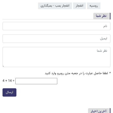
روسیه
انفجار
انفجار بمب - بمبگذاری
نظر شما
*
لطفا حاصل عبارت را در جعبه متن روبرو وارد کنید
4 + 14 =
ارسال
آخرین اخبار