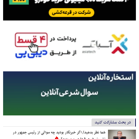
در بحث مشارکت کنید
شما نظر بدهید/ اگر خبرنگار بودید چه سوالی از رئیس جمهور در