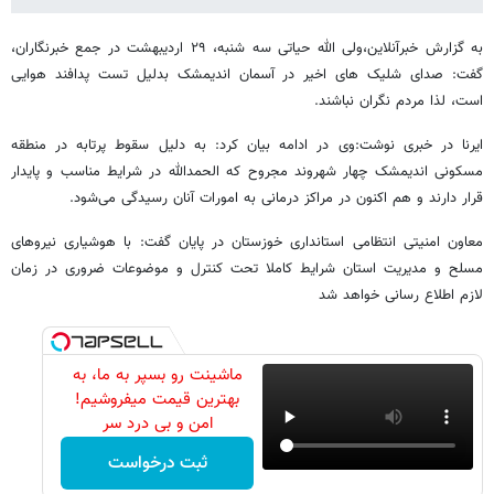
به گزارش خبرآنلاین،ولی الله حیاتی سه شنبه، ۲۹ اردیبهشت در جمع خبرنگاران،
گفت: صدای شلیک های اخیر در آسمان اندیمشک بدلیل تست پدافند هوایی
است، لذا مردم نگران نباشند.
ایرنا در خبری نوشت:وی در ادامه بیان کرد: به دلیل سقوط پرتابه در منطقه
مسکونی اندیمشک چهار شهروند مجروح که الحمدالله در شرایط مناسب و پایدار
قرار دارند و هم اکنون در مراکز درمانی به امورات آنان رسیدگی می‌شود.
معاون امنیتی انتظامی استانداری خوزستان در پایان گفت: با هوشیاری نیروهای
مسلح و مدیریت استان شرایط کاملا تحت کنترل و موضوعات ضروری در زمان
لازم اطلاع رسانی خواهد شد
ماشینت رو بسپر به ما، به
بهترین قیمت میفروشیم!
امن و بی درد سر
ثبت درخواست