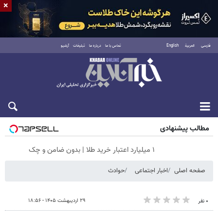
×
فارسی
العربية
English
تماس با ما
درباره ما
تبلیغات
آرشیو
شنبه ۱۷ مرداد ۱۴۰۵
مطالب پیشنهادی
۱ میلیارد اعتبار خرید طلا | بدون ضامن و چک
صفحه اصلی
اخبار اجتماعی
حوادث
۲۹ اردیبهشت ۱۴۰۵ - ۱۸:۵۶
۰ نفر