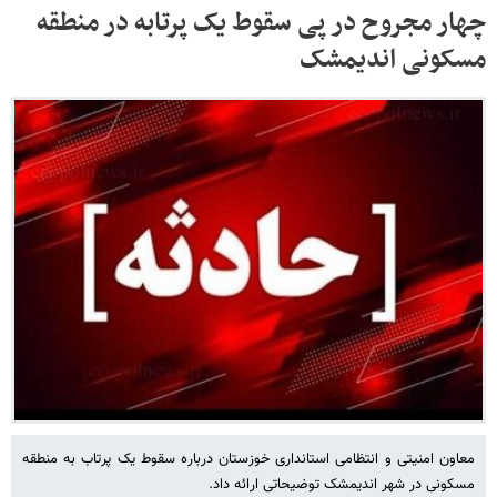
چهار مجروح در پی سقوط یک پرتابه در منطقه
مسکونی اندیمشک
معاون امنیتی و انتظامی استانداری خوزستان درباره سقوط یک پرتاب به منطقه
مسکونی در شهر اندیمشک توضیحاتی ارائه داد.