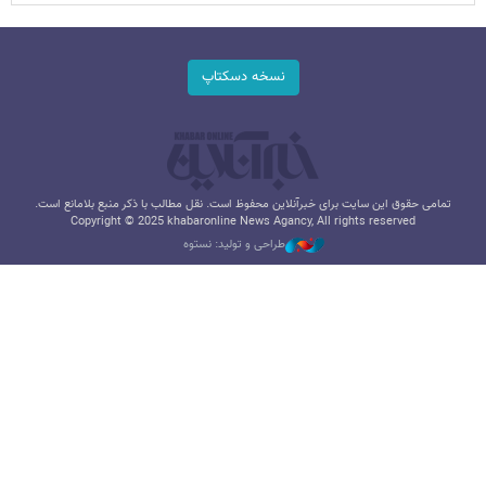
نسخه دسکتاپ
تمامی حقوق این سایت برای خبرآنلاین محفوظ است. نقل مطالب با ذکر منبع بلامانع است.
Copyright © 2025 khabaronline News Agancy, All rights reserved
طراحی و تولید: نستوه