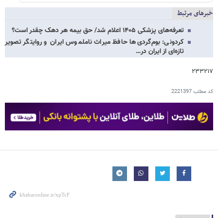
خبرهای مرتبط
تعرفه‌های پزشکی ۱۴۰۵ اعلام شد/ حق بیمه هر دهک چقدر است؟
کردونی: بوم‌گردی‌ها حافظ میراث ناملموس ایران و روایتگر تصویر
تازه‌ای از ایران در…
۲۳۳۲۱۷
کد مطلب
2221397