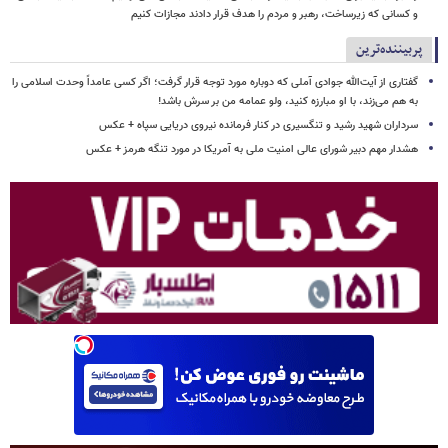
و کسانی که زیرساخت‌، رهبر و مردم را هدف قرار دادند مجازات کنیم
پربیننده‌ترین
گفتاری از آیت‌الله جوادی آملی که دوباره مورد توجه قرار گرفت؛ اگر کسی عامداً وحدت اسلامی را
به هم می‌زند، با او مبارزه کنید، ولو عمامه من بر سرش باشد!
سرداران شهید رشید و تنگسیری در کنار فرمانده نیروی دریایی سپاه + عکس
هشدار مهم دبیر شورای عالی امنیت ملی به آمریکا در مورد تنگه هرمز + عکس