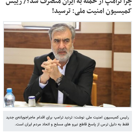
چرا ترامپ از حمله به ایران منصرف شد؟/ رییس
کمیسیون امنیت ملی: ترسید!
رئیس کمیسیون امنیت ملی نوشت: تردید ترامپ برای اقدام ماجراجویانه‌ی جدید
فقط به دلیل ترس از پاسخ قاطع نیرو های مسلح و اتحاد مردم ایران است.