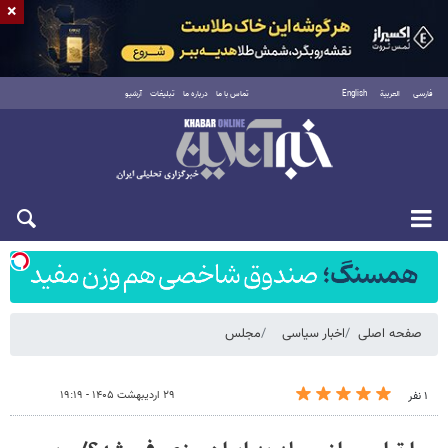
×
فارسی
العربية
English
تماس با ما
درباره ما
تبلیغات
آرشیو
شنبه ۱۷ مرداد ۱۴۰۵
صفحه اصلی
اخبار سیاسی
مجلس
۲۹ اردیبهشت ۱۴۰۵ - ۱۹:۱۹
۱ نفر