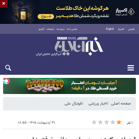
×
فارسی
العربية
English
تماس با ما
درباره ما
تبلیغات
آرشیو
دوشنبه ۱۹ مرداد ۱۴۰۵
صفحه اصلی
اخبار ورزشی
فوتبال ملی
۳۰ اردیبهشت ۱۴۰۵ - ۰۸:۵۵
۱ نفر