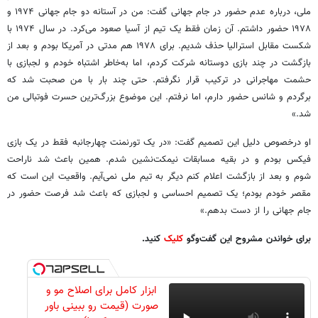
ملی، درباره عدم حضور در جام جهانی گفت: من در آستانه دو جام جهانی ۱۹۷۴ و
۱۹۷۸ حضور داشتم. آن زمان فقط یک تیم از آسیا صعود می‌کرد. در سال ۱۹۷۴ با
شکست مقابل استرالیا حذف شدیم. برای ۱۹۷۸ هم مدتی در آمریکا بودم و بعد از
بازگشت در چند بازی دوستانه شرکت کردم، اما به‌خاطر اشتباه خودم و لجبازی با
حشمت مهاجرانی در ترکیب قرار نگرفتم. حتی چند بار با من صحبت شد که
برگردم و شانس حضور دارم، اما نرفتم. این موضوع بزرگ‌ترین حسرت فوتبالی من
شد.»
او درخصوص دلیل این تصمیم گفت: «در یک تورنمنت چهارجانبه فقط در یک بازی
فیکس بودم و در بقیه مسابقات نیمکت‌نشین شدم. همین باعث شد ناراحت
شوم و بعد از بازگشت اعلام کنم دیگر به تیم ملی نمی‌آیم. واقعیت این است که
مقصر خودم بودم؛ یک تصمیم احساسی و لجبازی که باعث شد فرصت حضور در
جام جهانی را از دست بدهم.»
برای خواندن مشروح این گفت‌وگو
کلیک
کنید.
ابزار کامل برای اصلاح مو و
صورت (قیمت رو ببینی باور