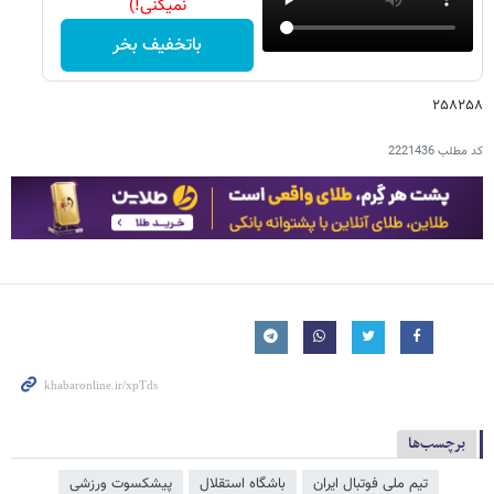
نمیکنی!)
باتخفیف بخر
۲۵۸۲۵۸
کد مطلب
2221436
برچسب‌ها
تیم ملی فوتبال ایران
باشگاه استقلال
پیشکسوت ورزشی