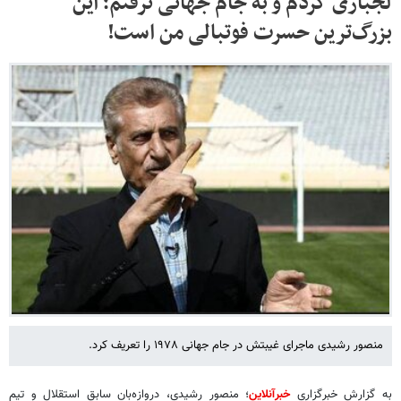
لجبازی کردم و به جام جهانی نرفتم؛ این
بزرگ‌ترین حسرت فوتبالی من است!
منصور رشیدی ماجرای غیبتش در جام جهانی ۱۹۷۸ را تعریف کرد.
به گزارش خبرگزاری
خبرآنلاین
؛ منصور رشیدی، دروازه‌بان سابق استقلال و تیم