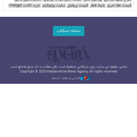
قیمت طلا امروز
بلیط قطار
قیمت پروفیل
سایت یوتوتایمز
خرید اکانت chatgpt
نسخه دسکتاپ
تمامی حقوق این سایت برای خبرآنلاین محفوظ است. نقل مطالب با ذکر منبع بلامانع است.
Copyright © 2025 khabaronline News Agancy, All rights reserved
طراحی و تولید: نستوه