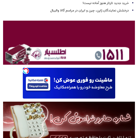
خرید جدید تارتار هنوز آماده نیست!
درخشش نمایندگان ژاپن، چین و ایران در مراسم گالا والیبال