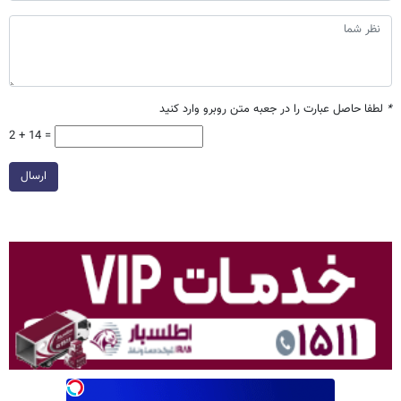
*
لطفا حاصل عبارت را در جعبه متن روبرو وارد کنید
2 + 14 =
ارسال