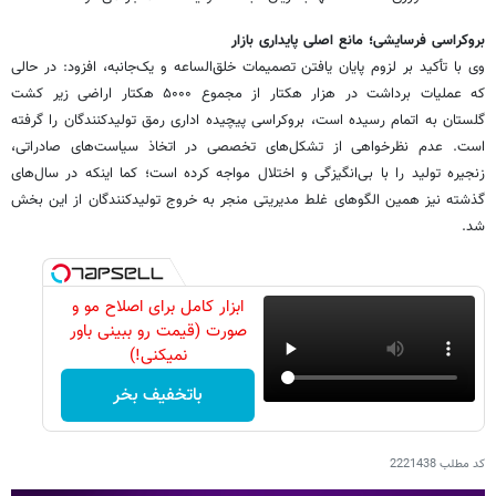
بروکراسی فرسایشی؛ مانع اصلی پایداری بازار
وی با تأکید بر لزوم پایان یافتن تصمیمات خلق‌الساعه و یک‌جانبه، افزود: در حالی
که عملیات برداشت در هزار هکتار از مجموع ۵۰۰۰ هکتار اراضی زیر کشت
گلستان به اتمام رسیده است، بروکراسی پیچیده اداری رمق تولیدکنندگان را گرفته
است. عدم نظرخواهی از تشکل‌های تخصصی در اتخاذ سیاست‌های صادراتی،
زنجیره تولید را با بی‌انگیزگی و اختلال مواجه کرده است؛ کما اینکه در سال‌های
گذشته نیز همین الگوهای غلط مدیریتی منجر به خروج تولیدکنندگان از این بخش
شد.
ابزار کامل برای اصلاح مو و
صورت (قیمت رو ببینی باور
نمیکنی!)
باتخفیف بخر
کد مطلب
2221438