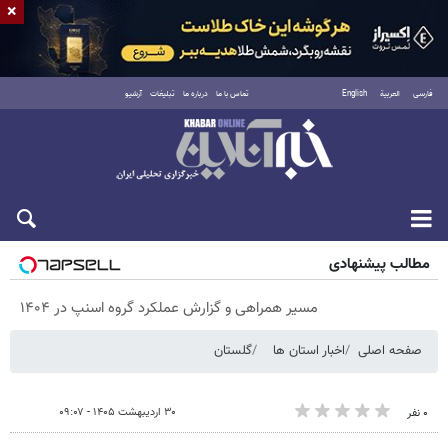
×
فارسی
العربية
English
تماس با ما
درباره ما
تبلیغات
آرشیو
پنجشنبه ۱۵ مرداد ۱۴۰۵
مطالب پیشنهادی
مسیر همراهی و گزارش عملکرد گروه اسنپ در ۱۴۰۴
صفحه اصلی
اخبار استان ها
گلستان
۳۰ اردیبهشت ۱۴۰۵ - ۰۹:۰۷
۰ نفر