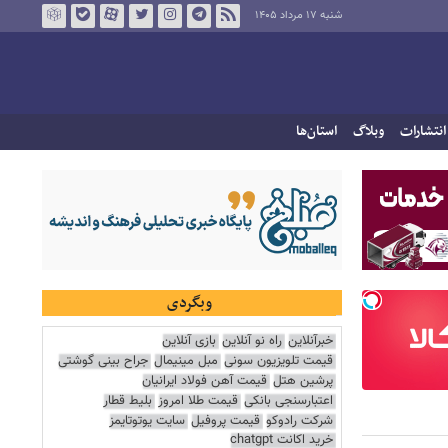
شنبه ۱۷ مرداد ۱۴۰۵
انتشارات
وبلاگ
استان‌ها
وبگردی
خبرآنلاین
راه نو آنلاین
بازی آنلاین
قیمت تلویزیون سونی
مبل مینیمال
جراح بینی گوشتی
پرشین هتل
قیمت آهن فولاد ایرانیان
اعتبارسنجی بانکی
قیمت طلا امروز
بلیط قطار
شرکت رادوکو
قیمت پروفیل
سایت یوتوتایمز
خرید اکانت chatgpt