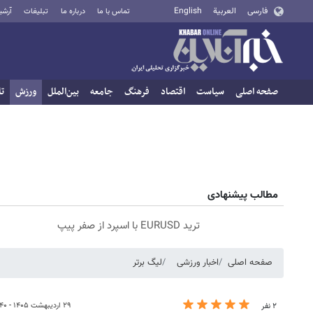
فارسی
العربية
English
تماس با ما
درباره ما
تبلیغات
آرشی
صفحه اصلی
سیاست
اقتصاد
فرهنگ
جامعه
بین‌الملل
ورزش
تا
مطالب پیشنهادی
ترید EURUSD با اسپرد از صفر پیپ
صفحه اصلی
اخبار ورزشی
لیگ برتر
۲۹ اردیبهشت ۱۴۰۵ - ۱۹:۴۰
۲ نفر