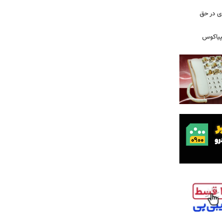
دی در حق
پیاکوس