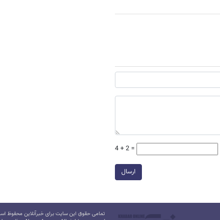
4 + 2 =
ارسال
تمامی حقوق این سایت برای خبرآنلاین محفوظ است.