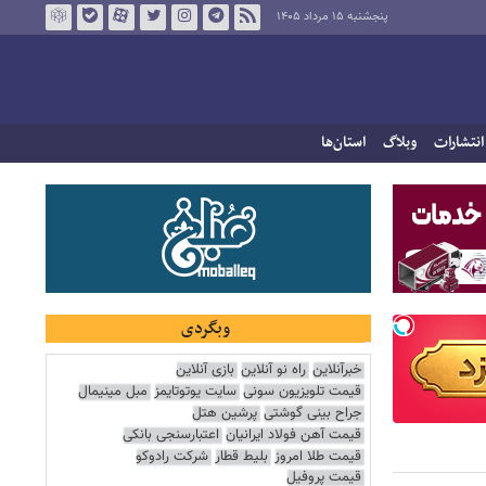
پنجشنبه ۱۵ مرداد ۱۴۰۵
انتشارات
وبلاگ
استان‌ها
وبگردی
خبرآنلاین
راه نو آنلاین
بازی آنلاین
قیمت تلویزیون سونی
سایت یوتوتایمز
مبل مینیمال
جراح بینی گوشتی
پرشین هتل
قیمت آهن فولاد ایرانیان
اعتبارسنجی بانکی
قیمت طلا امروز
بلیط قطار
شرکت رادوکو
قیمت پروفیل