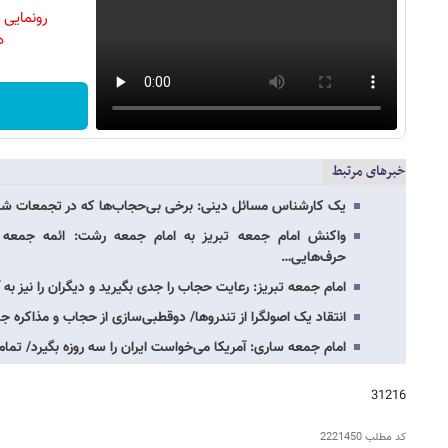
رونمایی
دن
خبرهای مرتبط
یک کارشناس مسائل دینی: برخی بی‌حجاب‌ها که در تجمعات شبا
واکنش امام جمعه تبریز به امام جمعه رشت: ائمه جمع
حرف‌هایی…
امام جمعه تبریز: رعایت حجاب را جدی بگیرید و دیگران را نیز به
انتقاد یک اصولگرا از تندروها/ دوقطبی‌سازی از حجاب و مذاکره ج
امام جمعه ساری: آمریکا می‌خواست ایران را سه روزه بگیرد/ تمام 
31216
کد مطلب
2221450