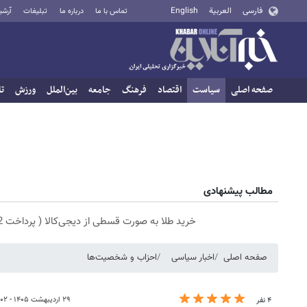
فارسی
العربية
English
تماس با ما
درباره ما
تبلیغات
آرشی
صفحه اصلی
سیاست
اقتصاد
فرهنگ
جامعه
بین‌الملل
ورزش
تا
مطالب پیشنهادی
خرید طلا به صورت قسطی از دیجی‌کالا ( پرداخت 12 ماهه )
صفحه اصلی
اخبار سیاسی
احزاب و شخصیت‌ها
۲۹ اردیبهشت ۱۴۰۵ - ۲۲:۰۲
۴ نفر