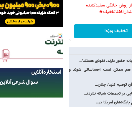
 از روش خانگی سفیدکننده
دان50%تخفیف🔥
تخفیف ویژه!
نه حضور دارند، نفوذی هستند/…
ه هم ممکن است احساساتی شوند و
 آن توصیه کنید/ چنان…
ایی در تجمعات شبانه ندارد/…
پایگاه‌های آمریکا در…