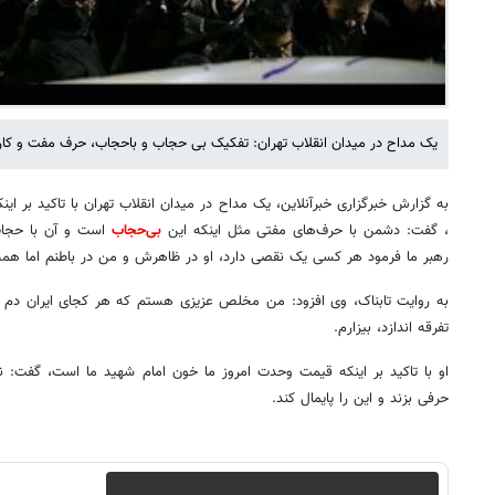
یک مداح در میدان انقلاب تهران: تفکیک بی حجاب و باحجاب، حرف مفت و ک
به گزارش خبرگزاری خبرآنلاین، یک مداح در میدان انقلاب تهران با تاکید بر ای
، گفت: دشمن با حرف‌های مفتی مثل اینکه این
بی‌حجاب
است و آن با حجاب 
رهبر ما فرمود هر کسی یک نقصی دارد، او در ظاهرش و من در باطنم اما همه
به روایت تابناک، وی افزود: من مخلص عزیزی هستم که هر کجای ایران دم از
تفرقه اندازد، بیزارم.
او با تاکید بر اینکه قیمت وحدت امروز ما خون امام شهید ما است، گفت: ن
حرفی بزند و این را پایمال کند.