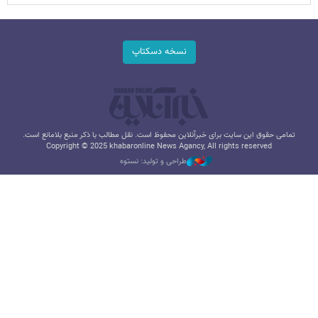
نسخه دسکتاپ
تمامی حقوق این سایت برای خبرآنلاین محفوظ است. نقل مطالب با ذکر منبع بلامانع است.
Copyright © 2025 khabaronline News Agancy, All rights reserved
طراحی و تولید: نستوه