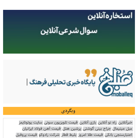
وبگردی
خبرآنلاین
راه نو آنلاین
بازی آنلاین
قیمت تلویزیون سونی
سایت یوتوتایمز
مبل مینیمال
جراح بینی گوشتی
پرشین هتل
قیمت آهن فولاد ایرانیان
اعتبارسنجی بانکی
قیمت طلا امروز
بلیط قطار
شرکت رادوکو
قیمت پروفیل