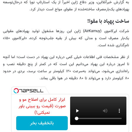
به گزارش خبرآنلااین، وزیر دفاع ژاپن اخیراً از یک استارتاپ نوپا که درحال‌توسعه
پهپادهای یک‌بارمصرف ساخته‌شده از مقوای مواج است دیدار کرد.
ساخت پهپاد با مقوا!
شرکت ایرکاموی (AirKamuy) ژاپن این روزها مشغول تولید پهپادهای مقوایی
یک‌بار مصرف است و مدلی که بیش از بقیه جلب‌توجه کرده، «ایرکاموی ۱۵۰»
نام‌گذاری شده است.
از نظر مشخصات فنی اطلاعات خیلی کمی درباره این پهپاد در دست است؛ اما آنچه
تا امروز درباره این پهپاد می‌دانیم این است که در کمتر از پنج دقیقه نصب و
راه‌اندازی می‌شود، می‌تواند به‌سرعت ۱۲۰ کیلومتر بر ساعت برسد، بردی در حدود
۸۰ کیلومتر دارد و می‌تواند تا ۸۰ دقیقه در هوا باقی بماند.
ابزار کامل برای اصلاح مو و
صورت (قیمت رو ببینی باور
نمیکنی!)
باتخفیف بخر