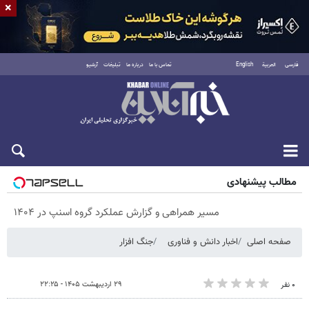
×
فارسی
العربية
English
تماس با ما
درباره ما
تبلیغات
آرشیو
پنجشنبه ۱۵ مرداد ۱۴۰۵
مطالب پیشنهادی
مسیر همراهی و گزارش عملکرد گروه اسنپ در ۱۴۰۴
صفحه اصلی
اخبار دانش و فناوری
جنگ افزار
۲۹ اردیبهشت ۱۴۰۵ - ۲۲:۲۵
۰ نفر