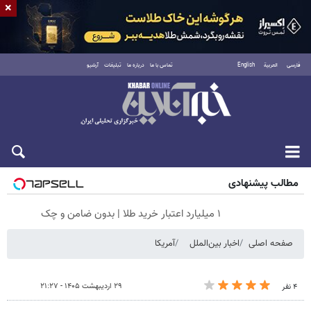
×
فارسی
العربية
English
تماس با ما
درباره ما
تبلیغات
آرشیو
شنبه ۱۷ مرداد ۱۴۰۵
مطالب پیشنهادی
۱ میلیارد اعتبار خرید طلا | بدون ضامن و چک
صفحه اصلی
اخبار بین‌الملل
آمریکا
۲۹ اردیبهشت ۱۴۰۵ - ۲۱:۲۷
۴ نفر