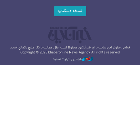
نسخه دسکتاپ
تمامی حقوق این سایت برای خبرآنلاین محفوظ است. نقل مطالب با ذکر منبع بلامانع است.
Copyright © 2025 khabaronline News Agancy, All rights reserved
طراحی و تولید: نستوه