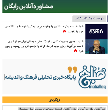
در بحث مشارکت کنید
شما نظر بدهید/ خبرآنلاین را چگونه می‌بینید؟ پیشنهادها و انتقادهای
خود را بگویید
ظریف: بدون مدیریت تنش با آمریکا، حتی دوستان ایران هم از تهران
فاصله می‌گیرند/ایران نباید در مذاکرات با ترامپ قربانی روسیه و چین
شود
وبگردی
خبرآنلاین
راه نو آنلاین
بازی آنلاین
قیمت تلویزیون سونی
مبل مینیمال