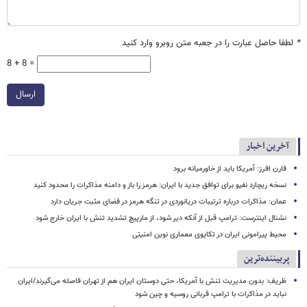
*
لطفا حاصل عبارت را در جعبه متن روبرو وارد کنید
8 + 8 =
ارسال
آخرین اخبار
فارن افرز: آمریکا باید از خاورمیانه برود
نسخه ریچارد نفیو برای توافق جدید با ایران: هرمز را باز و دامنه مذاکرات را محدود کنید
عمان: مذاکرات درباره ترتیبات دریانوردی در تنگه هرمز در فضای مثبت جریان دارد
نشنال اینترست: ترامپ قبل از آنکه دیر شود، از مارپیچ تشدید تنش با ایران خارج شود
محیط پیرامونی ایران در تکاپوی معماری نوین امنیتی
پربیننده‌ترین
ظریف: بدون مدیریت تنش با آمریکا، حتی دوستان ایران هم از تهران فاصله می‌گیرند/ایران
نباید در مذاکرات با ترامپ قربانی روسیه و چین شود