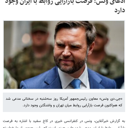
ادعای ونس؛ فرصت بازآرایی روابط با ایران وجود
دارد
«جی‌.دی ونس» معاون رئیس‌جمهور آمریکا روز سه‌شنبه در سخنانی مدعی شد
که هم‌اکنون فرصت بازآرایی روابط میان تهران و واشنگتن وجود دارد.
به گزارش خبرآنلاین، ونس در کنفرانسی خبری در کاخ سفید با اشاره به فرصت