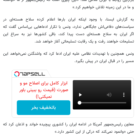
بازآرایی روابط با ایران مدعی شد: «این چیزی است که رئیس‌جمهور از ما خواسته
و ما در این زمینه تلاش خواهیم کرد.»
به گزارش ایسنا، با وجود اینکه ایران بارها اعلام کرده سلاح هسته‌ای در
سیاست‌های دفاعی‌اش جایگاهی ندارد، ونس با تکرار ادعاهایی بی‌اساس گفت که
اگر ایران به سلاح هسته‌ای دست پیدا کند، باقی کشورها نیز به سراغ این
تسلیحات خواهند رفت و یک رقابت تسلیحاتی آغاز خواهد شد.
ونس همچنین با تهدیدات نظامی علیه ایران ادعا کرد که واشنگتن نمی‌خواهد این
مسیر را در قبال ایران در پیش بگیرد.
ابزار کامل برای اصلاح مو و
صورت (قیمت رو ببینی باور
نمیکنی!)
باتخفیف بخر
معاون رئیس‌جمهور آمریکا در ادامه ایران را کشوری پیچیده خواند و اذعان کرد که
حتی «وانمود نمی‌کند که درکی از این کشور دارد.»