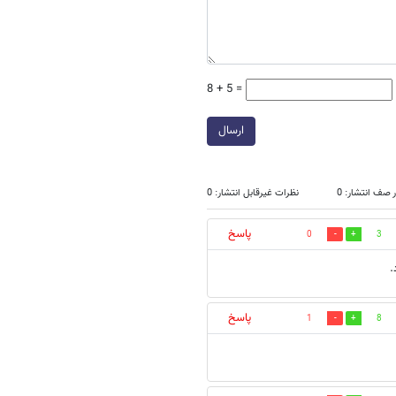
8 + 5 =
ارسال
 صف انتشار: 0
نظرات غیرقابل انتشار: 0
پاسخ
0
3
.
پاسخ
1
8