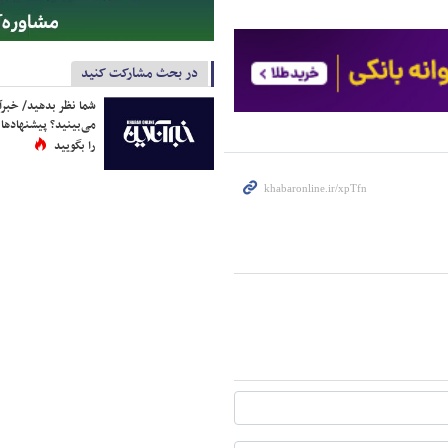
در بحث مشارکت کنید
شما نظر بدهید/ خبرآن
می‌بینید؟ پیشنهادها 
را بگویید