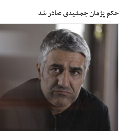
حکم پژمان جمشیدی صادر شد