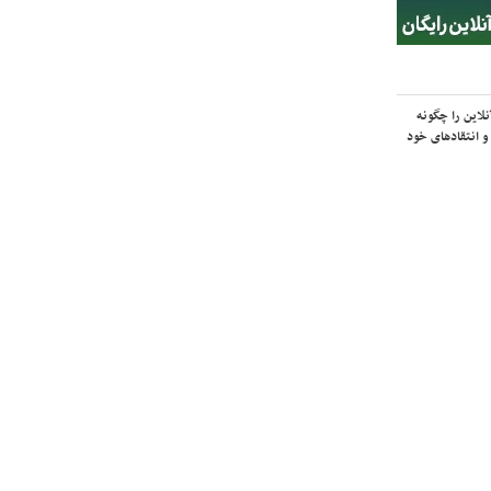
لاین را چگونه
و انتقادهای خود