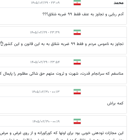
محمد
۲۳:۰۹ - ۱۴۰۵/۰۲/۲۹
آدم ربایی و تجاوز به عنف فقط ۹۹ ضربه شلاق؟؟؟
۲۳:۳۹ - ۱۴۰۵/۰۲/۲۹
تجاوز به ناموس مردم و فقط ۹۹ ضربه شلاق به به این قانون و این کشور👌✌👏🙌
۲۳:۵۴ - ۱۴۰۵/۰۲/۲۹
متاسفم که سرانجام قدرت، شهرت و ثروت متهم حق شاکی مظلوم را پایمال کر
۰۰:۱۳ - ۱۴۰۵/۰۲/۳۰
کمه براش
۰۰:۱۹ - ۱۴۰۵/۰۲/۳۰
این مجازات تودهنی خوبی بود برای اونها که کورکورانه و از روی غرض و مرض