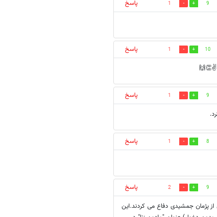
پاسخ
1
9
پاسخ
1
10
پاسخ
1
9
د.
پاسخ
1
8
پاسخ
2
9
 از پژمان جمشیدی دفاع می کردند.این