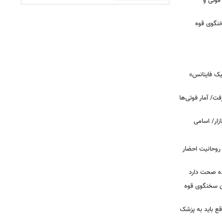
 فوتی و
خنگوی قوه
یک فاینانس»
ت/ آمار فوتی‌ها
 روحانیت احضار
ده صحت دارد
ان سخنگوی قوه
ع باید به پزشک