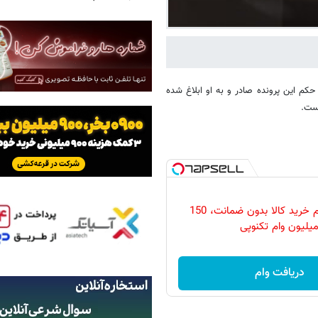
حکم این پرونده صادر و به او ابلاغ شده
ساده‌ترین وام خرید کالا بدون ضمانت، 150
یلیون وام تکنوپی
دریافت وام