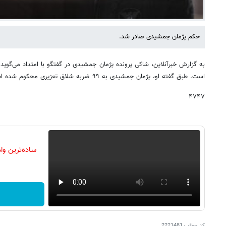
حکم پژمان جمشیدی صادر شد.
به گزارش خبرآنلاین، شاکی پرونده پژمان جمشیدی در گفتگو با امتداد می‌گوید 
است. طبق گفته او، پژمان جمشیدی به ۹۹ ضربه شلاق تعزیری محکوم شده است.
۴٧۴٧
م
کد مطلب
2221481