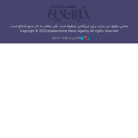
تمامی حقوق این سایت برای خبرآنلاین محفوظ است. نقل مطالب با ذکر منبع بلامانع است.
Copyright © 2025 khabaronline News Agancy, All rights reserved
طراحی و تولید: نستوه