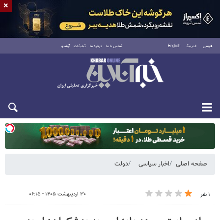
×
فارسی
العربية
English
تماس با ما
درباره ما
تبلیغات
آرشیو
دوشنبه ۱۹ مرداد ۱۴۰۵
صفحه اصلی
اخبار سیاسی
دولت
۳۰ اردیبهشت ۱۴۰۵ - ۰۶:۱۵
۱ نفر