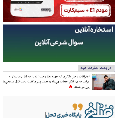
در بحث مشارکت کنید
اعترافات دختر بلاگری که حمیدرضا رجب‌زاده را به قتل رسانده/ او
مرتب به من تذکر حجاب می‌داد/دوست پسرم گفت بابت قتل بسیجی‌ها
پول می‌دهند