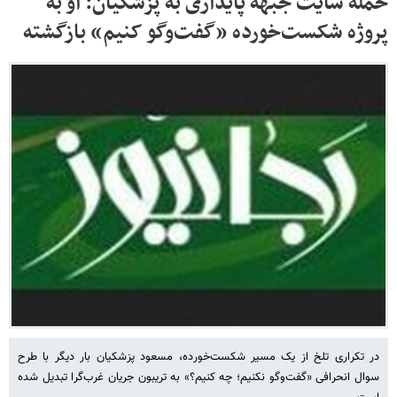
حمله سایت جبهه پایداری به پزشکیان: او به
پروژه شکست‌خورده «گفت‌وگو کنیم» بازگشته
در تکراری تلخ از یک مسیر شکست‌خورده، مسعود پزشکیان بار دیگر با طرح
سوال انحرافی «گفت‌وگو نکنیم؛ چه کنیم؟» به تریبون جریان غرب‌گرا تبدیل شده