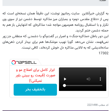
است.
به گزارش خبرآنلاین سایت رجانیوز نوشت: این دقیقاً همان نسخه‌ای است که
پس از «دفاع مقدس دوم» و بمباران میز مذاکره توسط دشمن نیز از سوی وی
تکرار و با استقبال روزنامه هم‌میهن مواجه شد؛ مذاکره‌ای که انتهایش باز هم به
حمله دشمن ختم گردید.
این دور باطل «مذاکره-جنگ» و اصرار بر گفت‌وگو با دشمنی که منطقی جز زور
نمی‌فهمد، نشان می‌دهد گویا نهیب موشک‌ها هم برای بیدار کردن ذهن‌های
ساده‌اندیشی که به لالایی مذاکره دل خوش کرده‌اند، کافی نیست.
17302
ابزار کامل برای اصلاح مو و
صورت (قیمت رو ببینی باور
نمیکنی!)
باتخفیف بخر
کد مطلب
2221498