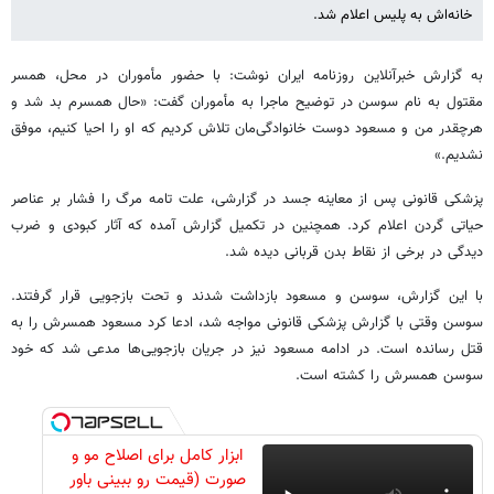
خانه‌اش به پلیس اعلام شد.
به گزارش خبرآنلاین روزنامه ایران نوشت: با حضور مأموران در محل، همسر
مقتول به نام سوسن در توضیح ماجرا به مأموران گفت: «حال همسرم بد شد و
هرچقدر من و مسعود دوست خانوادگی‌مان تلاش کردیم که او را احیا کنیم، موفق
نشدیم.»
پزشکی قانونی پس از معاینه جسد در گزارشی، علت تامه مرگ را فشار بر عناصر
حیاتی گردن اعلام کرد. همچنین در تکمیل گزارش آمده که آثار کبودی و ضرب
دیدگی در برخی از نقاط بدن قربانی دیده شد.
با این گزارش، سوسن و مسعود بازداشت شدند و تحت بازجویی قرار گرفتند.
سوسن وقتی با گزارش پزشکی قانونی مواجه شد، ادعا کرد مسعود همسرش را به
قتل رسانده است. در ادامه مسعود نیز در جریان بازجویی‌ها مدعی شد که خود
سوسن همسرش را کشته است.
ابزار کامل برای اصلاح مو و
صورت (قیمت رو ببینی باور