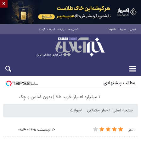
×
فارسی
العربية
English
تماس با ما
درباره ما
تبلیغات
آرشیو
جمعه ۱۶ مرداد ۱۴۰۵
مطالب پیشنهادی
۱ میلیارد اعتبار خرید طلا | بدون ضامن و چک
صفحه اصلی
اخبار اجتماعی
حوادث
۳۰ اردیبهشت ۱۴۰۵ - ۰۸:۴۰
۱ نفر