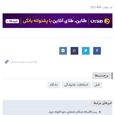
کد مطلب
2221499
برچسب‌ها
قتل
اختلافات خانوادگی
دادگاه
خبرهای مرتبط
پسر 20ساله هنگام تماشای دعوا گلوله خورد