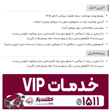
آخرین اخبار
موضع وزارت بهداشت درباره ظرفیت پزشکی کنکور ۱۴۰۵
آخرین وضعیت تردد در محورهای منتهی به مرزهای اربعین/ جزئیات
پیش‌بینی هواشناسی برای روزهای آینده
از آب‌بازی در پارک آب‌وآتش تا تجمع برای نیما تکیدو؛«این نسل هرآنچه حکومتی نیست
می‌پسندند»/ الگوهای رسمی دیگر مرجع نیستند/ یقه نوجوان‌ها را نگیرید!
کمبودهای پراکنده دارویی؛ از فاکتور ۸ تا داروهای ام‌اس و دیابت/ چندماه ذخیره دارویی داریم؟
پربیننده‌ترین
از آب‌بازی در پارک آب‌وآتش تا تجمع برای نیما تکیدو؛«این نسل هرآنچه حکومتی نیست
می‌پسندند»/ الگوهای رسمی دیگر مرجع نیستند/ یقه نوجوان‌ها را نگیرید!