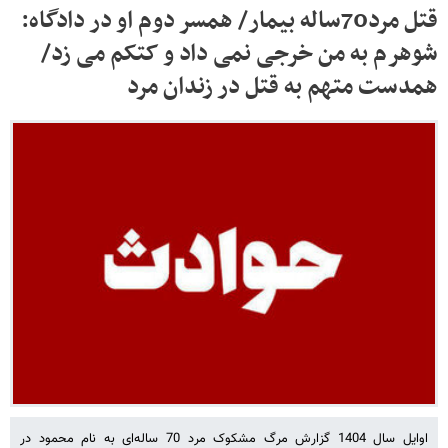
قتل مرد70ساله بیمار/ همسر دوم او در دادگاه:
شوهرم به من خرجی نمی داد و کتکم می زد/
همدست متهم به قتل در زندان مرد
اوایل سال 1404 گزارش مرگ مشکوک مرد 70 ساله‌ای به نام محمود در