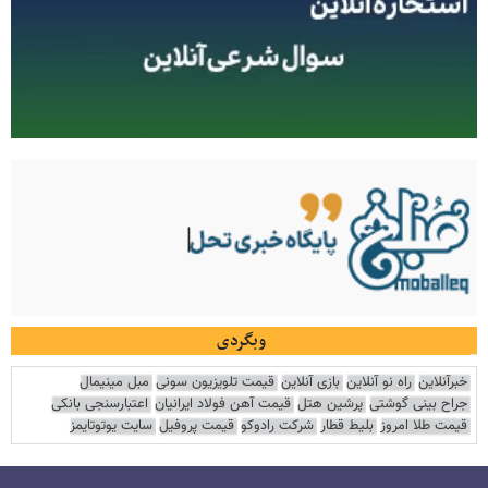
وبگردی
خبرآنلاین
راه نو آنلاین
بازی آنلاین
قیمت تلویزیون سونی
مبل مینیمال
جراح بینی گوشتی
پرشین هتل
قیمت آهن فولاد ایرانیان
اعتبارسنجی بانکی
قیمت طلا امروز
بلیط قطار
شرکت رادوکو
قیمت پروفیل
سایت یوتوتایمز