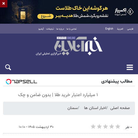
×
فارسی
العربية
English
تماس با ما
درباره ما
تبلیغات
آرشیو
جمعه ۱۶ مرداد ۱۴۰۵
مطالب پیشنهادی
۱ میلیارد اعتبار خرید طلا | بدون ضامن و چک
صفحه اصلی
اخبار استان ها
سمنان
۳۰ اردیبهشت ۱۴۰۵ - ۱۰:۱۰
۰ نفر