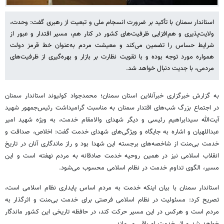
استاندار سمنان با تأکید بر ضرورت انسجام ملی و تبعیت از رهبری گفت: وحدت،
ولایت‌پذیری و هم‌افزایی ظرفیت‌های کشور در کنار هم، مسیر اقتدار و عبور از
شرایط حساس را تضمین می‌کند و معیشت مردم به‌عنوان خط قرمز دولت
همواره مورد توجه بوده و با تقویت نظارت بر بازار و بهره‌گیری از ظرفیت‌های
مردمی، با جدیت دنبال خواهد شد.
به گزارش خبرگزاری خبرآنلاین استان سمنان؛ محمدجواد کولیوند استاندار سمنان
در اجتماع بزرگ شب‌های اقتدار سمنان به مناسبت گرامیداشت رئیس‌جمهور شهید
آیت‌الله سیدابراهیم رئیسی و دیگر شهدای والامقام خدمت، به‌ ویژه شهید امیر
عبداللهیان و اشاره به جایگاه و ویژگی‌های شهدای خدمت گفت: اخلاص، صداقت و
خدمت بی‌منت از شاخصه‌های برجسته این شهدا بود و راز ماندگاری آنان در تاریخ
انقلاب اسلامی نیز در همین روحیه خدمت صادقانه به مردم نهفته است و این
مسیر، الگوی تداوم خدمت در نظام اسلامی محسوب می‌شود.
استاندار سمنان با بیان اینکه خدمت به مردم اساس پایداری نظام اسلامی است،
تصریح کرد: مسئولیت در نظام اسلامی فرصتی برای خدمت بی‌منت و اثرگذار به
مردم است و هرکس در این مسیر حرکت کند، در حافظه تاریخی این کشور ماندگار