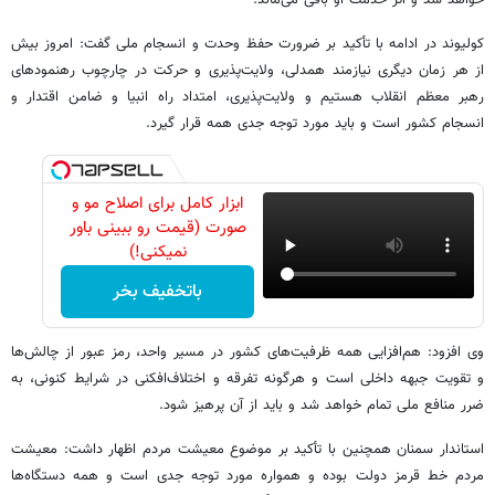
خواهد شد و اثر خدمت او باقی می‌ماند.
کولیوند در ادامه با تأکید بر ضرورت حفظ وحدت و انسجام ملی گفت: امروز بیش
از هر زمان دیگری نیازمند همدلی، ولایت‌پذیری و حرکت در چارچوب رهنمودهای
رهبر معظم انقلاب هستیم و ولایت‌پذیری، امتداد راه انبیا و ضامن اقتدار و
انسجام کشور است و باید مورد توجه جدی همه قرار گیرد.
ابزار کامل برای اصلاح مو و
صورت (قیمت رو ببینی باور
نمیکنی!)
باتخفیف بخر
وی افزود: هم‌افزایی همه ظرفیت‌های کشور در مسیر واحد، رمز عبور از چالش‌ها
و تقویت جبهه داخلی است و هرگونه تفرقه و اختلاف‌افکنی در شرایط کنونی، به
ضرر منافع ملی تمام خواهد شد و باید از آن پرهیز شود.
استاندار سمنان همچنین با تأکید بر موضوع معیشت مردم اظهار داشت: معیشت
مردم خط قرمز دولت بوده و همواره مورد توجه جدی است و همه دستگاه‌ها