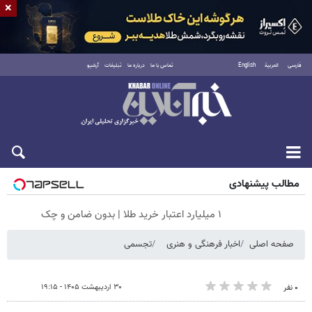
×
فارسی
العربية
English
تماس با ما
درباره ما
تبلیغات
آرشیو
شنبه ۱۷ مرداد ۱۴۰۵
مطالب پیشنهادی
۱ میلیارد اعتبار خرید طلا | بدون ضامن و چک
صفحه اصلی
اخبار فرهنگی و هنری
تجسمی
۳۰ اردیبهشت ۱۴۰۵ - ۱۹:۱۵
۰ نفر