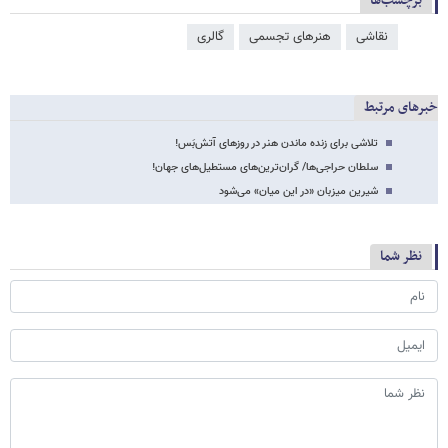
برچسب‌ها
نقاشی
هنرهای تجسمی
گالری
خبرهای مرتبط
تلاشی برای زنده ماندن هنر در روزهای آتش‌بَس!
سلطان حراجی‌ها/ گران‌ترین‌های مستطیل‌های جهان!
شیرین میزبان «در این میان» می‌شود
نظر شما