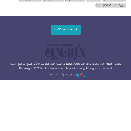
خرید اکانت chatgpt
نسخه دسکتاپ
تمامی حقوق این سایت برای خبرآنلاین محفوظ است. نقل مطالب با ذکر منبع بلامانع است.
Copyright © 2025 khabaronline News Agancy, All rights reserved
طراحی و تولید: نستوه