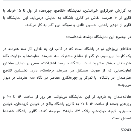
به گزارش خبرگزاری خبرآنلاین، نمایشگاه «تقاطع: چهره‌ها» از اول تا ۱۵ خرداد با
آثاری از ۳ هنرمند نقاش در گالری باشگاه به نمایش درمی‌آید. این نمایشگاه با
آثاری از مهدی راحمی، حسین طادی و سوگند نبی آغاز به کار می‌کند.
در توضیح این نمایشگاه نوشته شده‌است:
«تقاطع، پروژه‌ای نو در باشگاه است که در قالب آن به تلاقی آثار سه هنرمند در
یک کارنما می‌رسیم. در گذر از تقاطع مشترک سه هنرمند، تفاوت‌ها و جزئیات نگاه
هنرمندان بیشتر مشهود است. باشگاه با رصد اشتراکات، سعی بر نمایان ساختن
تفاوت‌هایی که از هویت مستقل هر هنرمند برخاسته، دارد. نخستین تقاطع
هنرمندان در باشگاه، با تمرکز بر چهره‌نگاری معاصر در نگاه سه هنرمند بر دیوار
می‌رود.»
علاقه‌مندان به بازدید از این نمایشگاه می‌توانند هر روز از ساعت ۱۴ تا ۲۰ و
روزهای جمعه از ساعت ۱۶ تا ۲۰ به گالری باشگاه واقع در خیابان کریمخان، خیابان
حسینی، کوچه دوازدهم، پلاک ۱۳، طبقه۳ مراجعه کنند. گالری باشگاه شنبه‌ها
تعطیل است.
59243