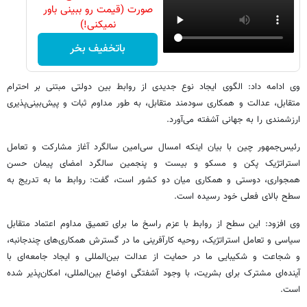
صورت (قیمت رو ببینی باور
نمیکنی!)
باتخفیف بخر
وی ادامه داد: الگوی ایجاد نوع جدیدی از روابط بین دولتی مبتنی بر احترام
متقابل، عدالت و همکاری سودمند متقابل، به طور مداوم ثبات و پیش‌بینی‌پذیری
ارزشمندی را به جهانی آشفته می‌آورد.
رئیس‌جمهور چین با بیان اینکه امسال سی‌امین سالگرد آغاز مشارکت و تعامل
استراتژیک پکن و مسکو و بیست و پنجمین سالگرد امضای پیمان حسن
همجواری، دوستی و همکاری میان دو کشور است، گفت: روابط ما به تدریج به
سطح بالای فعلی خود رسیده است.
وی افزود: این سطح از روابط با عزم راسخ ما برای تعمیق مداوم اعتماد متقابل
سیاسی و تعامل استراتژیک، روحیه کارآفرینی ما در گسترش همکاری‌های چندجانبه،
و شجاعت و شکیبایی ما در حمایت از عدالت بین‌المللی و ایجاد جامعه‌ای با
آینده‌ای مشترک برای بشریت، با وجود آشفتگی اوضاع بین‌المللی، امکان‌پذیر شده
است.