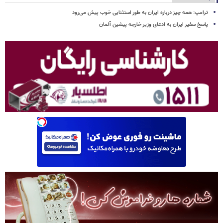
ترامپ: همه چیز درباره ایران به طور استثنایی خوب پیش می‌رود
پاسخ سفیر ایران به ادعای وزیر خارجه پیشین آلمان