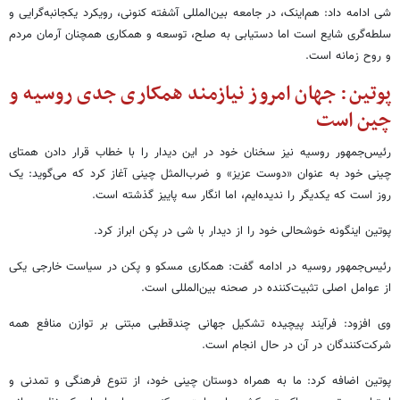
شی ادامه داد: هم‌اینک، در جامعه بین‌المللی آشفته کنونی، رویکرد یکجانبه‌گرایی و
سلطه‌گری شایع است اما دستیابی به صلح، توسعه و همکاری همچنان آرمان مردم
و روح زمانه است.
پوتین: جهان امروز نیازمند همکاری جدی روسیه و
چین است
رئیس‌جمهور روسیه نیز سخنان خود در این دیدار را با خطاب قرار دادن همتای
چینی خود به عنوان «دوست عزیز» و ضرب‌المثل چینی آغاز کرد که می‌گوید: یک
روز است که یکدیگر را ندیده‌ایم، اما انگار سه پاییز گذشته است.
پوتین اینگونه خوشحالی خود را از دیدار با شی در پکن ابراز کرد.
رئیس‌جمهور روسیه در ادامه گفت:‌ همکاری مسکو و پکن در سیاست خارجی یکی
از عوامل اصلی تثبیت‌کننده در صحنه بین‌المللی است.
وی افزود: فرآیند پیچیده تشکیل جهانی چندقطبی مبتنی بر توازن منافع همه
شرکت‌کنندگان در آن در حال انجام است.
پوتین اضافه کرد:‌ ما به همراه دوستان چینی خود، از تنوع فرهنگی و تمدنی و