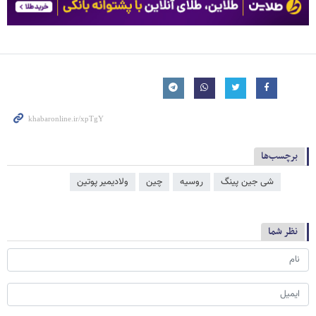
برچسب‌ها
شی جین‌ پینگ
روسیه
چین
ولادیمیر پوتین
نظر شما