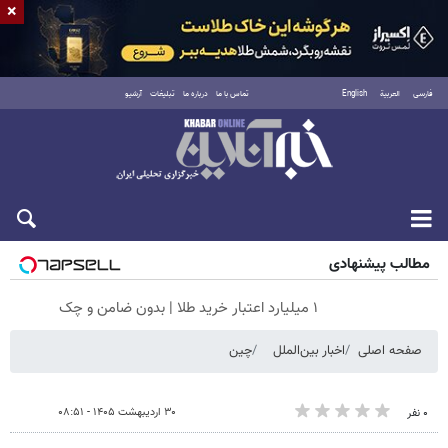
×
فارسی
العربية
English
تماس با ما
درباره ما
تبلیغات
آرشیو
جمعه ۱۶ مرداد ۱۴۰۵
مطالب پیشنهادی
۱ میلیارد اعتبار خرید طلا | بدون ضامن و چک
صفحه اصلی
اخبار بین‌الملل
چین
۳۰ اردیبهشت ۱۴۰۵ - ۰۸:۵۱
۰ نفر