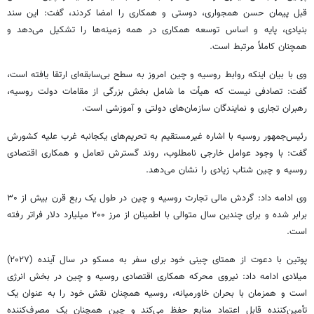
قبل پیمان حسن همجواری، دوستی و همکاری را امضا کردند، گفت: این سند
بنیادی، پایه و اساس توسعه همکاری در همه زمینه‌ها را تشکیل می‌دهد و
همچنان کاملاً مرتبط است.
وی با بیان اینکه روابط روسیه و چین امروز به سطح بی‌سابقه‌ای ارتقا یافته است،
گفت: تصادفی نیست که هیأت ما شامل بخش بزرگی از مقامات دولت روسیه،
رهبران تجاری و نمایندگان سازمان‌های دولتی و آموزشی است.
رئیس‌جمهور روسیه با اشاره غیرمستقیم به تحریم‌های یکجانبه غرب علیه کشورش
گفت: با وجود عوامل خارجی نامطلوب، روند گسترش تعامل و همکاری اقتصادی
روسیه و چین شتاب زیادی را نشان می‌دهد.
وی ادامه داد: گردش مالی تجارت روسیه و چین در طول یک ربع قرن بیش از ۳۰
برابر شده و برای چندین سال متوالی با اطمینان از مرز ۲۰۰ میلیارد دلار فراتر رفته
است.
پوتین با دعوت از همتای چینی خود برای سفر به مسکو در سال آینده (۲۰۲۷)
میلادی ادامه داد: نیروی محرکه همکاری اقتصادی روسیه و چین در بخش انرژی
است و همزمان با بحران خاورمیانه، روسیه همچنان نقش خود را به عنوان یک
تأمین‌کننده قابل اعتماد منابع حفظ می‌کند و چین همچنان یک مصرف‌کننده