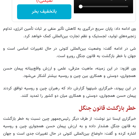
نمیکنی!)
باتخفیف بخر
وی ادامه داد: پایان سریع درگیری به کاهش تأثیر منفی بر ثبات تأمین انرژی، تداوم
زنجیره‌های تولید، لجستیک و نظم تجارت بین‌المللی کمک خواهد کرد.
شی در ادامه گفت: وضعیت بین‌المللی کنونی در حال تغییرات اساسی است و
جهان با خطر بازگشت به قانون جنگل روبرو است.
وی افزود:‌ در این زمینه، ماهیت مترقی، علمی و ارزش واقع‌بینانه پیمان حسن
همجواری، دوستی و همکاری بین چین و روسیه بیشتر آشکار می‌شود.
در این پیوند، خبرگزاری شینهوا گزارش داد که رهبران چین و روسیه توافق کردند
پیمان حسن همجواری، دوستی و همکاری میان دو کشور را تمدید کنند.
خطر بازگشت قانون جنگل
خبرگزاری ایسنا نیز نوشت: از طرف دیگر رئیس‌جمهور چین نسبت به خطر بازگشت
به قانون جنگل هشدار داده و به ارزش پیمان حسن همجواری چین و روسیه
اشاره کرده و گفت: «اوضاع بین‌المللی کنونی در حال تغییرات جدی است و جهان