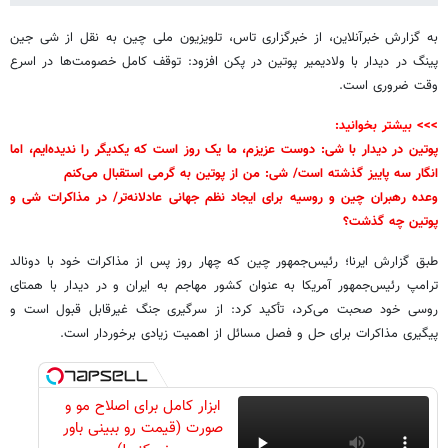
به گزارش خبرآنلاین، از خبرگزاری تاس، تلویزیون ملی چین به نقل از شی جین
پینگ در دیدار با ولادیمیر پوتین در پکن افزود: توقف کامل خصومت‌ها در اسرع
وقت ضروری است.
>>> بیشتر بخوانید:
پوتین در دیدار با شی: دوست عزیزم، ما یک روز است که یکدیگر را ندیده‌ایم، اما
انگار سه پاییز گذشته است/ شی: من از پوتین به گرمی استقبال می‌کنم
وعده رهبران چین و روسیه برای ایجاد نظم جهانی عادلانه‌تر/ در مذاکرات شی و
پوتین چه گذشت؟
طبق گزارش ایرنا؛ رئیس‌جمهور چین که چهار روز پس از مذاکرات خود با دونالد
ترامپ رئیس‌جمهور آمریکا به عنوان کشور مهاجم به ایران و در دیدار با همتای
روسی خود صحبت می‌کرد، تأکید کرد: از سرگیری جنگ غیرقابل قبول است و
پیگیری مذاکرات برای حل و فصل مسائل از اهمیت زیادی برخوردار است.
ابزار کامل برای اصلاح مو و
صورت (قیمت رو ببینی باور