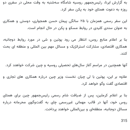
به گزارش ایرنا، رئیس‌جمهور روسیه شامگاه سه‌شنبه به وقت محلی در سفری دو
روزه به دعوت همتای خود به پکن سفر کرد.
این سفر رسمی همزمان با ۲۵ سالگی پیمان حسن همجواری، دوستی و همکاری
به عنوان سندی کلیدی در روابط مسکو و پکن در حال انجام است.
بنا بر اعلام منابع روس، انتظار می رود پوتین و شی در مورد روابط دوجانبه،
همکاری اقتصادی، مشارکت استراتژیک و مسائل مهم بین المللی و منطقه ای بحث
کنند.
آنها همچنین در مراسم آغاز سال‌های تحصیلی روسیه و چین شرکت خواهند کرد.
علاوه بر این، پوتین با لی چیان نخست وزیر چین درباره همکاری های تجاری و
اقتصادی گفت وگو خواهد کرد.
بنا بر اعلام کرملین، پس از ضیافت شام رسمی رئیس‌جمهور چین برای همتای
روس خود، آنها در قالب مهمانی غیررسمی چای به گفت‌وگوی محرمانه درباره
مسائل دوجانبه،‌ منطقه‌ای و بین‌المللی خواهند پرداخت.
315