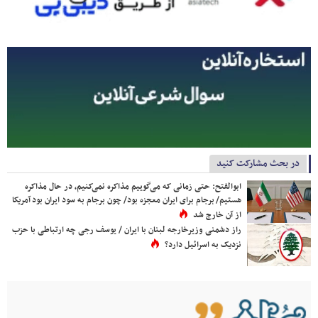
در بحث مشارکت کنید
ابوالفتح: حتی زمانی که می‌گوییم مذاکره نمی‌کنیم، در حال مذاکره
هستیم/ برجام برای ایران معجزه بود/ چون برجام به سود ایران بود آمریکا
از آن خارج شد
راز دشمنی وزیرخارجه لبنان با ایران / یوسف رجی چه ارتباطی با حزب
نزدیک به اسرائیل دارد؟