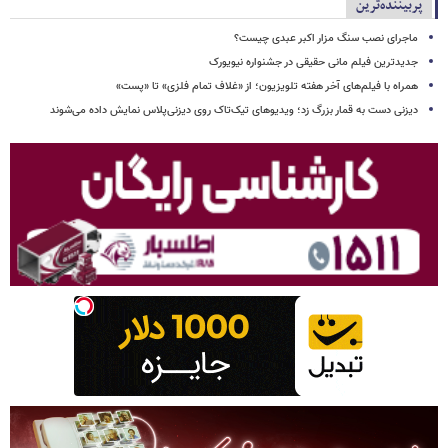
پربیننده‌ترین
ماجرای نصب سنگ مزار اکبر عبدی چیست؟
جدیدترین فیلم مانی حقیقی در جشنواره نیویورک
همراه با فیلم‌های آخر هفته تلویزیون؛ از «غلاف تمام فلزی» تا «پست»
دیزنی دست به قمار بزرگ زد؛ ویدیوهای تیک‌تاک روی دیزنی‌پلاس نمایش داده می‌شوند