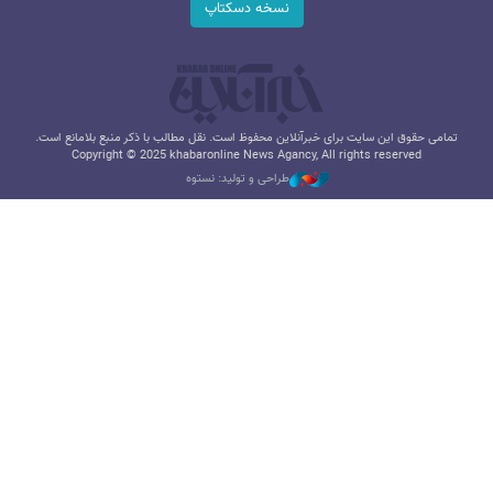
نسخه دسکتاپ
تمامی حقوق این سایت برای خبرآنلاین محفوظ است. نقل مطالب با ذکر منبع بلامانع است.
Copyright © 2025 khabaronline News Agancy, All rights reserved
طراحی و تولید: نستوه