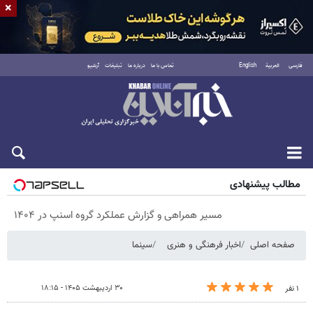
×
فارسی
العربية
English
تماس با ما
درباره ما
تبلیغات
آرشیو
پنجشنبه ۱۵ مرداد ۱۴۰۵
مطالب پیشنهادی
مسیر همراهی و گزارش عملکرد گروه اسنپ در ۱۴۰۴
صفحه اصلی
اخبار فرهنگی و هنری
سینما
۳۰ اردیبهشت ۱۴۰۵ - ۱۸:۱۵
۱ نفر