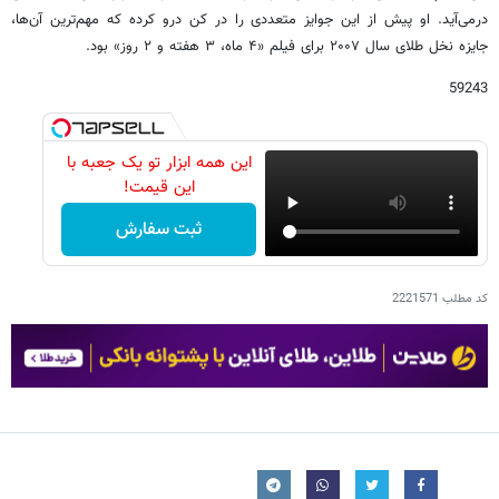
درمی‌آید. او پیش از این جوایز متعددی را در کن درو کرده که مهم‌ترین آن‌ها،
جایزه نخل طلای سال ۲۰۰۷ برای فیلم «۴ ماه، ۳ هفته و ۲ روز» بود.
59243
این همه ابزار تو یک جعبه با
این قیمت!
ثبت سفارش
کد مطلب
2221571