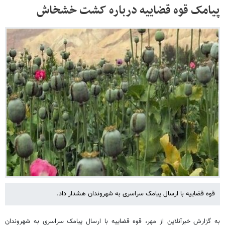
پیامک قوه قضاییه درباره کشت خشخاش
قوه قضاییه با ارسال پیامک سراسری به شهروندان هشدار داد.
به گزارش خبرآنلاین از مهر، قوه قضاییه با ارسال پیامک سراسری به شهروندان