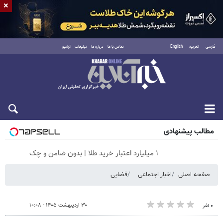
×
فارسی
العربية
English
تماس با ما
درباره ما
تبلیغات
آرشیو
شنبه ۱۷ مرداد ۱۴۰۵
مطالب پیشنهادی
۱ میلیارد اعتبار خرید طلا | بدون ضامن و چک
صفحه اصلی
اخبار اجتماعی
قضایی
۳۰ اردیبهشت ۱۴۰۵ - ۱۰:۰۸
۰ نفر