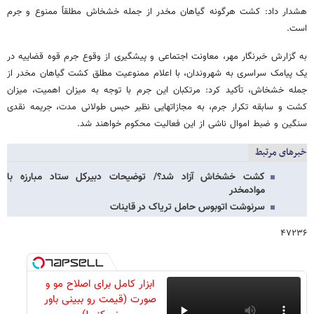
هشدار داد: کشت هرگونه گیاهان مخدر از جمله خشخاش مطلقاً ممنوع و جرم
است.
به گزارش خبرنگار مهر، معاونت اجتماعی و پیشگیری از وقوع جرم قوه قضاییه در
یک پیامک سراسری به شهروندان، با اعلام ممنوعیت مطلق کشت گیاهان مخدر از
جمله خشخاش، تأکید کرد: مرتکبان این جرم با توجه به میزان اهمیت، میزان
کشت و سابقه تکرار جرم، به مجازاتهایی نظیر حبس طولانی مدت، جریمه نقدی
سنگین و ضبط اموال ناشی از این فعالیت محکوم خواهند شد.
خبرهای مرتبط
کشت خشخاش آزاد شد؟/ توضیحات دبیرکل ستاد مبارزه با
موادمخدر
سرنوشت اتوبوس حامل تریاک در قاینات
۴۷۲۳۶
ابزار کامل برای اصلاح مو و
صورت (قیمت رو ببینی باور