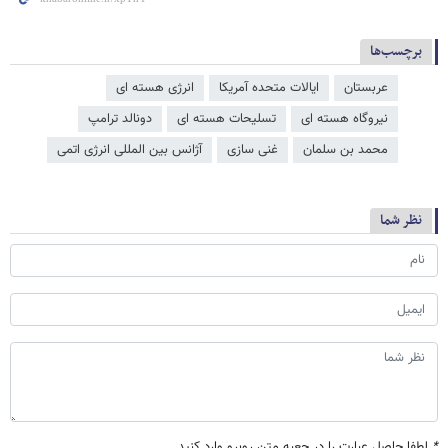
برچسب‌ها
عربستان
ایالات متحده آمریکا
انرژی هسته ای
نیروگاه هسته ای
تسلیحات هسته ای
دونالد ترامپ
محمد بن سلمان
غنی سازی
آژانس بین المللی انرژی اتمی
نظر شما
*
لطفا حاصل عبارت را در جعبه متن روبرو وارد کنید