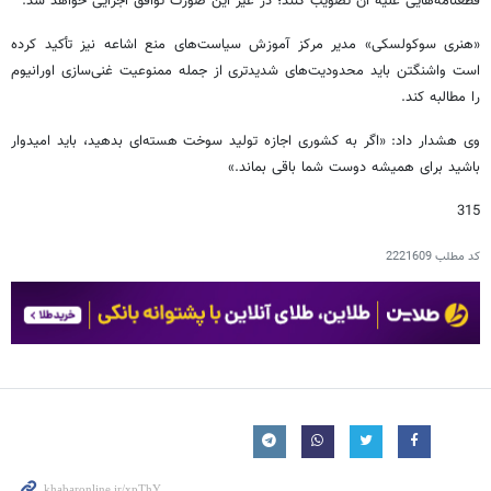
قطعنامه‌هایی علیه آن تصویب کنند؛ در غیر این صورت توافق اجرایی خواهد شد.
«هنری سوکولسکی» مدیر مرکز آموزش سیاست‌های منع اشاعه نیز تأکید کرده
است واشنگتن باید محدودیت‌های شدیدتری از جمله ممنوعیت غنی‌سازی اورانیوم
را مطالبه کند.
وی هشدار داد: «اگر به کشوری اجازه تولید سوخت هسته‌ای بدهید، باید امیدوار
باشید برای همیشه دوست شما باقی بماند.»
315
کد مطلب
2221609