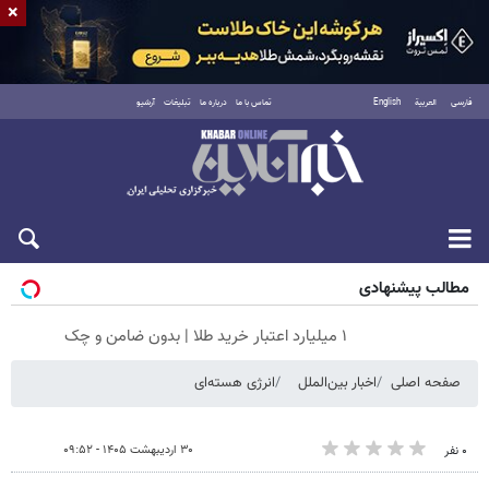
×
فارسی
العربية
English
تماس با ما
درباره ما
تبلیغات
آرشیو
جمعه ۱۶ مرداد ۱۴۰۵
مطالب پیشنهادی
۱ میلیارد اعتبار خرید طلا | بدون ضامن و چک
صفحه اصلی
اخبار بین‌الملل
انرژی هسته‌ای
۳۰ اردیبهشت ۱۴۰۵ - ۰۹:۵۲
۰ نفر