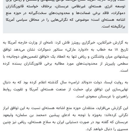
توسعه انرژی هسته‌ای غیرنظامی عربستان، برخلاف خواسته قانون‌گذاران
دموکرات، فاقد برخی ضمانت‌ها و محدودیت‌های سخت‌گیرانه در حوزه منع
اشاعه هسته‌ای است؛ موضوعی که نگرانی‌هایی را در محافل سیاسی آمریکا
برانگیخته است.
به گزارش خبرآنلاین، خبرگزاری رویترز فاش کرد: نامه‌ای از وزارت خارجه آمریکا به
تاریخ ۱۸ مه خطاب به «ادوارد مارکی» سناتور دموکرات نشان می‌دهد توافق
پیشنهادی میان واشنگتن و ریاض تنها به انعقاد یک «توافق تضمین‌های دوجانبه» با
سطحی پایین‌تر از محدودیت‌های مورد مطالبه برخی قانون‌گذاران بسنده کرده
است.
به روایت ایسنا، دولت «دونالد ترامپ» سال گذشته اعلام کرده بود که به دنبال
نهایی‌سازی این توافق برای حمایت از صنعت هسته‌ای آمریکا و تقویت روابط
راهبردی با عربستان سعودی است.
این گزارش می‌افزاید، منتقدان حوزه منع اشاعه هسته‌ای نسبت به این توافق ابراز
نگرانی کرده‌اند؛ به‌ویژه با توجه به ادعای پیشین «محمد بن سلمان» ولیعهد
عربستان که گفته بود در صورت دستیابی ایران به سلاح هسته‌ای، ریاض نیز چنین
مسیری را دنبال خواهد کرد.