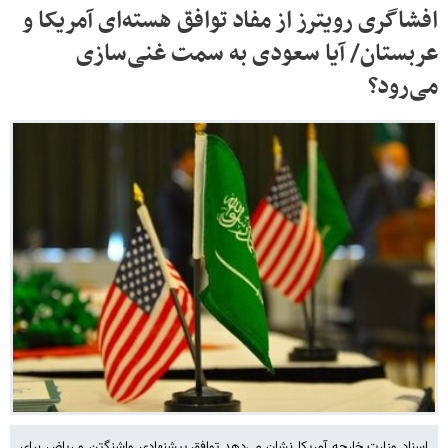
افشاگری رویترز از مفاد توافق هسته‌ای آمریکا و
عربستان/ آیا سعودی به سمت غنی‌سازی
می‌رود؟
اسناد وزارت خارجه آمریکا نشان می‌دهد توافق پیشنهادی واشنگتن و ریاض برای