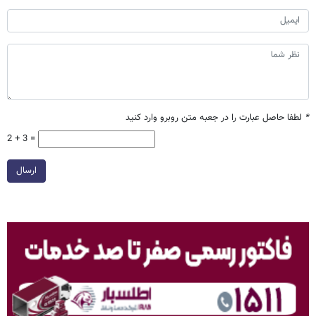
*
لطفا حاصل عبارت را در جعبه متن روبرو وارد کنید
2 + 3 =
ارسال