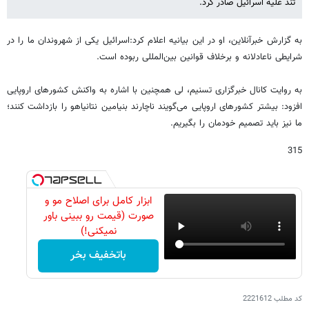
تند علیه اسرائیل صادر کرد.
به گزارش خبرآنلاین، او در این بیانیه اعلام کرد:اسرائیل یکی از شهروندان ما را در
شرایطی ناعادلانه و برخلاف قوانین بین‌المللی ربوده است.
به روایت کانال خبرگزاری تسنیم، لی همچنین با اشاره به واکنش کشورهای اروپایی
افزود: بیشتر کشورهای اروپایی می‌گویند ناچارند بنیامین نتانیاهو را بازداشت کنند؛
ما نیز باید تصمیم خودمان را بگیریم.
315
ابزار کامل برای اصلاح مو و
صورت (قیمت رو ببینی باور
نمیکنی!)
باتخفیف بخر
کد مطلب
2221612