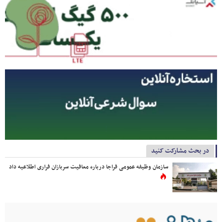
در بحث مشارکت کنید
سازمان وظیفه عمومی فراجا درباره معافیت سربازان فراری اطلاعیه داد