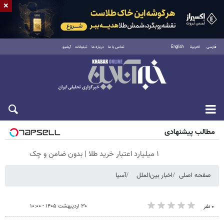
×
فارسی
العربية
English
تماس با ما
درباره ما
تبلیغات
آرشیو
جمعه ۱۶ مرداد ۱۴۰۵
مطالب پیشنهادی
۱ میلیارد اعتبار خرید طلا | بدون ضامن و چک
صفحه اصلی
اخبار بین‌الملل
آسیا
۳۰ اردیبهشت ۱۴۰۵ - ۱۰:۰۰
۰ نفر