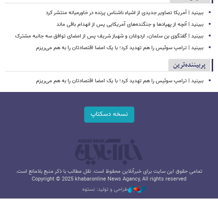
ببینید | آمریکا تصاویر جدیدی از اشیاء ناشناس پرنده در خاورمیانه منتشر کرد
ببینید | آنچه از پهپادها و جنگنده‌های آمریکایی پس از انهدام باقی ماند
ببینید | گفتگوی بن سلمان، اردوغان و شهباز شریف پس از امضای توافق سه جانبه مشترک
ببینید | ترامپ سوئیس را هم تهدید کرد؛ با یک امضا اقتصادتان را به هم می‌ریزم
پربیننده‌ترین
ببینید | ترامپ سوئیس را هم تهدید کرد؛ با یک امضا اقتصادتان را به هم می‌ریزم
نسخه دسکتاپ
تمامی حقوق این سایت برای خبرآنلاین محفوظ است. نقل مطالب با ذکر منبع بلامانع است.
Copyright © 2025 khabaronline News Agancy, All rights reserved
طراحی و تولید: نستوه