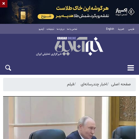
×
فارسی
العربية
English
تماس با ما
درباره ما
تبلیغات
آرشیو
جمعه ۱۶ مرداد ۱۴۰۵
صفحه اصلی
اخبار چندرسانه‌ای
فیلم