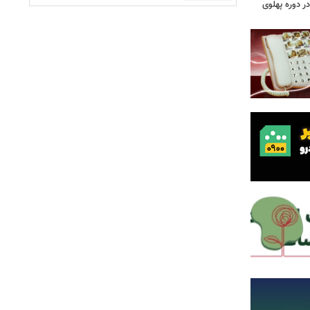
 دوره پهلوی