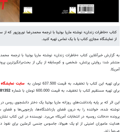
کتاب «خاطرات زندان» نوشته ماریا بوتینا با ترجمه محمدرضا نوروزپور که از س
از نمایشگاه مجازی کتاب یا با یک تماس تهیه کنید.
به گزارش خبرآنلاین کتاب «خاطرات زندان» نوشته ماریا بوتینا با ترجمه محمدر
منتشر شد؛ روایتی پرتنش، شخصی و کم‌سابقه از یکی از بحث‌برانگیزترین پرو
آمریکا.
برای تهیه این کتاب با تخفیف، به قیمت 637.500 تومان به
سایت نمایشگاه 
برای تهیه مستقیم کتاب با تخفیف، به قیمت 600.000 تومان با شماره
81352
این اثر که بر پایه یادداشت‌های روزانه ماریا بوتینا یک دختر دانشجوی روس د
نوشته شده، خواننده را به درون فضای بازداشتگاه‌ها، بازجویی‌ها و فضای س
پرونده «دخالت روسیه در انتخابات آمریکا» می‌برد. نویسنده در این کتاب نشان 
هدایت ماموران امنیتی از او یک هیولا، جاسوس جنسی کرملین برای نفوذ د
می‌سا زند.