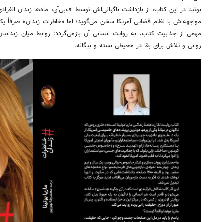
بوتینا در این کتاب، از بازداشت ناگهانی‌اش توسط اف‌بی‌آی، ماه‌ها زندان انفرا
مواجهه‌اش با نظام قضایی آمریکا سخن می‌گوید؛ اما «خاطرات زندان» صرفاً
مهمی از جذابیت کتاب، به روایت انسانی آن بازمی‌گردد: روابط میان زندانی
روانی و تلاش برای بقا در محیطی بسته و بیگانه.