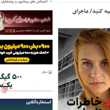
کشمکش های روحانیون و روشنفکران در
یه کنید/ ماجرای