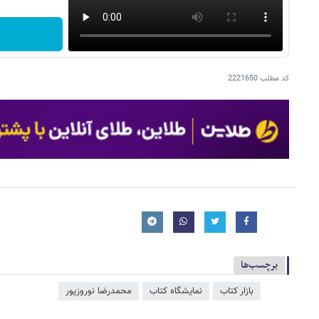
کد مطلب
2221650
برچسب‌ها
بازار کتاب
نمایشگاه کتاب
محمدرضا نوروزپور