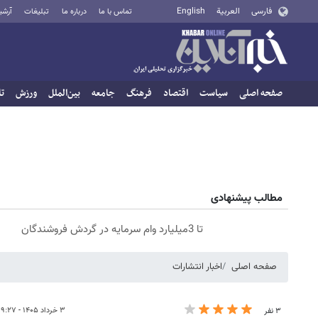
فارسی
العربية
English
تماس با ما
درباره ما
تبلیغات
آرشی
صفحه اصلی
سیاست
اقتصاد
فرهنگ
جامعه
بین‌الملل
ورزش
تا
مطالب پیشنهادی
تا 3میلیارد وام سرمایه در گردش فروشندگان
صفحه اصلی
اخبار انتشارات
۳ خرداد ۱۴۰۵ - ۰۹:۲۷
۳ نفر