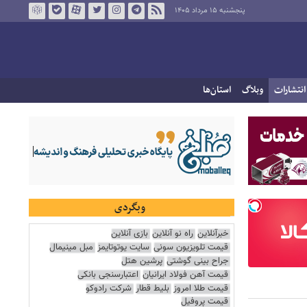
پنجشنبه ۱۵ مرداد ۱۴۰۵
انتشارات
وبلاگ
استان‌ها
وبگردی
خبرآنلاین
راه نو آنلاین
بازی آنلاین
قیمت تلویزیون سونی
سایت یوتوتایمز
مبل مینیمال
جراح بینی گوشتی
پرشین هتل
قیمت آهن فولاد ایرانیان
اعتبارسنجی بانکی
قیمت طلا امروز
بلیط قطار
شرکت رادوکو
قیمت پروفیل