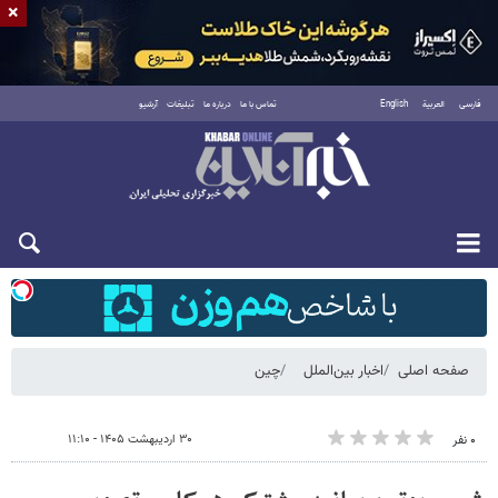
×
فارسی
العربية
English
تماس با ما
درباره ما
تبلیغات
آرشیو
شنبه ۱۷ مرداد ۱۴۰۵
صفحه اصلی
اخبار بین‌الملل
چین
۳۰ اردیبهشت ۱۴۰۵ - ۱۱:۱۰
۰ نفر