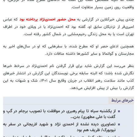
واقعیت روی زمین بسیار متفاوت است.
چندی پیش خبرآنلاین در گزارشی به
محل حضور احمدی‌نژاد پرداخته بود
که عباس
امیری‌فر از نزدیکان سابق‌ او، گفته بود که احمدی‌نژاد یا در ویلای خود در اطراف
تهران است یا به محل زندگی رحیم‌مشایی در شمال کشور رفته است.
همچنین ادعای حصر او که مطرح شده، با سفرهایی که او در سال‌های اخیر به
مجارستان و گواتمالا و سایر کشورها داشته منافات دارد.
بنظر می‌رسد این گزارش شاید برای قرار گرفتن نام احمدی‌نژاد در سرخط خبرها
نگارش شده باشد؛ که البته سابقه برخی‌ نویسندگان این گزارش در انتشار خبرهای‌
کذب مانند سلامت رهبر انقلاب در جریان وقایع سال ۱۴۰۱، شک و شبهات به این
گزارش را بیش از پیش افزایش می‌دهد.
خبرهای مرتبط
از یکشنبه سیاه تا پیام رهبری در موافقت با تصویب برجام در گپ و
گفت با علی مطهری/ بدن…
تصاویری دیده نشده از احمدی نژاد و شهید لاریجانی در سفر به
نیویورک/ ظریف هم بود