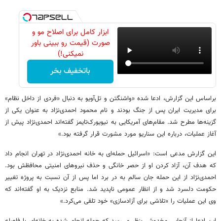
ابزار کامل برای اصلاح مو و
صورت (قیمت رو ببینی باور
نمیکنی!)
باتخفیف بخر
براساس این گزارش، ادعا شده «واشنگتن و تل‌آویو به دنبال «فردی از داخل نظام»
برای مدیریت ایران پس از جنگ بودند و نام محمود احمدی‌نژاد به عنوان یکی از
گزینه‌ها مطرح شد. مقام‌های آمریکایی به نیویورک‌تایمز گفته‌اند احمدی‌نژاد پیش از
آغاز عملیات، درباره این سناریو مورد مشورت قرار گرفته بود.»
این گزارش مدعی است: «اسرائیل حمله‌ای به خانه احمدی‌نژاد در تهران انجام داد
که هدف آن، آزاد کردن او از حصر خانگی و حذف نیروهای امنیتی محافظش بود.
احمدی‌نژاد از این حمله جان سالم به در برد اما پس از آن نسبت به پروژه تغییر
حکومت دلسرد شد و از انظار عمومی ناپدید شد. منابع نزدیک به او گفته‌اند که
وی این عملیات را «تلاشی برای آزادسازی» خود تلقی می‌کرد.»
این ادعا از آنجایی مخدوش بنظر می‌رسد که حمله انجام شده به خانه‌ای با فاصله