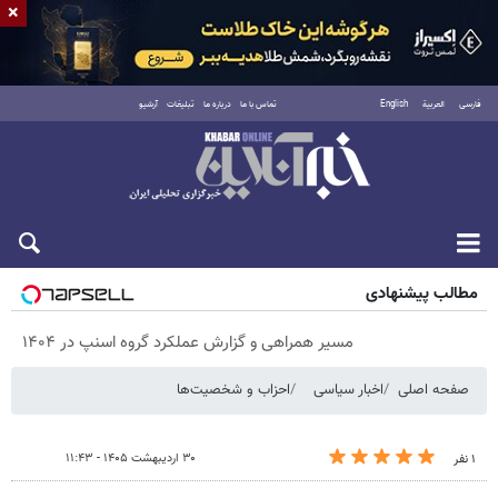
×
فارسی
العربية
English
تماس با ما
درباره ما
تبلیغات
آرشیو
پنجشنبه ۱۵ مرداد ۱۴۰۵
مطالب پیشنهادی
مسیر همراهی و گزارش عملکرد گروه اسنپ در ۱۴۰۴
صفحه اصلی
اخبار سیاسی
احزاب و شخصیت‌ها
۳۰ اردیبهشت ۱۴۰۵ - ۱۱:۴۳
۱ نفر