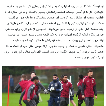
او فرهنگ باشگاه را بر پایه احترام، تعهد و اشتیاق بازسازی کرد. با وجود احترام
بازیکنان، کار با او آسان نیست. استانداردهایش بسیار بالاست و برخی ستاره‌ها با
قوانین سخت او مشکل پیدا کردند. اما همین سخت‌گیری‌ها پایه‌های موفقیت را
ساخت. او حتی ترکیب تیم را تا آخرین لحظه مخفی نگه می‌دارد؛ گاهی بازیکنان
چند ساعت قبل بازی از ترکیب باخبر می‌شوند. همچنین از هواداران برای ساختن
جو ورزشگاه کمک گرفت؛ امارات حالا به یک قلعه تبدیل شده است. در نهایت،
آرتتا چهره اصلی این پروژه است. رابطه نزدیکش با جاش کرونکه و حمایت
مالکیت، نقش کلیدی داشت. با وجود جدایی افراد مهمی مثل ادو، او ثابت ماند؛
عنصر ثابت پروژه. آرتتا موتور انگیزه این تیم است. قهرمانی مقابل گواردیولا، برای
او یک تأیید نهایی است.