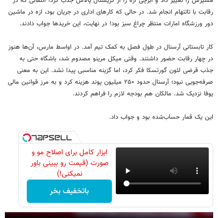
مسیرش را تغییر داد و ابرچی ازه را از کریستال پالاس جذب کرد؛ انتقالی که در
رقابت با تاتنهام انجام شد. در حالی که کارهای اداری در جریان بود، ازه در ماشین
دور ورزشگاه امارات منتظر چراغ سبز بود! در نهایت، این خریدها جواب دادند.
کار تابستانی آرسنال در طول فصل به کمک تیم آمد. در اواسط مارس، آن‌ها هنوز
در چهار رقابت حضور داشتند. وقتی میکل مرینو مصدوم شد، باشگاه حتی به
جذب قرضی لئون گورتسکا فکر کرد، اما گزینه مناسبی پیدا نشد. این به معنی
صرفه‌جویی نبود؛ آرسنال حدود ۲۵۰ میلیون پوند هزینه کرد و به مرز قوانین مالی
یوفا نزدیک شد. مالکان هم بودجه لازم را فراهم کردند.
این یک قمار حساب‌شده بود و جواب داد.
ابزار کامل برای اصلاح مو و
صورت (قیمت رو ببینی باور
نمیکنی!)
باتخفیف بخر