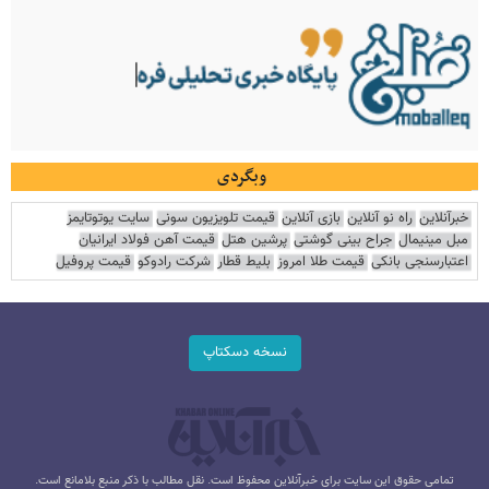
وبگردی
خبرآنلاین
راه نو آنلاین
بازی آنلاین
قیمت تلویزیون سونی
سایت یوتوتایمز
مبل مینیمال
جراح بینی گوشتی
پرشین هتل
قیمت آهن فولاد ایرانیان
اعتبارسنجی بانکی
قیمت طلا امروز
بلیط قطار
شرکت رادوکو
قیمت پروفیل
نسخه دسکتاپ
تمامی حقوق این سایت برای خبرآنلاین محفوظ است. نقل مطالب با ذکر منبع بلامانع است.