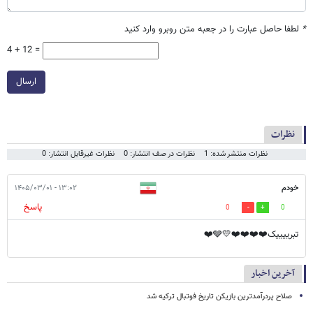
*
لطفا حاصل عبارت را در جعبه متن روبرو وارد کنید
4 + 12 =
ارسال
نظرات
نظرات منتشر شده: 1
نظرات در صف انتشار: 0
نظرات غیرقابل انتشار: 0
خودم
۱۳:۰۲ - ۱۴۰۵/۰۳/۰۱
پاسخ
0
0
تبرییییک❤️❤️❤️❤️💛🩶❤️
آخرین اخبار
صلاح پردرآمدترین بازیکن تاریخ فوتبال ترکیه شد