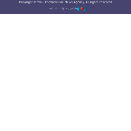
Copyright © 2025 khabaronline News Agancy, All rights reserved
طراحی و تولید: نستوه