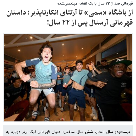
قهرمانی بعد از ۲۲ سال با یک نقشه مهندسی‌شده
از باشگاه «سمی» تا آرتتای انکارناپذیر؛ داستان
قهرمانی آرسنال پس از ۲۲ سال!
بیست‌ودو سال انتظار، شش سال ساختن؛ عنوان قهرمانی لیگ برتر دوباره به