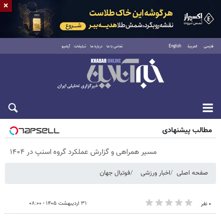
×
فارسی
العربية
English
تماس با ما
درباره ما
تبلیغات
آرشیو
پنجشنبه ۱۵ مرداد ۱۴۰۵
مطالب پیشنهادی
مسیر همراهی و گزارش عملکرد گروه اسنپ در ۱۴۰۴
صفحه اصلی
اخبار ورزشی
فوتبال جهان
۳۱ اردیبهشت ۱۴۰۵ - ۰۸:۰۰
۰ نفر