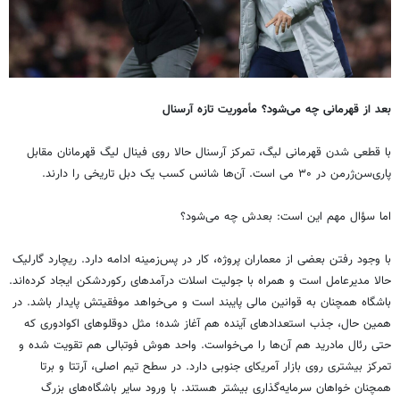
بعد از قهرمانی چه می‌شود؟ مأموریت تازه آرسنال
با قطعی شدن قهرمانی لیگ، تمرکز آرسنال حالا روی فینال لیگ قهرمانان مقابل
پاری‌سن‌ژرمن در ۳۰ می است. آن‌ها شانس کسب یک دبل تاریخی را دارند.
اما سؤال مهم این است: بعدش چه می‌شود؟
با وجود رفتن بعضی از معماران پروژه، کار در پس‌زمینه ادامه دارد. ریچارد گارلیک
حالا مدیرعامل است و همراه با جولیت اسلات درآمدهای رکوردشکن ایجاد کرده‌اند.
باشگاه همچنان به قوانین مالی پایبند است و می‌خواهد موفقیتش پایدار باشد. در
همین حال، جذب استعدادهای آینده هم آغاز شده؛ مثل دوقلوهای اکوادوری که
حتی رئال مادرید هم آن‌ها را می‌خواست. واحد هوش فوتبالی هم تقویت شده و
تمرکز بیشتری روی بازار آمریکای جنوبی دارد. در سطح تیم اصلی، آرتتا و برتا
همچنان خواهان سرمایه‌گذاری بیشتر هستند. با ورود سایر باشگاه‌های بزرگ