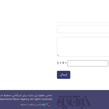
2 + 9 =
ارسال
تمامی حقوق این سایت برای خبرآنلاین محفوظ است.
baronline News Agancy, All rights reserved
طراحی و تولید: نستوه