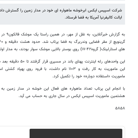
ایالت کالیفرنیا آمریکا به فضا فرستاد.
های استارلینک( گروه۴۲-۱۷) روی بوستر بالایی موشک سوار بودند، به مدار اولیه رسید.
این واحدهای رله اینترنت په
این ماموریت به کار رفت و ۱۱۰۳ نام داشت، با فرود رو
ماموریت «استفاده دوباره» خود را تکمیل کرد.
هشتمین ماموریت اسپیس ایکس در سال جاری به حساب می آید.
۵۸۵۸