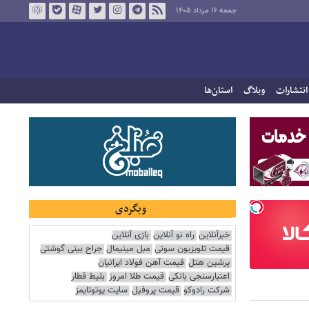
جمعه ۱۶ مرداد ۱۴۰۵
انتشارات
وبلاگ
استان‌ها
وبگردی
خبرآنلاین
راه نو آنلاین
بازی آنلاین
قیمت تلویزیون سونی
مبل مینیمال
جراح بینی گوشتی
پرشین هتل
قیمت آهن فولاد ایرانیان
اعتبارسنجی بانکی
قیمت طلا امروز
بلیط قطار
شرکت رادوکو
قیمت پروفیل
سایت یوتوتایمز