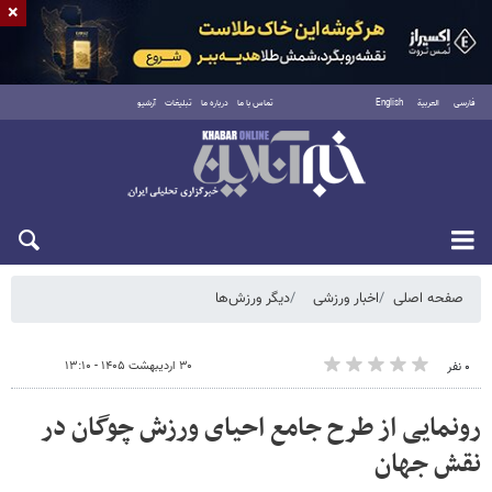
×
فارسی
العربية
English
تماس با ما
درباره ما
تبلیغات
آرشیو
شنبه ۱۷ مرداد ۱۴۰۵
صفحه اصلی
اخبار ورزشی
دیگر ورزش‌ها
۳۰ اردیبهشت ۱۴۰۵ - ۱۳:۱۰
۰ نفر
رونمایی از طرح جامع احیای ورزش چوگان در
نقش جهان