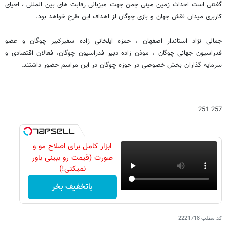
گفتنی است احداث زمین مینی چمن جهت میزبانی رقابت های بین المللی ، احیای
کاربری میدان نقش جهان و بازی چوگان از اهداف این طرح خواهد بود.
جمالی نژاد استاندار اصفهان ، حمزه ایلخانی زاده سفیرکبیر چوگان و عضو
فدراسیون جهانی چوگان ، موذن زاده دبیر فدراسیون چوگان، فعالان اقتصادی و
سرمایه گذاران بخش خصوصی در حوزه چوگان در این مراسم حضور داشتند.
257 251
ابزار کامل برای اصلاح مو و
صورت (قیمت رو ببینی باور
نمیکنی!)
باتخفیف بخر
کد مطلب
2221718