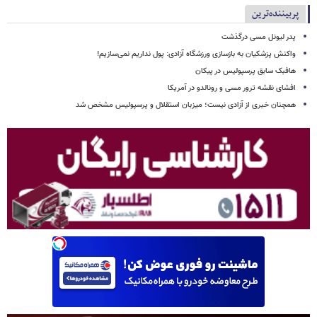
پربیننده‌ترین
پدر لیونل مسی درگذشت
واکنش پزشکیان به بازسازی ورزشگاه آزادی: پول نداریم نمی‌سازیم!
هافبک سابق پرسپولیس در پیکان
افشای نقشه ترور مسی و رونالدو در آمریکا
همچنان خبری از آزادی نیست؛ میزبان استقلال و پرسپولیس مشخص شد