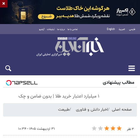
×
فارسی
العربية
English
تماس با ما
درباره ما
تبلیغات
آرشیو
شنبه ۱۷ مرداد ۱۴۰۵
مطالب پیشنهادی
۱ میلیارد اعتبار خرید طلا | بدون ضامن و چک
صفحه اصلی
اخبار دانش و فناوری
طبیعت
۳۱ اردیبهشت ۱۴۰۵ - ۱۰:۳۴
۲ نفر