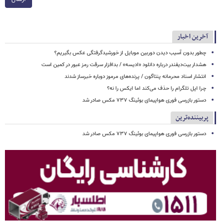
آخرین اخبار
چطور بدون آسیب دیدن دوربین موبایل از خورشیدگرفتگی عکس بگیریم؟
هشدار بیت‌دیفندر درباره دانلود «ادیسه» / بدافزار سرقت رمز عبور در کمین است
انتشار اسناد محرمانه پنتاگون / پرنده‌های مرموز دوباره خبرساز شدند
چرا اپل تلگرام را حذف می‌کند اما ایکس را نه؟
دستور بازرسی فوری هواپیمای بوئینگ ۷۳۷ مکس صادر شد
پربیننده‌ترین
دستور بازرسی فوری هواپیمای بوئینگ ۷۳۷ مکس صادر شد