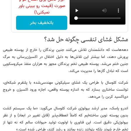
صورت (قیمت رو ببینی باور
نمیکنی!)
باتخفیف بخر
مشکل غشای تنفسی چگونه حل شد؟
دهه‌هاست که دانشمندان تلاش می‌کنند جنین پرندگان را خارج از پوسته طبیعی
پرورش دهند، اما بیشتر این تلاش‌ها به دلیل اختلال در اکسیژن‌رسانی به مرگ
جنین ختم می‌شد. پوسته طبیعی تخم پرندگان مجهز به هزاران منفذ میکروسکوپی
است که تبادل گازها را مدیریت می‌کند.
شرکت کلوسال با طراحی یک غشای سیلیکونی مهندسی‌شده با پلتفرم شبکه‌ای،
توانست ساختاری بسازد که به اندازه پوسته واقعی، اجازه ورود اکسیژن و خروج
دی‌اکسید کربن را می‌دهد.
اندرو پاسک، مدیر ارشد بیولوژی شرکت کلوسال می‌گوید: «ما یک سیستم کشت
بدون پوسته نوین ساخته‌ایم که کاملاً انعطاف‌پذیر (قابل تغییر در ابعاد) و از نظر
بیولوژیکی دقیق است. این فناوری با اولویت تولید حیوانات سالم که نه تنها از
تخم خارج شوند بلکه بتوانند زنده بمانند و رشد کنند، طراحی شده است.»