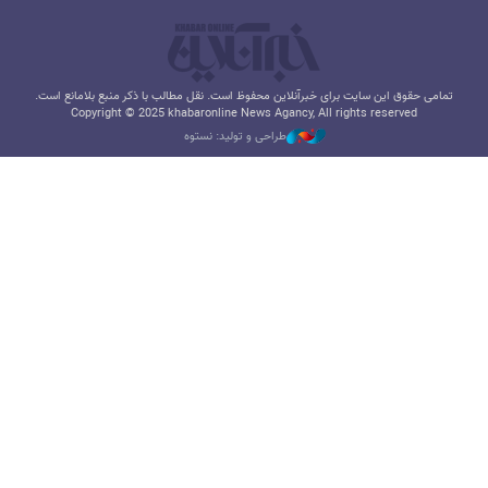
تمامی حقوق این سایت برای خبرآنلاین محفوظ است. نقل مطالب با ذکر منبع بلامانع است.
Copyright © 2025 khabaronline News Agancy, All rights reserved
طراحی و تولید: نستوه