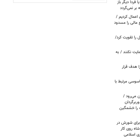
ا فردا دیگر باز
بر نمی‌گردد
اعمال کردیم /
 مالی را مسدود
ل را تقویت کرد/
مایت نکنند / به
ا هدف قرار
اسوسی مرتبط با
 می‌رود /
ربرگردان
پ را خشمگین
 برای شورش در
شاه روی کار
ری اسلامی