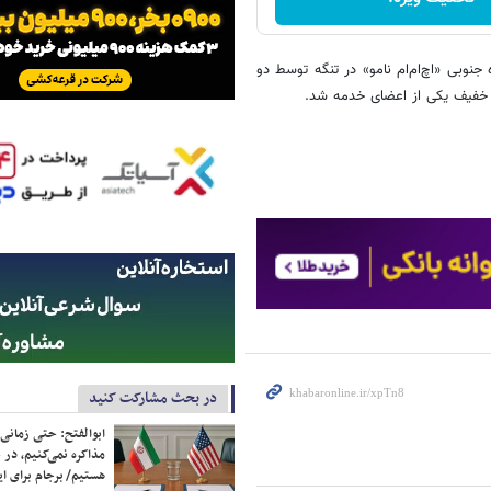
نوبی «اچ‌ام‌ام نامو» در تنگه توسط دو
 خفیف یکی از اعضای خدمه شد.
در بحث مشارکت کنید
ابوالفتح: حتی زمانی 
مذاکره نمی‌کنیم، در 
هستیم/ برجام برای ای