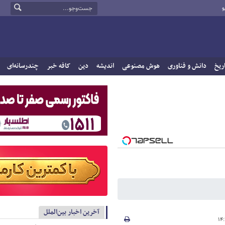
و
ریخ
دانش و فناوری
هوش مصنوعی
اندیشه
دین
کافه خبر
چندرسانه‌ای
آخرین اخبار بین‌الملل