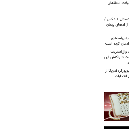
ولات منطقه‌ای
اکستان + عکس /
ز امضای پیمان
به پیامدهای
 اذعان کرده است
 وال‌استریت
ست تا واکنش این
ورکر: آمریکا از
 انتخابات