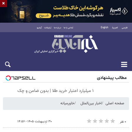
×
فارسی
العربية
English
تماس با ما
درباره ما
تبلیغات
آرشیو
شنبه ۱۷ مرداد ۱۴۰۵
مطالب پیشنهادی
۱ میلیارد اعتبار خرید طلا | بدون ضامن و چک
صفحه اصلی
اخبار بین‌الملل
خاورمیانه
۳۰ اردیبهشت ۱۴۰۵ - ۱۴:۵۶
۰ نفر