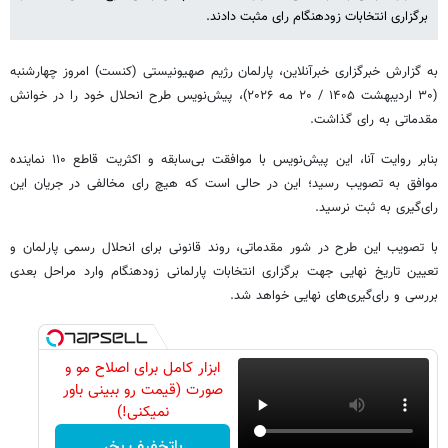
برگزاری انتخابات زودهنگام رای مثبت دادند.
به گزارش خبرگزاری خبرآنلاین، پارلمان رژیم صهیونیستی (کنست) امروز چهارشنبه
(۳۰ اردیبهشت ۱۴۰۵ / ۲۰ مه ۲۰۲۶)، پیش‌نویس طرح انحلال خود را در خوانش
مقدماتی به رای گذاشت.
بنابر روایت آنا، این پیش‌نویس با موافقت بی‌سابقه و اکثریت قاطع ۱۱۰ نماینده
موافق به تصویب رسید؛ این در حالی است که هیچ رای مخالفی در جریان این
رای‌گیری به ثبت نرسید.
با تصویب این طرح در شور مقدماتی، روند قانونی برای انحلال رسمی پارلمان و
تعیین تاریخ نهایی جهت برگزاری انتخابات پارلمانی زودهنگام وارد مراحل بعدی
بررسی و رای‌گیری‌های نهایی خواهد شد.
ابزار کامل برای اصلاح مو و
صورت (قیمت رو ببینی باور
نمیکنی!)
باتخفیف بخر