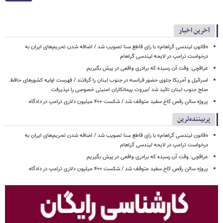
آخرین اخبار
«قانون لیندسی گراهام» با رای قاطع سنا تصویب شد / اضافه شدن تحریم‌های ایران به
درخواست ترامپ در لایحه لیندسی گراهام
عراقچی: وقت آن رسیده که برادری واقعی در پیش بگیریم
اسرائیل و آمریکا جلوی حضور فرانسه در جنوب لبنان را گرفتند / فهرست اولیه کشورهای حافظ
صلح جنوب لبنان تائید شد /بیروت پیمانکاران امنیتی خصوصی را نپذیرفت
پروژه سالن رقص کاخ سفید متوقف شد / شکست ۴۰۰ میلیون دلاری ترامپ در دادگاه
پربیننده‌ترین
«قانون لیندسی گراهام» با رای قاطع سنا تصویب شد / اضافه شدن تحریم‌های ایران به
درخواست ترامپ در لایحه لیندسی گراهام
عراقچی: وقت آن رسیده که برادری واقعی در پیش بگیریم
پروژه سالن رقص کاخ سفید متوقف شد / شکست ۴۰۰ میلیون دلاری ترامپ در دادگاه