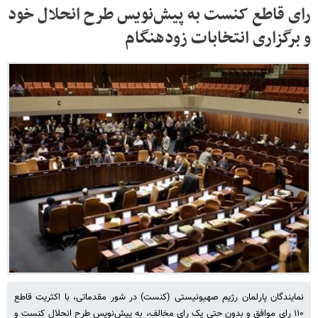
رای قاطع کنست به پیش‌نویس طرح انحلال خود
و برگزاری انتخابات زودهنگام
نمایندگان پارلمان رژیم صهیونیستی (کنست) در شور مقدماتی، با اکثریت قاطع
۱۱۰ رای موافق و بدون حتی یک رای مخالف، به پیش‌نویس طرح انحلال کنست و