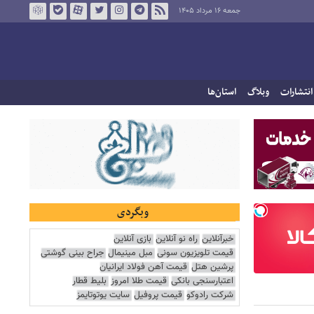
جمعه ۱۶ مرداد ۱۴۰۵
انتشارات
وبلاگ
استان‌ها
وبگردی
خبرآنلاین
راه نو آنلاین
بازی آنلاین
قیمت تلویزیون سونی
مبل مینیمال
جراح بینی گوشتی
پرشین هتل
قیمت آهن فولاد ایرانیان
اعتبارسنجی بانکی
قیمت طلا امروز
بلیط قطار
شرکت رادوکو
قیمت پروفیل
سایت یوتوتایمز