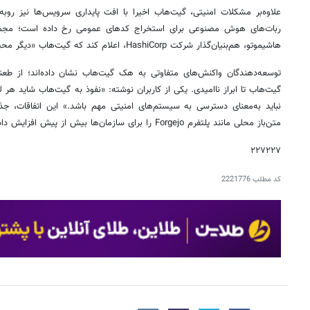
علاوه‌بر مشکلات امنیتی، گیت‌هاب اخیرا با افت پایداری سرویس‌ها نیز روب
ربات‌های هوش مصنوعی برای استخراج کدهای عمومی رخ داده است؛ مجموع
هاشیموتو، هم‌بنیان‌گذار شرکت HashiCorp، اعلام کند که گیت‌هاب «دیگر محیط مناسبی برای کارهای جدی نیست».
توسعه‌دهندگان واکنش‌های متفاوتی به هک گیت‌هاب نشان داده‌اند؛ از طعنه‌
گیت‌هاب تا ابراز ناامیدی. یکی از کاربران نوشته: «نفوذ به گیت‌هاب شاید ه
نباید به‌معنای دسترسی به سیستم‌های امنیتی مهم باشد.» این اتفاقات، جذ
متن‌باز محلی مانند پلتفرم Forgejo را برای سازمان‌ها بیش از پیش افزایش داده است.
۲۲۷۲۲۷
کد مطلب
2221776