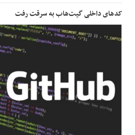
کدهای داخلی گیت‌هاب به سرقت رفت